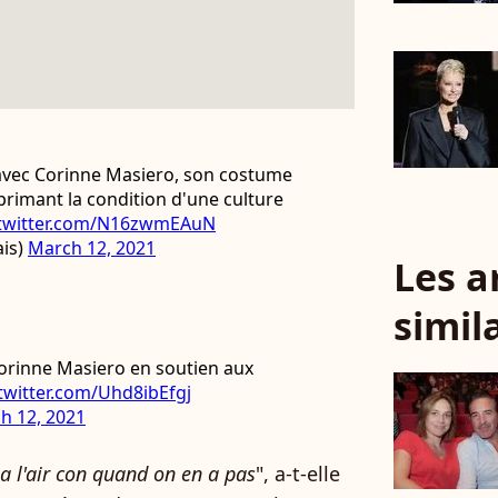
avec Corinne Masiero, son costume
primant la condition d'une culture
.twitter.com/N16zwmEAuN
is)
March 12, 2021
Les a
simil
Corinne Masiero en soutien aux
.twitter.com/Uhd8ibEfgj
h 12, 2021
a l'air con quand on en a pas
", a-t-elle