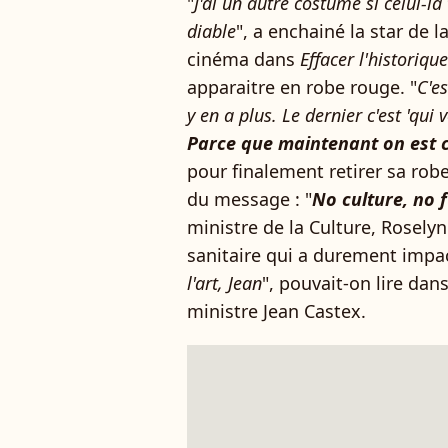
"
J'ai un autre costume si celui-là 
diable
", a enchainé la star de l
cinéma dans
Effacer l'historique
apparaitre en robe rouge. "
C'es
y en a plus. Le dernier c'est 'qui
Parce que maintenant on est 
pour finalement retirer sa rob
du message : "
No culture, no f
ministre de la Culture, Roselyn
sanitaire qui a durement impac
l'art, Jean
", pouvait-on lire dans
ministre Jean Castex.