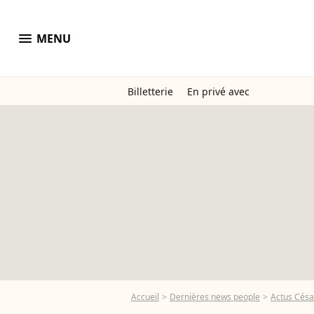
menu
MENU
Billetterie
En privé avec
Accueil
Dernières news people
Actus Césa