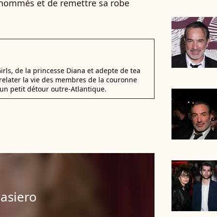
 nommés et de remettre sa robe
irls, de la princesse Diana et adepte de tea
elater la vie des membres de la couronne
un petit détour outre-Atlantique.
asiero