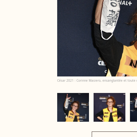
César 2021 : Corinne Masiero, ensanglantée et toute 