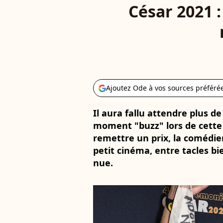
César 2021 
Ajoutez Ode à vos sources préféré
Il aura fallu attendre plus de
moment "buzz" lors de cette
remettre un prix, la comédie
petit cinéma, entre tacles bi
nue.