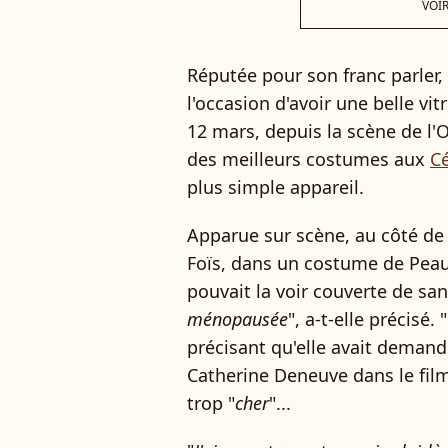
VOIR
Réputée pour son franc parler,
l'occasion d'avoir une belle vi
12 mars, depuis la scène de l'O
des meilleurs costumes aux
Cé
plus simple appareil.
Apparue sur scène, au côté de
Foïs, dans un costume de Peau
pouvait la voir couverte de san
ménopausée
", a-t-elle précisé. "
précisant qu'elle avait demandé
Catherine Deneuve dans le film 
trop "
cher
"...