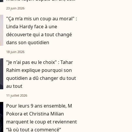
événement a tout changé
23 juin 2026
"Ça m’a mis un coup au moral" :
Linda Hardy face à une
découverte qui a tout changé
dans son quotidien
18 juin 2026
"Je n'ai pas eu le choix" : Tahar
Rahim explique pourquoi son
quotidien a dû changer du tout
au tout
11 juillet 2026
Pour leurs 9 ans ensemble, M
Pokora et Christina Milian
marquent le coup et reviennent
“là où tout a commencé”