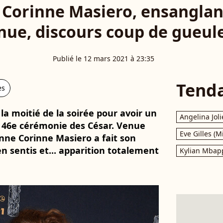
: Corinne Masiero, ensanglan
nue, discours coup de gueul
Publié le 12 mars 2021 à 23:35
Tend
es
 la moitié de la soirée pour avoir un
Angelina Joli
 46e cérémonie des César. Venue
Eve Gilles (M
nne Corinne Masiero a fait son
en sentis et... apparition totalement
Kylian Mbap