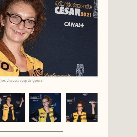
nue, discours coup de gueule