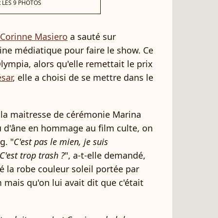
 LES 9 PHOTOS
Corinne Masiero
a sauté sur
trine médiatique pour faire le show. Ce
lympia, alors qu'elle remettait le prix
sar
, elle a choisi de se mettre dans le
 la maitresse de cérémonie Marina
 d'âne en hommage au film culte, on
g. "
C'est pas le mien, je suis
C'est trop trash ?
", a-t-elle demandé,
 la robe couleur soleil portée par
mais qu'on lui avait dit que c'était