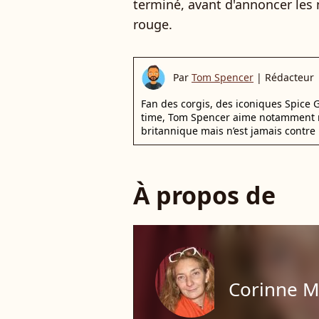
terminé, avant d'annoncer les
rouge.
Par
Tom Spencer
|
Rédacteur
Fan des corgis, des iconiques Spice G
time, Tom Spencer aime notamment r
britannique mais n’est jamais contre 
À propos de
Corinne M