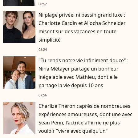
08:52
Ni plage privée, ni bassin grand luxe :
Charlotte Cardin et Aliocha Schneider
misent sur des vacances en toute
simplicité
08:24
"Tu rends notre vie infiniment douce" :
Nina Métayer partage un bonheur
inégalable avec Mathieu, dont elle
partage la vie depuis 10 ans
07:56
Charlize Theron : après de nombreuses
expériences amoureuses, dont une avec
Sean Penn, l'actrice affirme ne plus
vouloir "vivre avec quelqu’un"