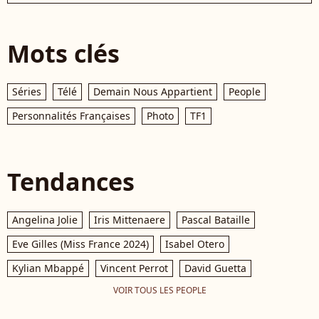
Mots clés
Séries
Télé
Demain Nous Appartient
People
Personnalités Françaises
Photo
TF1
Tendances
Angelina Jolie
Iris Mittenaere
Pascal Bataille
Eve Gilles (Miss France 2024)
Isabel Otero
Kylian Mbappé
Vincent Perrot
David Guetta
VOIR TOUS LES PEOPLE