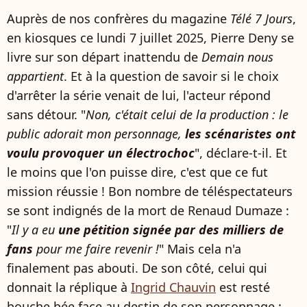
Auprès de nos confrères du magazine
Télé 7 Jours
,
en kiosques ce lundi 7 juillet 2025, Pierre Deny se
livre sur son départ inattendu de
Demain nous
appartient
. Et à la question de savoir si le choix
d'arrêter la série venait de lui, l'acteur répond
sans détour. "
Non, c'était celui de la production : le
public adorait mon personnage,
les scénaristes ont
voulu provoquer un électrochoc
", déclare-t-il. Et
le moins que l'on puisse dire, c'est que ce fut
mission réussie ! Bon nombre de téléspectateurs
se sont indignés de la mort de Renaud Dumaze :
"
Il y a eu
une pétition signée par des milliers de
fans
pour me faire revenir !
" Mais cela n'a
finalement pas abouti. De son côté, celui qui
donnait la réplique à
Ingrid Chauvin
est resté
bouche bée face au destin de son personnage :