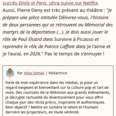
succès
Emily in Paris
, ultra suivie sur Netflix
.
Aussi, Pierre Deny est très présent au théâtre : "
Je
prépare une pièce intitulée
Délivrez-vous
, l'histoire
de deux personnes qui se retrouvent au Mémorial des
martyrs de la déportation (...). Je dois aussi jouer le
rôle de Paul Eluard dans
Survivre à Picasso
et
reprendre le rôle de Patrice Laffont dans
Je l'aime et
je l'aurai
, en 2026.
" Pas le temps de s'ennuyer !
Par
Hiba Semali
|
Rédactrice
Forte de mon expérience dans les médias, je pose un
regard exigeant et bienveillant sur la culture pop et l'art de
vivre. Des coulisses de la télévision aux grands événements,
je décrypte l'actualité du divertissement pour vous offrir
chaque jour des récits précis, inspirants et authentiques.
Mon objectif ? Mettre en lumière le talent et l'humain
derrière les projecteurs, en toute sérénité.