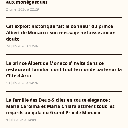
aux monégasques
2 juillet 2026 à 22:29
Cet exploit historique fait le bonheur du prince
Albert de Monaco : son message ne laisse aucun
doute
24 juin 2026 à 17:46
Le prince Albert de Monaco s'invite dans ce
restaurant familial dont tout le monde parle sur la
Côte d'Azur
13 juin 2026 à 14:26
La famille des Deux-Siciles en toute élégance :
Maria Carolina et Maria Chiara attirent tous les
regards au gala du Grand Prix de Monaco
9 juin 2026 à 14:09