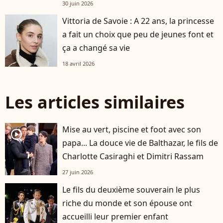
30 juin 2026
Vittoria de Savoie : A 22 ans, la princesse
a fait un choix que peu de jeunes font et
ça a changé sa vie
18 avril 2026
Les articles similaires
Mise au vert, piscine et foot avec son
player2
papa... La douce vie de Balthazar, le fils de
Charlotte Casiraghi et Dimitri Rassam
27 juin 2026
Le fils du deuxième souverain le plus
riche du monde et son épouse ont
accueilli leur premier enfant