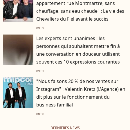
appartement rue Montmartre, sans
chauffage, sans eau chaude" : La vie des
Chevaliers du Fiel avant le succès
09:39
Les experts sont unanimes : les
personnes qui souhaitent mettre fin à
une conversation en douceur utilisent
souvent ces 10 expressions courantes
09:02
"Nous faisons 20 % de nos ventes sur
Instagram" : Valentin Kretz (L'Agence) en
dit plus sur le fonctionnement du
business familial
08:30
DERNIÈRES NEWS