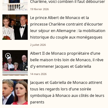
Charlène, voici combien il faut débourser
19 février 2026
Le prince Albert de Monaco et la
princesse Charlène contraint d'écourter
leur séjour en Allemagne : la mobilisation
historique du couple aux monégasques
2 juillet 2026
Albert II de Monaco propriétaire d’une
player2
belle maison très loin de Monaco, il rêve
d'y emmener Jacques et Gabriella
14 mars 2026
Jacques et Gabriella de Monaco attirent
tous les regards lors d’une soirée
symbolique à Monaco aux côtés de leurs
parents