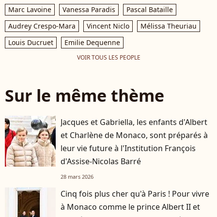
Marc Lavoine
Vanessa Paradis
Pascal Bataille
Audrey Crespo-Mara
Vincent Niclo
Mélissa Theuriau
Louis Ducruet
Emilie Dequenne
VOIR TOUS LES PEOPLE
Sur le même thème
Jacques et Gabriella, les enfants d'Albert
et Charlène de Monaco, sont préparés à
leur vie future à l'Institution François
d'Assise-Nicolas Barré
28 mars 2026
Cinq fois plus cher qu'à Paris ! Pour vivre
à Monaco comme le prince Albert II et