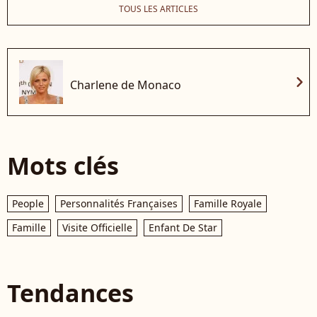
TOUS LES ARTICLES
chevron_right
Charlene de Monaco
Mots clés
People
Personnalités Françaises
Famille Royale
Famille
Visite Officielle
Enfant De Star
Tendances