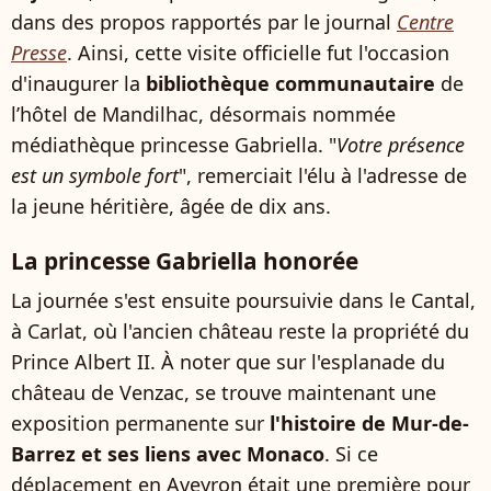
dans des propos rapportés par le journal
Centre
Presse
. Ainsi, cette visite officielle fut l'occasion
d'inaugurer la
bibliothèque communautaire
de
l’hôtel de Mandilhac, désormais nommée
médiathèque princesse Gabriella. "
Votre présence
est un symbole fort
", remerciait l'élu à l'adresse de
la jeune héritière, âgée de dix ans.
La princesse Gabriella honorée
La journée s'est ensuite poursuivie dans le Cantal,
à Carlat, où l'ancien château reste la propriété du
Prince Albert II. À noter que sur l'esplanade du
château de Venzac, se trouve maintenant une
exposition permanente sur
l'histoire de Mur-de-
Barrez et ses liens avec Monaco
. Si ce
déplacement en Aveyron était une première pour