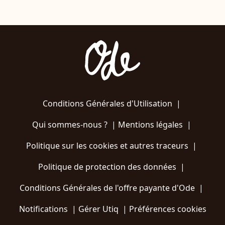
Conditions Générales d'Utilisation
|
Qui sommes-nous ?
|
Mentions légales
|
Politique sur les cookies et autres traceurs
|
Politique de protection des données
|
Conditions Générales de l'offre payante d'Ode
|
Notifications
|
Gérer Utiq
|
Préférences cookies