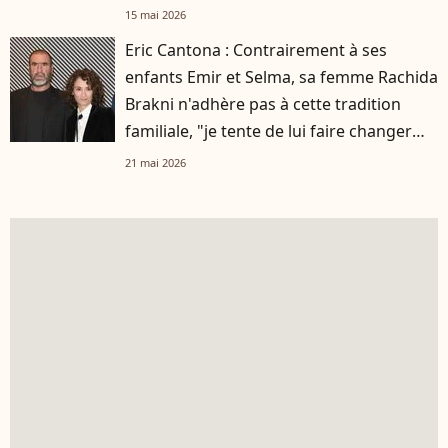
15 mai 2026
Eric Cantona : Contrairement à ses
enfants Emir et Selma, sa femme Rachida
Brakni n'adhère pas à cette tradition
familiale, "je tente de lui faire changer
d'avis"
21 mai 2026