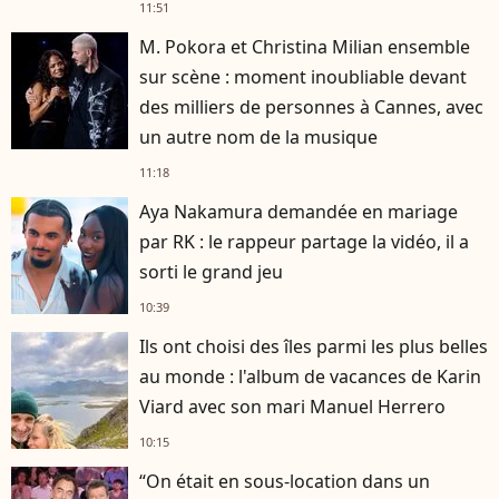
11:51
M. Pokora et Christina Milian ensemble
sur scène : moment inoubliable devant
des milliers de personnes à Cannes, avec
un autre nom de la musique
11:18
Aya Nakamura demandée en mariage
par RK : le rappeur partage la vidéo, il a
sorti le grand jeu
10:39
Ils ont choisi des îles parmi les plus belles
au monde : l'album de vacances de Karin
Viard avec son mari Manuel Herrero
10:15
“On était en sous-location dans un