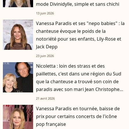
mode Divinidylle, simple et sans chichi
13 juin 2026
Vanessa Paradis et ses "nepo babies" : la
chanteuse évoque le poids de la
notoriété pour ses enfants, Lily-Rose et
Jack Depp
23 juin 2026
Nicoletta : loin des strass et des
paillettes, c'est dans une région du Sud
que la chanteuse a trouvé son coin de
paradis avec son mari Jean Christophe
Molinier
21 avril 2026
Vanessa Paradis en tournée, baisse de
prix pour certains concerts de l'icône
pop française