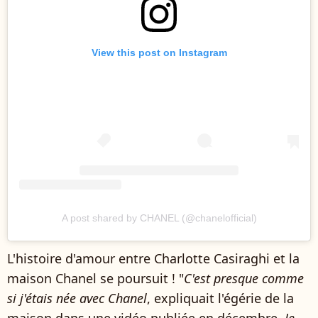
View this post on Instagram
A post shared by CHANEL (@chanelofficial)
L'histoire d'amour entre Charlotte Casiraghi et la
maison Chanel se poursuit ! "
C'est presque comme
si j'étais née avec Chanel
, expliquait l'égérie de la
maison dans une vidéo publiée en décembre.
Je