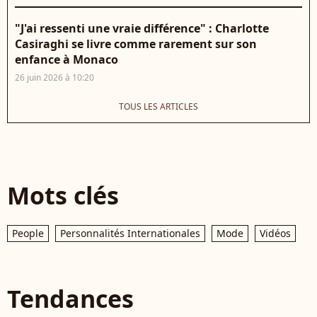
"J'ai ressenti une vraie différence" : Charlotte
Casiraghi se livre comme rarement sur son
enfance à Monaco
26 juin 2026 à 10:20
TOUS LES ARTICLES
Mots clés
People
Personnalités Internationales
Mode
Vidéos
Tendances