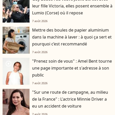
leur fille Victoria, elles posent ensemble à
Lumio (Corse) où il repose
7 août 2026
Mettre des boules de papier aluminium
dans la machine à laver : à quoi ça sert et
pourquoi c’est recommandé
7 août 2026
"Prenez soin de vous" : Amel Bent tourne
player2
une page importante et s'adresse à son
public
7 août 2026
"Sur une route de campagne, au milieu
de la France" : L'actrice Minnie Driver a
eu un accident de voiture
7 août 2026