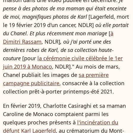
pense à des photos de ma maman qui était enceinte
de moi, magnifiques photos de Karl
[Lagerfeld, mort
le 19 février 2019 d'un cancer, NDLR]
où elle portait
du Chanel. Et plus récemment mon mariage
[
à
Dimitri Rassam
, NDLR]
, où j'ai porté une des
dernières robes de Karl, de sa collection haute-
couture
[pour
la cérémonie civile célébrée le 1er
juin 2019 à Monaco
, NDLR]." Au mois de mars,
Chanel publiait les images de
sa première
campagne publicitaire
, consacrée à la collection
collection prêt-à-porter printemps-été 2021.
En février 2019, Charlotte Casiraghi et sa maman
Caroline de Monaco comptaient parmi les
quelques proches présents à
l'incinération du
défunt Karl Lagerfeld
, au crématorium du Mont-