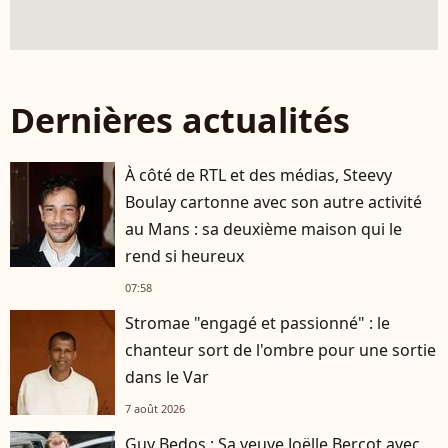
Dernières actualités
À côté de RTL et des médias, Steevy
Boulay cartonne avec son autre activité
au Mans : sa deuxième maison qui le
rend si heureux
07:58
Stromae "engagé et passionné" : le
chanteur sort de l'ombre pour une sortie
dans le Var
7 août 2026
Guy Bedos : Sa veuve Joëlle Bercot avec