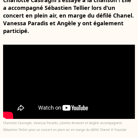
Charlotte Casiraghi s'essaye à la chanson ! Elle
a accompagné Sébastien Tellier lors d'un
concert en plein air, en marge du défilé Chanel.
Vanessa Paradis et Angèle y ont également
participé.
Charlotte Casiraghi, Vanessa Paradis, Juliette Armanet et Angèle accompagnent
Sébastien Tellier pour un concert en plein air en marge du défilé Chanel © Youtube