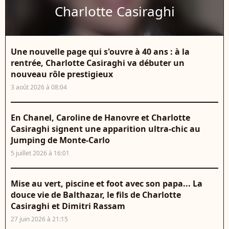
Charlotte Casiraghi
Une nouvelle page qui s'ouvre à 40 ans : à la
rentrée, Charlotte Casiraghi va débuter un
nouveau rôle prestigieux
3 août 2026 à 08:04
En Chanel, Caroline de Hanovre et Charlotte
Casiraghi signent une apparition ultra-chic au
Jumping de Monte-Carlo
5 juillet 2026 à 16:01
Mise au vert, piscine et foot avec son papa... La
douce vie de Balthazar, le fils de Charlotte
Casiraghi et Dimitri Rassam
27 juin 2026 à 21:15