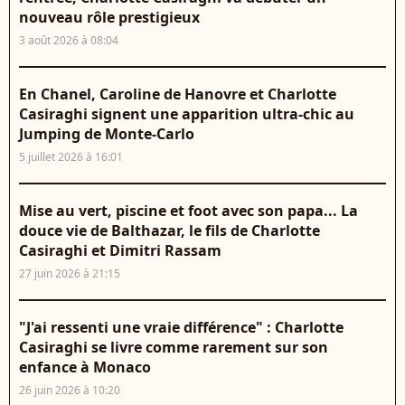
nouveau rôle prestigieux
3 août 2026 à 08:04
En Chanel, Caroline de Hanovre et Charlotte
Casiraghi signent une apparition ultra-chic au
Jumping de Monte-Carlo
5 juillet 2026 à 16:01
Mise au vert, piscine et foot avec son papa... La
douce vie de Balthazar, le fils de Charlotte
Casiraghi et Dimitri Rassam
27 juin 2026 à 21:15
"J'ai ressenti une vraie différence" : Charlotte
Casiraghi se livre comme rarement sur son
enfance à Monaco
26 juin 2026 à 10:20