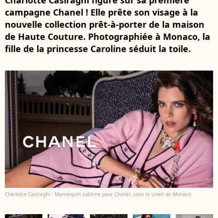
Charlotte Casiraghi figure sur sa première
campagne Chanel ! Elle prête son visage à la
nouvelle collection prêt-à-porter de la maison
de Haute Couture. Photographiée à Monaco, la
fille de la princesse Caroline séduit la toile.
Charlotte Casiraghi : Mannequin sublime pour Chanel, sous le soleil de Monaco