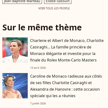
Jean-Baptiste Marteau
Elodie Gossuin
VOIR TOUS LES PEOPLE
Sur le même thème
Charlene et Albert de Monaco, Charlotte
Casiraghi... La famille princière de
Monaco élégante et investie pour la
finale du Rolex Monte-Carlo Masters
13 avril 2026
Caroline de Monaco radieuse aux côtés
de ses filles Charlotte Casiraghi et
Alexandra de Hanovre : cette occasion
spéciale qui les a réunies
7 juillet 2026