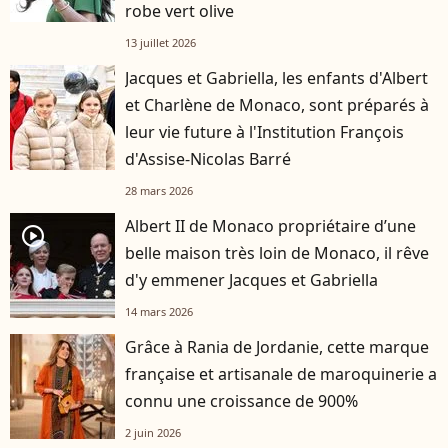
robe vert olive
13 juillet 2026
Jacques et Gabriella, les enfants d'Albert
et Charlène de Monaco, sont préparés à
leur vie future à l'Institution François
d'Assise-Nicolas Barré
28 mars 2026
Albert II de Monaco propriétaire d’une
player2
belle maison très loin de Monaco, il rêve
d'y emmener Jacques et Gabriella
14 mars 2026
Grâce à Rania de Jordanie, cette marque
française et artisanale de maroquinerie a
connu une croissance de 900%
2 juin 2026