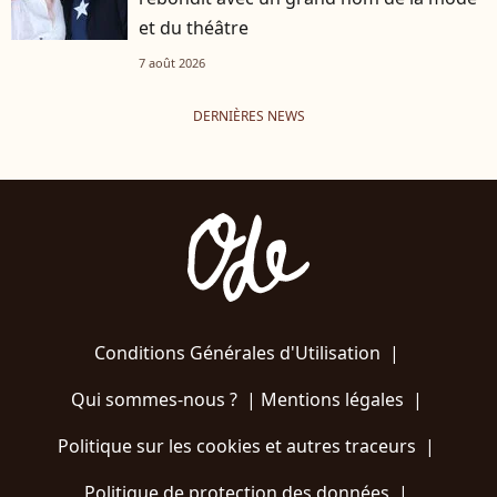
et du théâtre
7 août 2026
DERNIÈRES NEWS
Conditions Générales d'Utilisation
|
Qui sommes-nous ?
|
Mentions légales
|
Politique sur les cookies et autres traceurs
|
Politique de protection des données
|