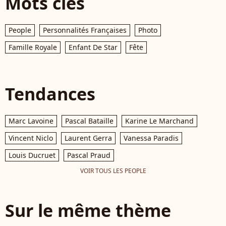
Mots clés
People
Personnalités Françaises
Photo
Famille Royale
Enfant De Star
Fête
Tendances
Marc Lavoine
Pascal Bataille
Karine Le Marchand
Vincent Niclo
Laurent Gerra
Vanessa Paradis
Louis Ducruet
Pascal Praud
VOIR TOUS LES PEOPLE
Sur le même thème