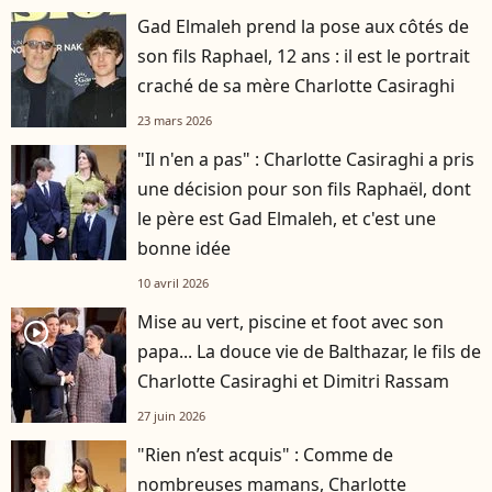
Gad Elmaleh prend la pose aux côtés de
son fils Raphael, 12 ans : il est le portrait
craché de sa mère Charlotte Casiraghi
23 mars 2026
"Il n'en a pas" : Charlotte Casiraghi a pris
une décision pour son fils Raphaël, dont
le père est Gad Elmaleh, et c'est une
bonne idée
10 avril 2026
Mise au vert, piscine et foot avec son
player2
papa... La douce vie de Balthazar, le fils de
Charlotte Casiraghi et Dimitri Rassam
27 juin 2026
"Rien n’est acquis" : Comme de
nombreuses mamans, Charlotte