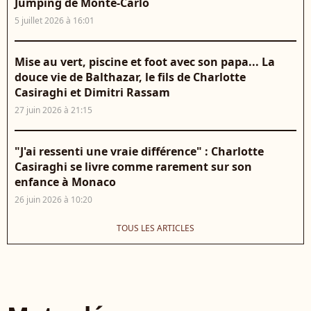
Jumping de Monte-Carlo
5 juillet 2026 à 16:01
Mise au vert, piscine et foot avec son papa... La
douce vie de Balthazar, le fils de Charlotte
Casiraghi et Dimitri Rassam
27 juin 2026 à 21:15
"J'ai ressenti une vraie différence" : Charlotte
Casiraghi se livre comme rarement sur son
enfance à Monaco
26 juin 2026 à 10:20
TOUS LES ARTICLES