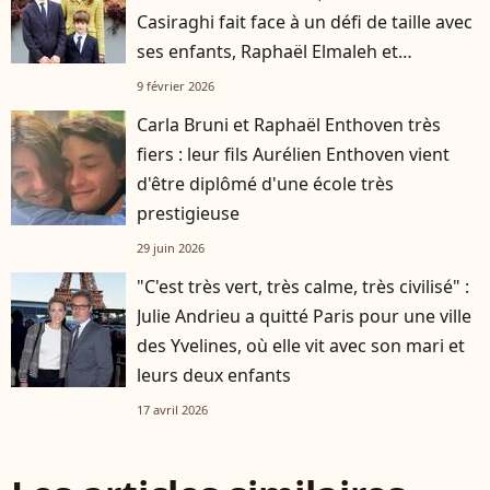
Casiraghi fait face à un défi de taille avec
ses enfants, Raphaël Elmaleh et
Balthazar Rassam
9 février 2026
Carla Bruni et Raphaël Enthoven très
fiers : leur fils Aurélien Enthoven vient
d'être diplômé d'une école très
prestigieuse
29 juin 2026
"C'est très vert, très calme, très civilisé" :
Julie Andrieu a quitté Paris pour une ville
des Yvelines, où elle vit avec son mari et
leurs deux enfants
17 avril 2026