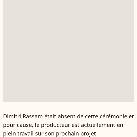
Dimitri Rassam était absent de cette cérémonie et
pour cause, le producteur est actuellement en
plein travail sur son prochain projet