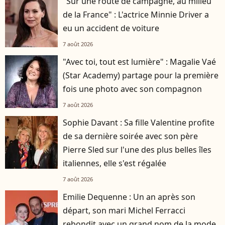
"Sur une route de campagne, au milieu
de la France" : L'actrice Minnie Driver a
eu un accident de voiture
7 août 2026
"Avec toi, tout est lumière" : Magalie Vaé
(Star Academy) partage pour la première
fois une photo avec son compagnon
7 août 2026
Sophie Davant : Sa fille Valentine profite
de sa dernière soirée avec son père
Pierre Sled sur l'une des plus belles îles
italiennes, elle s'est régalée
7 août 2026
Emilie Dequenne : Un an après son
départ, son mari Michel Ferracci
rebondit avec un grand nom de la mode