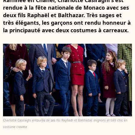
Raffinée en Chanel, Charlotte Casiraghi s'est
rendue à la fête nationale de Monaco avec ses
deux fils Raphaël et Balthazar. Très sages et
très élégants, les garçons ont rendu honneur à
la principauté avec deux costumes à carreaux.
Charlotte Casiraghi entourée de ses fils Raphaël et Balthazar, mignons et très chic en
costume cravate