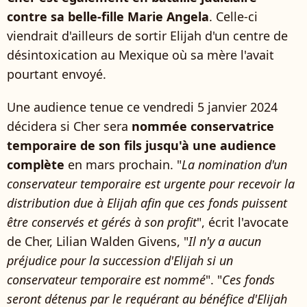
contre sa belle-fille Marie Angela
. Celle-ci
viendrait d'ailleurs de sortir Elijah d'un centre de
désintoxication au Mexique où sa mère l'avait
pourtant envoyé.
Une audience tenue ce vendredi 5 janvier 2024
décidera si Cher sera
nommée conservatrice
temporaire de son fils jusqu'à une audience
complète
en mars prochain. "
La nomination d'un
conservateur temporaire est urgente pour recevoir la
distribution due à Elijah afin que ces fonds puissent
être conservés et gérés à son profit
", écrit l'avocate
de Cher, Lilian Walden Givens, "
Il n'y a aucun
préjudice pour la succession d'Elijah si un
conservateur temporaire est nommé
". "
Ces fonds
seront détenus par le requérant au bénéfice d'Elijah