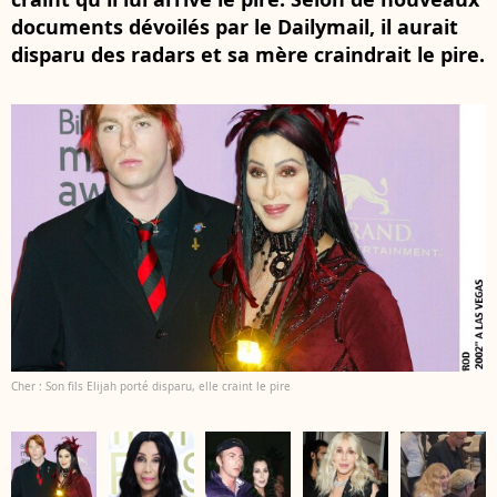
documents dévoilés par le Dailymail, il aurait
disparu des radars et sa mère craindrait le pire.
Cher : Son fils Elijah porté disparu, elle craint le pire