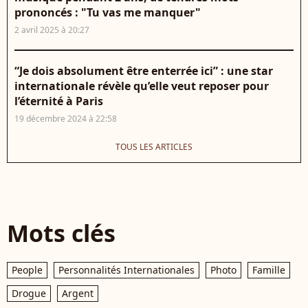
prononcés : "Tu vas me manquer"
2 avril 2025 à 20:27
“Je dois absolument être enterrée ici” : une star
internationale révèle qu’elle veut reposer pour
l’éternité à Paris
19 décembre 2024 à 22:58
TOUS LES ARTICLES
Mots clés
People
Personnalités Internationales
Photo
Famille
Drogue
Argent