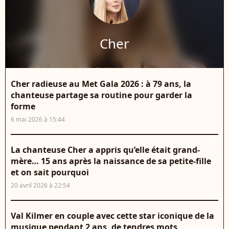
Cher
Cher radieuse au Met Gala 2026 : à 79 ans, la
chanteuse partage sa routine pour garder la
forme
6 mai 2026 à 15:44
La chanteuse Cher a appris qu’elle était grand-
mère… 15 ans après la naissance de sa petite-fille
et on sait pourquoi
20 avril 2026 à 22:54
Val Kilmer en couple avec cette star iconique de la
musique pendant 2 ans, de tendres mots