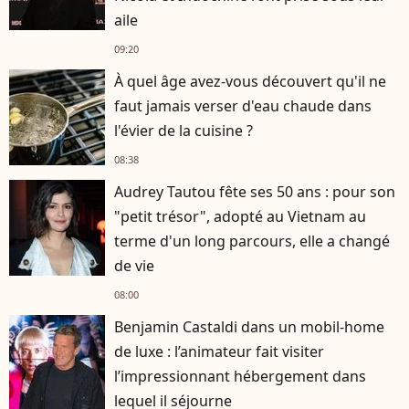
aile
09:20
À quel âge avez-vous découvert qu'il ne
faut jamais verser d'eau chaude dans
l'évier de la cuisine ?
08:38
Audrey Tautou fête ses 50 ans : pour son
"petit trésor", adopté au Vietnam au
terme d'un long parcours, elle a changé
de vie
08:00
Benjamin Castaldi dans un mobil-home
de luxe : l’animateur fait visiter
l’impressionnant hébergement dans
lequel il séjourne