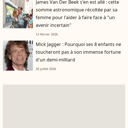
James Van Der Beek s'en est allé : cette
somme astronomique récoltée par sa
femme pour l'aider à faire face à "un
avenir incertain"
12 février 2026
Mick Jagger : Pourquoi ses 8 enfants ne
toucheront pas à son immense fortune
d'un demi-milliard
26 juillet 2026