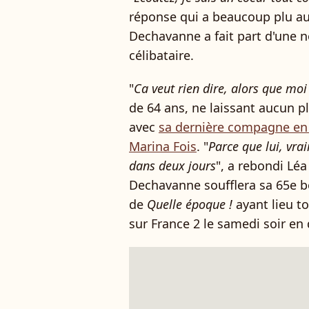
réponse qui a beaucoup plu au 
Dechavanne a fait part d'une no
célibataire.
"
Ca veut rien dire, alors que moi 
de 64 ans, ne laissant aucun pl
avec
sa dernière compagne en d
Marina Fois
. "
Parce que lui, vra
dans deux jours
", a rebondi Léa
Dechavanne soufflera sa 65e b
de
Quelle époque !
ayant lieu t
sur France 2 le samedi soir en