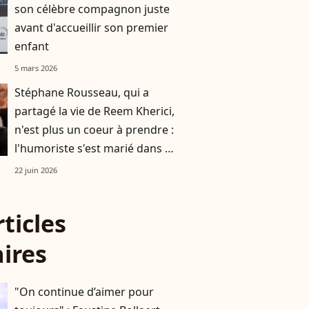
son célèbre compagnon juste
avant d'accueillir son premier
enfant
5 mars 2026
Stéphane Rousseau, qui a
partagé la vie de Reem Kherici,
n'est plus un coeur à prendre :
l'humoriste s'est marié dans un
lieu idyllique
22 juin 2026
rticles
aires
"On continue d’aimer pour