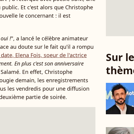
public. Et c'est alors que Christophe
uvelle le concernant : il est
oui !
", a lancé le célèbre animateur
ace au doute sur le fait qu'il a rompu
Sur 
ate, Elena Fois, soeur de l'actrice
iment. En plus c'est son anniversaire
thèm
 Salamé. En effet, Christophe
ougie demain, les enregistrements
ous les vendredis pour une diffusion
 deuxième partie de soirée.