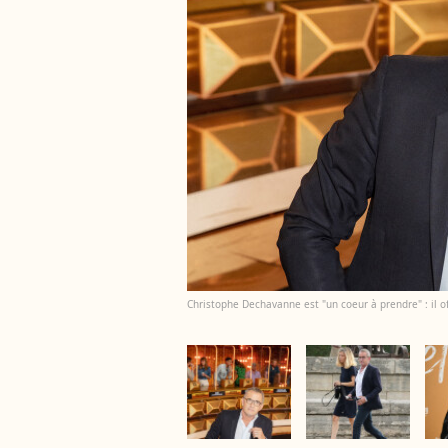
Christophe Dechavanne est "un coeur à prendre" : il of