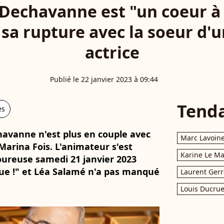
Dechavanne est "un coeur à p
e sa rupture avec la soeur d'
actrice
Publié le 22 janvier 2023 à 09:44
Tend
es
chavanne n'est plus en couple avec
Marc Lavoin
 Marina Fois. L'animateur s'est
Karine Le M
oureuse samedi 21 janvier 2023
que !" et Léa Salamé n'a pas manqué
Laurent Gerr
Louis Ducrue