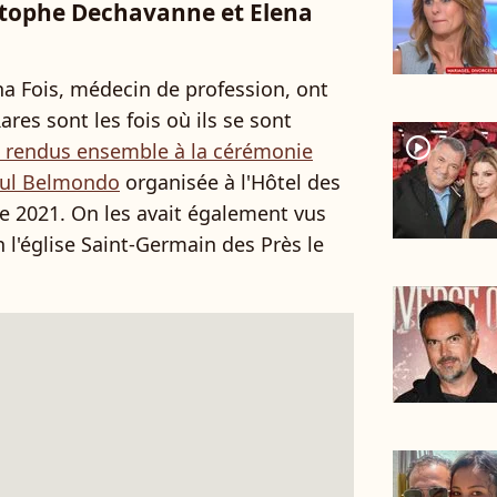
stophe Dechavanne et Elena
a Fois, médecin de profession, ont
ares sont les fois où ils se sont
player2
nt rendus ensemble à la cérémonie
aul Belmondo
organisée à l'Hôtel des
re 2021. On les avait également vus
 l'église Saint-Germain des Près le