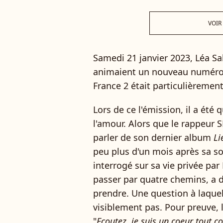
VOIR
Samedi 21 janvier 2023, Léa S
animaient un nouveau numér
France 2 était particulièremen
Lors de ce l'émission, il a été 
l'amour. Alors que le rappeur S
parler de son dernier album
Li
peu plus d'un mois après sa sor
interrogé sur sa vie privée par
passer par quatre chemins, a 
prendre. Une question à laquel
visiblement pas. Pour preuve, l
"
Ecoutez, je suis un coeur tout co