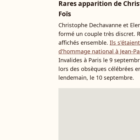
Rares apparition de Chri
Foïs
Christophe Dechavanne et Elen
formé un couple très discret. R
affichés ensemble.
Ils s'étaie
d'hommage national à Jean-P
Invalides à Paris le 9 septemb
lors des obsèques célébrées en
lendemain, le 10 septembre.