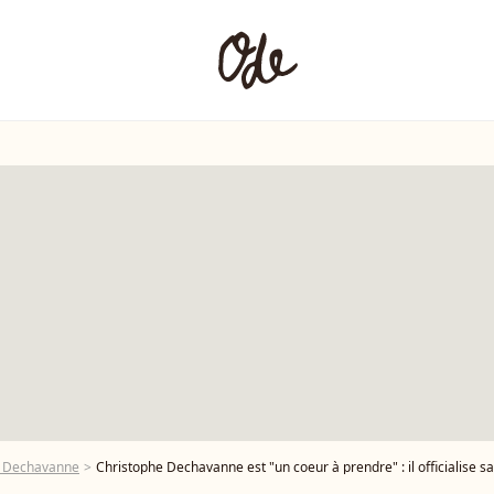
e Dechavanne
Christophe Dechavanne est "un coeur à prendre" : il officialise s