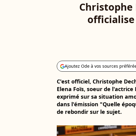
Christophe 
officialis
Ajoutez Ode à vos sources préféré
C'est officiel, Christophe De
Elena Foïs, soeur de l'actrice
exprimé sur sa situation am
dans l'émission "Quelle épo
de rebondir sur le sujet.