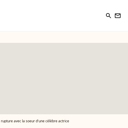
search
newsletter
a rupture avec la soeur d'une célèbre actrice