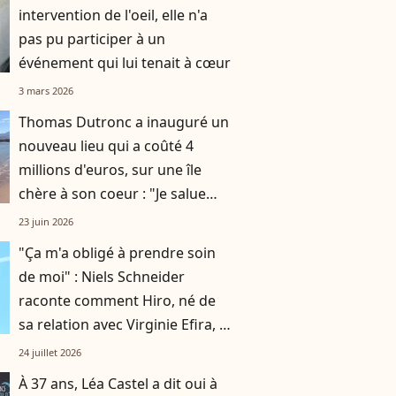
intervention de l'oeil, elle n'a
pas pu participer à un
événement qui lui tenait à cœur
3 mars 2026
Thomas Dutronc a inauguré un
nouveau lieu qui a coûté 4
millions d'euros, sur une île
chère à son coeur : "Je salue
l'effort de tout le monde"
23 juin 2026
"Ça m'a obligé à prendre soin
de moi" : Niels Schneider
raconte comment Hiro, né de
sa relation avec Virginie Efira, a
changé sa vie
24 juillet 2026
À 37 ans, Léa Castel a dit oui à