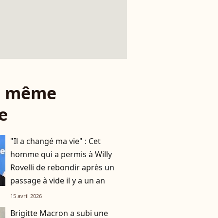
le même
e
"Il a changé ma vie" : Cet
homme qui a permis à Willy
Rovelli de rebondir après un
passage à vide il y a un an
15 avril 2026
Brigitte Macron a subi une