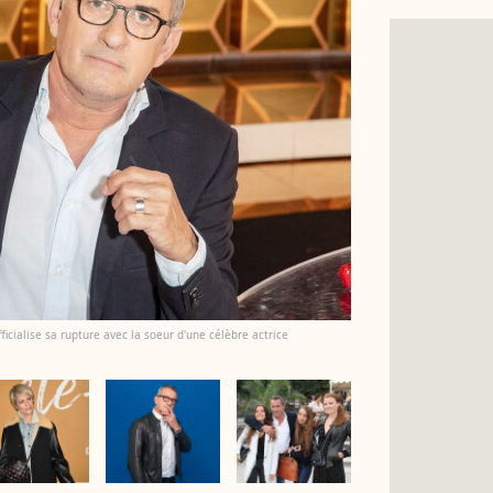
ficialise sa rupture avec la soeur d'une célèbre actrice