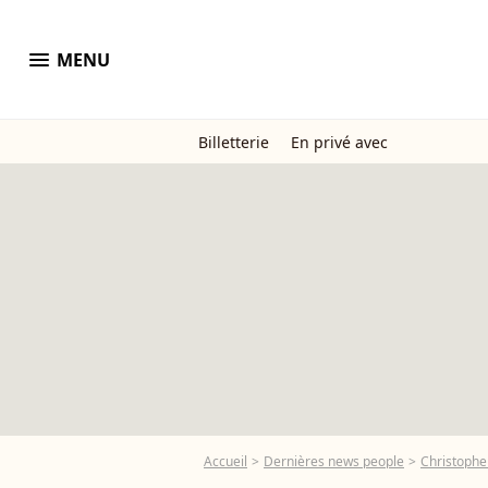
menu
MENU
Billetterie
En privé avec
Accueil
Dernières news people
Christoph