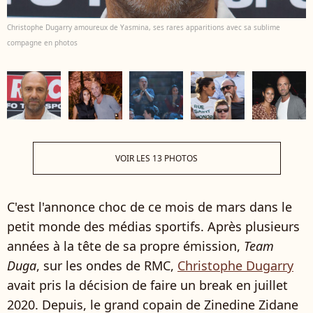
Christophe Dugarry amoureux de Yasmina, ses rares apparitions avec sa sublime
compagne en photos
VOIR LES 13 PHOTOS
C'est l'annonce choc de ce mois de mars dans le
petit monde des médias sportifs. Après plusieurs
années à la tête de sa propre émission,
Team
Duga
, sur les ondes de RMC,
Christophe Dugarry
avait pris la décision de faire un break en juillet
2020. Depuis, le grand copain de Zinedine Zidane