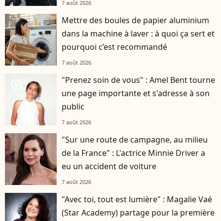
7 août 2026
Mettre des boules de papier aluminium
dans la machine à laver : à quoi ça sert et
pourquoi c’est recommandé
7 août 2026
"Prenez soin de vous" : Amel Bent tourne
player2
une page importante et s'adresse à son
public
7 août 2026
"Sur une route de campagne, au milieu
de la France" : L'actrice Minnie Driver a
eu un accident de voiture
7 août 2026
"Avec toi, tout est lumière" : Magalie Vaé
(Star Academy) partage pour la première