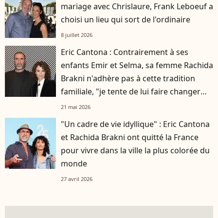
mariage avec Chrislaure, Frank Leboeuf a
choisi un lieu qui sort de l'ordinaire
8 juillet 2026
Eric Cantona : Contrairement à ses
enfants Emir et Selma, sa femme Rachida
Brakni n'adhère pas à cette tradition
familiale, "je tente de lui faire changer
d'avis"
21 mai 2026
"Un cadre de vie idyllique" : Eric Cantona
et Rachida Brakni ont quitté la France
pour vivre dans la ville la plus colorée du
monde
27 avril 2026