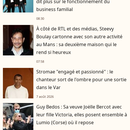
dit plus sur le fonctionnement du
business familial
08:30
À côté de RTL et des médias, Steevy
Boulay cartonne avec son autre activité
au Mans : sa deuxième maison qui le
rend si heureux
07:58
Stromae "engagé et passionné" : le
chanteur sort de l'ombre pour une sortie
dans le Var
7 août 2026
Guy Bedos : Sa veuve Joëlle Bercot avec
leur fille Victoria, elles posent ensemble à
Lumio (Corse) où il repose