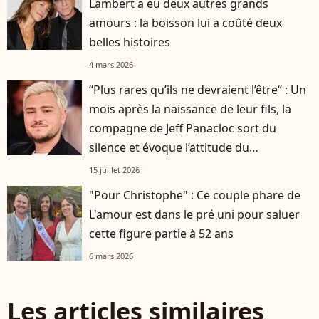
Lambert a eu deux autres grands
amours : la boisson lui a coûté deux
belles histoires
4 mars 2026
“Plus rares qu’ils ne devraient l’être“ : Un
mois après la naissance de leur fils, la
compagne de Jeff Panacloc sort du
silence et évoque l’attitude du
ventriloque dans cette aventure
15 juillet 2026
"Pour Christophe" : Ce couple phare de
L'amour est dans le pré uni pour saluer
cette figure partie à 52 ans
6 mars 2026
Les articles similaires