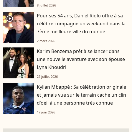
8 juillet 2026
Pour ses 54 ans, Daniel Riolo offre à sa
player2
célèbre compagne un week-end dans la
7ème meilleure ville du monde
2 mars 2026
Karim Benzema prêt à se lancer dans
une nouvelle aventure avec son épouse
Lyna Khoudri
27 juillet 2026
Kylian Mbappé : Sa célébration originale
et jamais vue sur le terrain cache un clin
d'oeil à une personne très connue
17 juin 2026