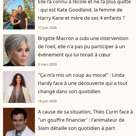
Elle l’a connu à l’école et ne l’a plus quitté
: qui est Kate Goodland, la femme de
Harry Kane et mère de ses 4 enfants ?
17 juin 2026
Brigitte Macron a subi une intervention
de l'oeil, elle n'a pas pu participer à un
événement qui lui tenait à cœur
3 mars 2026
"Ça m’a mis un coup au moral" : Linda
Hardy face à une découverte qui a tout
changé dans son quotidien
18 juin 2026
A cause de sa situation, Théo Curin face à
"un gouffre financier' : l'animateur de
Slam détaille son quotidien à part