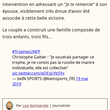
intervention en adressant un "
Je te remerci
e" à son
épouse, visiblement très émue d'avoir été
associée à cette belle victoire.
Le couple a construit une famille composée de
trois enfants, trois fils...
#TrophesUNFP
Christophe Galtier : "Je voudrais partager ce
trophe, je ne conois pas la russite de manire
individuelle, elle est collective"
pic.twitter.com/qQEgLYbSYx
— beIN SPORTS (@beinsports_FR)
19 mai
2019
Par
Lise Normandie
|
Journaliste