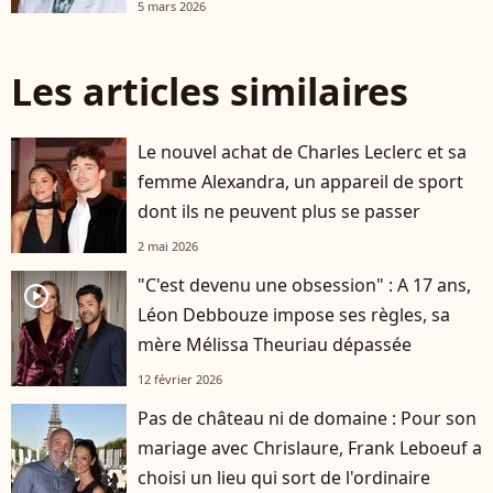
5 mars 2026
Les articles similaires
Le nouvel achat de Charles Leclerc et sa
femme Alexandra, un appareil de sport
dont ils ne peuvent plus se passer
2 mai 2026
"C'est devenu une obsession" : A 17 ans,
player2
Léon Debbouze impose ses règles, sa
mère Mélissa Theuriau dépassée
12 février 2026
Pas de château ni de domaine : Pour son
mariage avec Chrislaure, Frank Leboeuf a
choisi un lieu qui sort de l'ordinaire