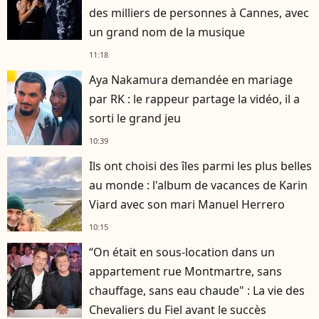
des milliers de personnes à Cannes, avec
un grand nom de la musique
11:18
Aya Nakamura demandée en mariage
par RK : le rappeur partage la vidéo, il a
sorti le grand jeu
10:39
Ils ont choisi des îles parmi les plus belles
au monde : l'album de vacances de Karin
Viard avec son mari Manuel Herrero
10:15
“On était en sous-location dans un
appartement rue Montmartre, sans
chauffage, sans eau chaude" : La vie des
Chevaliers du Fiel avant le succès