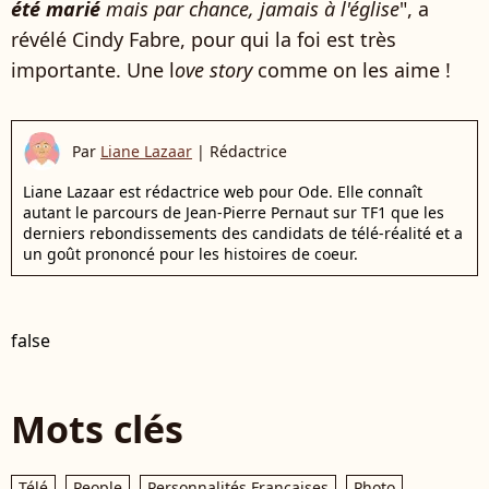
été marié
mais par chance, jamais à l'église
", a
révélé Cindy Fabre, pour qui la foi est très
importante. Une l
ove story
comme on les aime !
Par
Liane Lazaar
|
Rédactrice
Liane Lazaar est rédactrice web pour Ode. Elle connaît
autant le parcours de Jean-Pierre Pernaut sur TF1 que les
derniers rebondissements des candidats de télé-réalité et a
un goût prononcé pour les histoires de coeur.
false
Mots clés
Télé
People
Personnalités Françaises
Photo