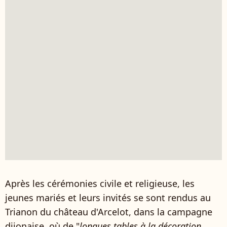
Après les cérémonies civile et religieuse, les
jeunes mariés et leurs invités se sont rendus au
Trianon du château d'Arcelot, dans la campagne
dijonaise, où de "
longues tables à la décoration