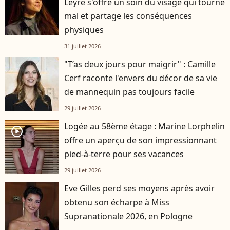
Leyre s'offre un soin du visage qui tourne
mal et partage les conséquences
physiques
31 juillet 2026
"T’as deux jours pour maigrir" : Camille
Cerf raconte l'envers du décor de sa vie
de mannequin pas toujours facile
29 juillet 2026
Logée au 58ème étage : Marine Lorphelin
player2
offre un aperçu de son impressionnant
pied-à-terre pour ses vacances
29 juillet 2026
Eve Gilles perd ses moyens après avoir
obtenu son écharpe à Miss
Supranationale 2026, en Pologne