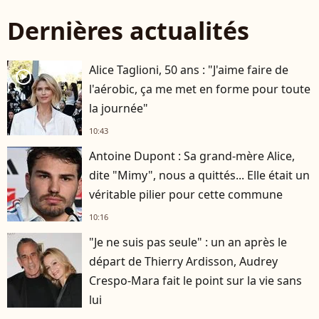
Dernières actualités
Alice Taglioni, 50 ans : "J'aime faire de
player2
l'aérobic, ça me met en forme pour toute
la journée"
10:43
Antoine Dupont : Sa grand-mère Alice,
dite "Mimy", nous a quittés... Elle était un
véritable pilier pour cette commune
10:16
"Je ne suis pas seule" : un an après le
départ de Thierry Ardisson, Audrey
Crespo-Mara fait le point sur la vie sans
lui