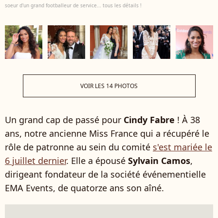
soeur d'un grand footballeur de service... tous les détails !
VOIR LES 14 PHOTOS
Un grand cap de passé pour
Cindy Fabre
! À 38
ans, notre ancienne Miss France qui a récupéré le
rôle de patronne au sein du comité
s'est mariée le
6 juillet dernier
. Elle a épousé
Sylvain Camos
,
dirigeant fondateur de la société événementielle
EMA Events, de quatorze ans son aîné.