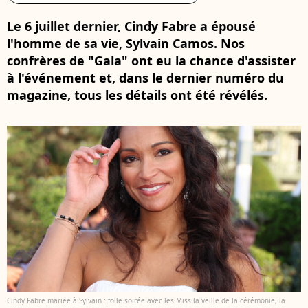
Le 6 juillet dernier, Cindy Fabre a épousé
l'homme de sa vie, Sylvain Camos. Nos
confrères de "Gala" ont eu la chance d'assister
à l'événement et, dans le dernier numéro du
magazine, tous les détails ont été révélés.
Cindy Fabre mariée à Sylvain : folle soirée avec les Miss la veille de la cérémonie, la