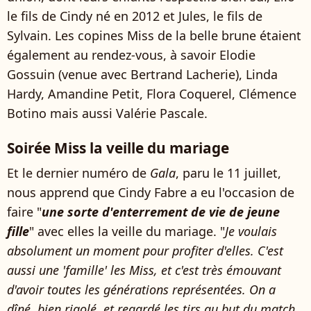
le fils de Cindy né en 2012 et Jules, le fils de
Sylvain. Les copines Miss de la belle brune étaient
également au rendez-vous, à savoir Elodie
Gossuin (venue avec Bertrand Lacherie)
, Linda
Hardy, Amandine Petit, Flora Coquerel, Clémence
Botino mais aussi Valérie Pascale.
Soirée Miss la veille du mariage
Et le dernier numéro de
Gala
, paru le 11 juillet,
nous apprend que Cindy Fabre a eu l'occasion de
faire "
une sorte d'enterrement de vie de jeune
fille
" avec elles la veille du mariage. "
Je voulais
absolument un moment pour profiter d'elles. C'est
aussi une 'famille' les Miss, et c'est très émouvant
d'avoir toutes les générations représentées. On a
dîné, bien rigolé, et regardé les tirs au but du match