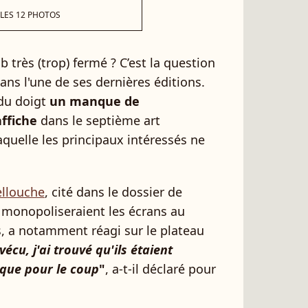
 LES 12 PHOTOS
b très (trop) fermé ? C’est la question
ans l'une de ses dernières éditions.
 du doigt
un manque de
affiche
dans le septième art
quelle les principaux intéressés ne
ellouche
, cité dans le dossier de
 monopoliseraient les écrans au
, a notamment réagi sur le plateau
vécu, j'ai trouvé qu'ils étaient
que pour le coup
"
, a-t-il déclaré pour