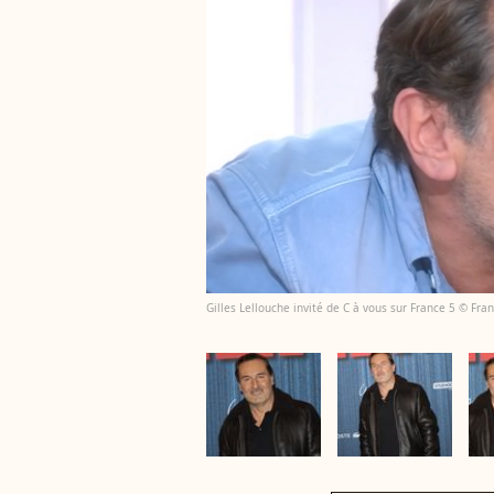
Gilles Lellouche invité de C à vous sur France 5 © Fra