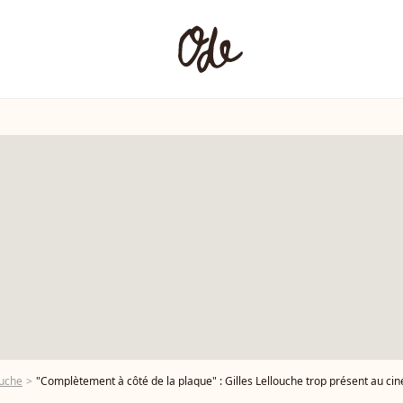
ouche
"Complètement à côté de la plaque" : Gilles Lellouche trop présent au cin