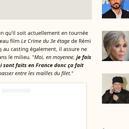
n qu'il soit actuellement en tournée
eau film
Le Crime du 3e étage
de Rémi
a
au casting également, il assure ne
ns le milieu.
"
Moi, en moyenne,
je fais
ui sont faits en France donc ça fait
passer entre les mailles du filet.
"