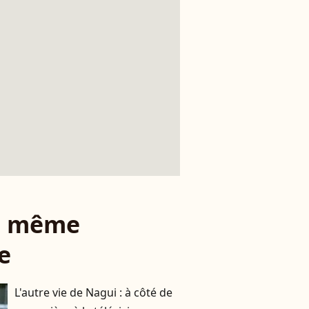
le même
e
L'autre vie de Nagui : à côté de