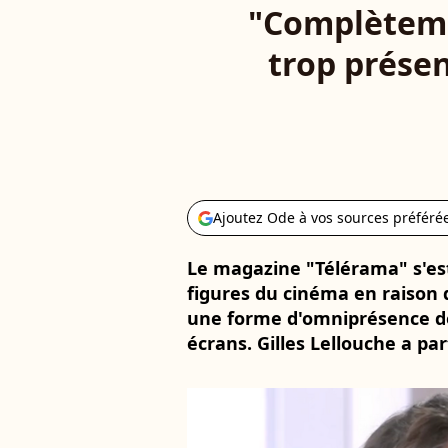
"Complètemen
trop présen
Ajoutez Ode à vos sources préféré
Le magazine "Télérama" s'es
figures du cinéma en raison 
une forme d'omniprésence de 
écrans. Gilles Lellouche a par