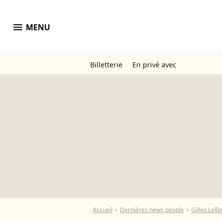
menu
MENU
Billetterie
En privé avec
Accueil
Dernières news people
Gilles Lell