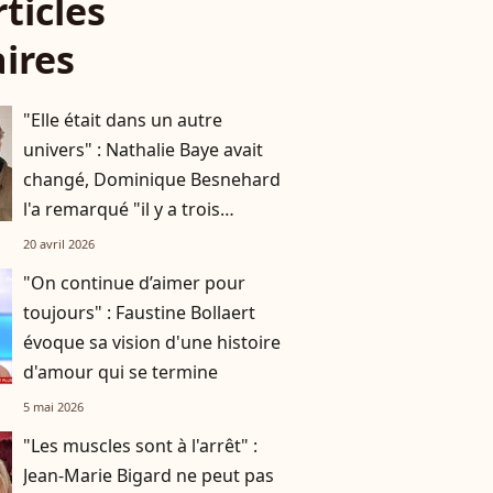
rticles
aires
"Elle était dans un autre
univers" : Nathalie Baye avait
changé, Dominique Besnehard
l'a remarqué "il y a trois
semaines" en lui rendant visite
20 avril 2026
"On continue d’aimer pour
toujours" : Faustine Bollaert
évoque sa vision d'une histoire
d'amour qui se termine
5 mai 2026
"Les muscles sont à l'arrêt" :
Jean-Marie Bigard ne peut pas