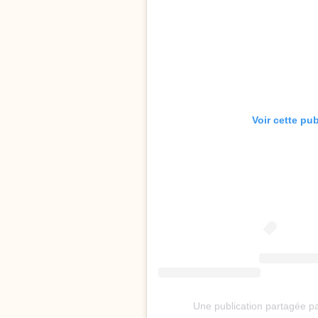
Voir cette pu
Une publication partagée p