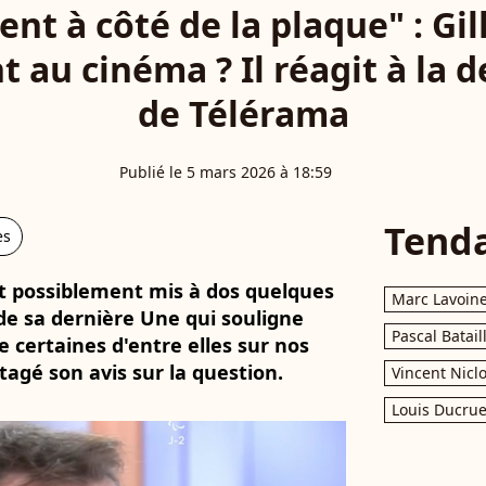
t à côté de la plaque" : Gil
t au cinéma ? Il réagit à la 
de Télérama
Publié le 5 mars 2026 à 18:59
Tend
es
t possiblement mis à dos quelques
Marc Lavoin
de sa dernière Une qui souligne
Pascal Batail
certaines d'entre elles sur nos
tagé son avis sur la question.
Vincent Nicl
Louis Ducrue