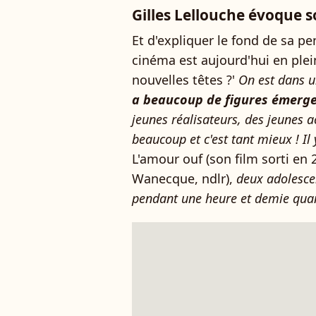
Gilles Lellouche évoque 
Et d'expliquer le fond de sa pe
cinéma est aujourd'hui en plei
nouvelles têtes ?'
On est dans 
a beaucoup de figures émerg
jeunes réalisateurs, des jeunes a
beaucoup et c'est tant mieux ! Il 
L'amour ouf (son film sorti en 
Wanecque, ndlr),
deux adolesce
pendant une heure et demie qu