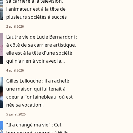
sa carrière à la télévision,
l'animateur est à la tête de
plusieurs sociétés à succès
2 avril 2026
L’autre vie de Lucie Bernardoni :
à côté de sa carrière artistique,
elle est à la tête d'une société
qui n'a rien à voir avec la
musique
4 avril 2026
Gilles Lellouche : il a racheté
une maison qui lui tenait à
coeur à Fontainebleau, où est
née sa vocation !
5 juillet 2026
"Il a changé ma vie" : Cet
homme qui a permis à Willy