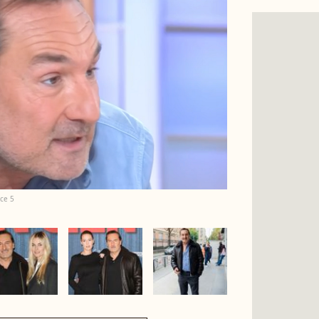
nce 5