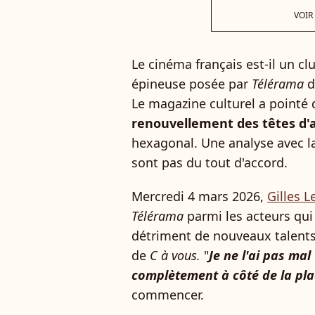
VOIR
Le cinéma français est-il un clu
épineuse posée par
Télérama
d
Le magazine culturel a pointé
renouvellement des têtes d'
hexagonal. Une analyse avec la
sont pas du tout d'accord.
Mercredi 4 mars 2026,
Gilles L
Télérama
parmi les acteurs qui
détriment de nouveaux talents
de
C à vous.
"
Je ne l'ai pas mal 
complètement à côté de la pla
commencer.