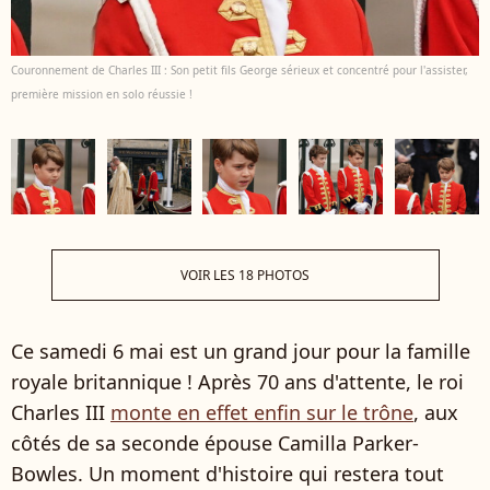
Couronnement de Charles III : Son petit fils George sérieux et concentré pour l'assister,
première mission en solo réussie !
VOIR LES 18 PHOTOS
Ce samedi 6 mai est un grand jour pour la famille
royale britannique ! Après 70 ans d'attente, le roi
Charles III
monte en effet enfin sur le trône
, aux
côtés de sa seconde épouse Camilla Parker-
Bowles. Un moment d'histoire qui restera tout