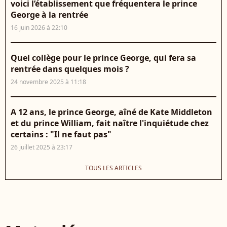
voici l’établissement que fréquentera le prince
George à la rentrée
16 juin 2026 à 22:10
Quel collège pour le prince George, qui fera sa
rentrée dans quelques mois ?
24 novembre 2025 à 11:18
A 12 ans, le prince George, aîné de Kate Middleton
et du prince William, fait naître l'inquiétude chez
certains : "Il ne faut pas"
26 juillet 2025 à 23:17
TOUS LES ARTICLES