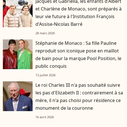
Jacques et Gabriella, les enfants d'Albert
et Charlène de Monaco, sont préparés à
leur vie future à l'Institution François
d'Assise-Nicolas Barré
28 mars 2026
Stéphanie de Monaco : Sa fille Pauline
reproduit son iconique pose en maillot
de bain pour la marque Pool Position, le
public conquis
13 juillet 2026
Le roi Charles III n'a pas souhaité suivre
les pas d'Elizabeth II : contrairement à sa
mère, il n'a pas choisi pour résidence ce
monument de la couronne
16 avril 2026