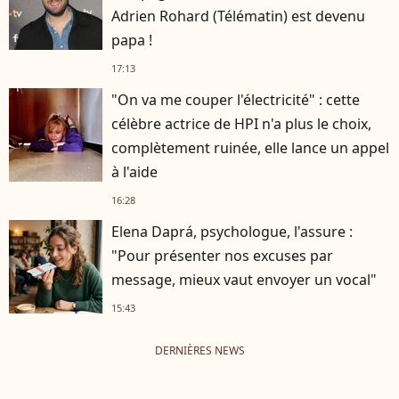
Adrien Rohard (Télématin) est devenu
papa !
17:13
"On va me couper l'électricité" : cette
célèbre actrice de HPI n'a plus le choix,
complètement ruinée, elle lance un appel
à l'aide
16:28
Elena Daprá, psychologue, l'assure :
"Pour présenter nos excuses par
message, mieux vaut envoyer un vocal"
15:43
DERNIÈRES NEWS