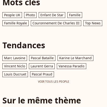
Mots clés
People UK
Photo
Enfant De Star
Famille
Famille Royale
Couronnement De Charles III
Top News
Tendances
Marc Lavoine
Pascal Bataille
Karine Le Marchand
Vincent Niclo
Laurent Gerra
Vanessa Paradis
Louis Ducruet
Pascal Praud
VOIR TOUS LES PEOPLE
Sur le même thème