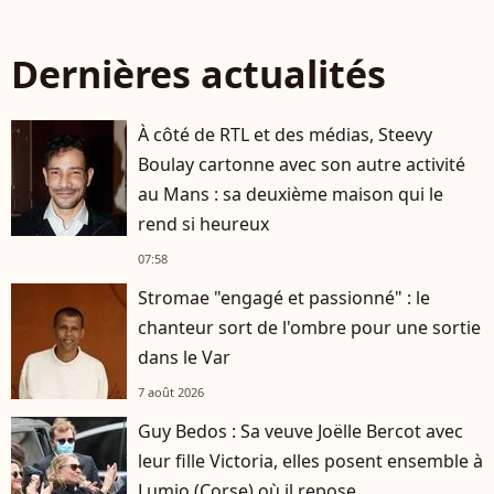
Dernières actualités
À côté de RTL et des médias, Steevy
Boulay cartonne avec son autre activité
au Mans : sa deuxième maison qui le
rend si heureux
07:58
Stromae "engagé et passionné" : le
chanteur sort de l'ombre pour une sortie
dans le Var
7 août 2026
Guy Bedos : Sa veuve Joëlle Bercot avec
leur fille Victoria, elles posent ensemble à
Lumio (Corse) où il repose