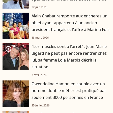
22 juin 2026
Alain Chabat remporte aux enchères un
objet ayant appartenu à un ancien
président français et l’offre à Marina Foïs
18 mars 2026
"Les muscles sont à l'arrêt" : Jean-Marie
player2
Bigard ne peut pas encore rentrer chez
lui, sa femme Lola Marois décrit la
situation
7 avril 2026
Gwendoline Hamon en couple avec un
homme dont le métier est pratiqué par
seulement 3000 personnes en France
25 juillet 2026