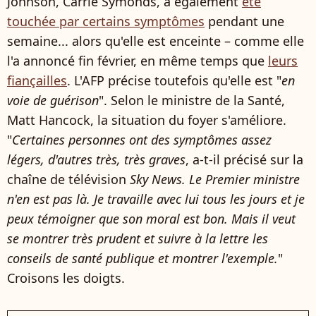
Johnson, Carrie Symonds, a également
été
touchée par certains symptômes
pendant une
semaine... alors qu'elle est enceinte – comme elle
l'a annoncé fin février, en même temps que
leurs
fiançailles
. L'AFP précise toutefois qu'elle est "
en
voie de guérison
". Selon le ministre de la Santé,
Matt Hancock, la situation du foyer s'améliore.
"
Certaines personnes ont des symptômes assez
légers, d'autres très, très graves
, a-t-il précisé sur la
chaîne de télévision
Sky News. Le Premier ministre
n'en est pas là. Je travaille avec lui tous les jours et je
peux témoigner que son moral est bon. Mais il veut
se montrer très prudent et suivre à la lettre les
conseils de santé publique et montrer l'exemple.
"
Croisons les doigts.