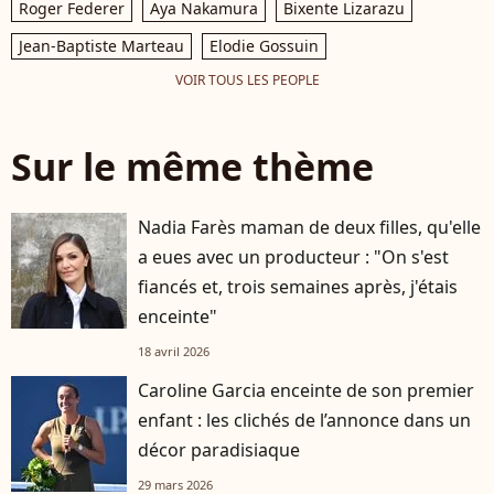
Roger Federer
Aya Nakamura
Bixente Lizarazu
Jean-Baptiste Marteau
Elodie Gossuin
VOIR TOUS LES PEOPLE
Sur le même thème
Nadia Farès maman de deux filles, qu'elle
a eues avec un producteur : "On s'est
fiancés et, trois semaines après, j'étais
enceinte"
18 avril 2026
Caroline Garcia enceinte de son premier
enfant : les clichés de l’annonce dans un
décor paradisiaque
29 mars 2026