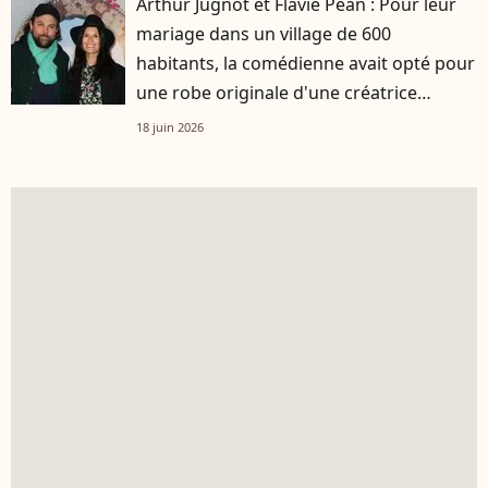
Arthur Jugnot et Flavie Péan : Pour leur
mariage dans un village de 600
habitants, la comédienne avait opté pour
une robe originale d'une créatrice
française
18 juin 2026