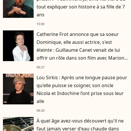
tout expliquer son histoire à sa fille de 7
ans
10:00
Catherine Frot annonce que sa soeur
Dominique, elle aussi actrice, s'est
éteinte : Guillaume Canet venait de lui
offrir un rôle dans son film avec Marion
Cotillard
09:27
Lou Sirkis : Après une longue pause pour
qu'elle puisse se soigner, son oncle
Nicola et Indochine l’ont prise sous leur
aile
09:20
À quel âge avez-vous découvert qu'il ne
faut jamais verser d'eau chaude dans