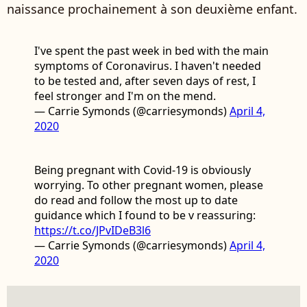
naissance prochainement à son deuxième enfant.
I've spent the past week in bed with the main
symptoms of Coronavirus. I haven't needed
to be tested and, after seven days of rest, I
feel stronger and I'm on the mend.
— Carrie Symonds (@carriesymonds)
April 4,
2020
Being pregnant with Covid-19 is obviously
worrying. To other pregnant women, please
do read and follow the most up to date
guidance which I found to be v reassuring:
https://t.co/JPvIDeB3l6
— Carrie Symonds (@carriesymonds)
April 4,
2020