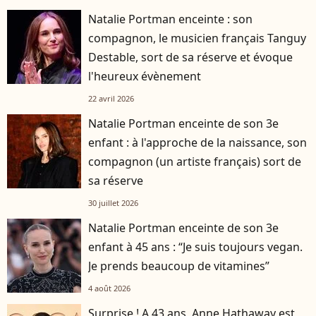
Natalie Portman enceinte : son
compagnon, le musicien français Tanguy
Destable, sort de sa réserve et évoque
l'heureux évènement
22 avril 2026
Natalie Portman enceinte de son 3e
enfant : à l'approche de la naissance, son
compagnon (un artiste français) sort de
sa réserve
30 juillet 2026
Natalie Portman enceinte de son 3e
enfant à 45 ans : “Je suis toujours vegan.
Je prends beaucoup de vitamines”
4 août 2026
Surprise ! A 43 ans, Anne Hathaway est