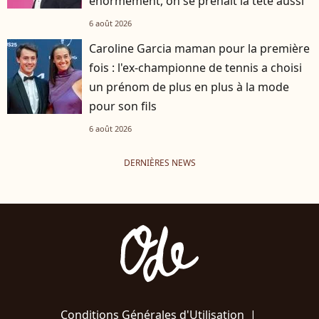
énormément, on se prenait la tête aussi”
6 août 2026
Caroline Garcia maman pour la première
fois : l'ex-championne de tennis a choisi
un prénom de plus en plus à la mode
pour son fils
6 août 2026
DERNIÈRES NEWS
Conditions Générales d'Utilisation
|