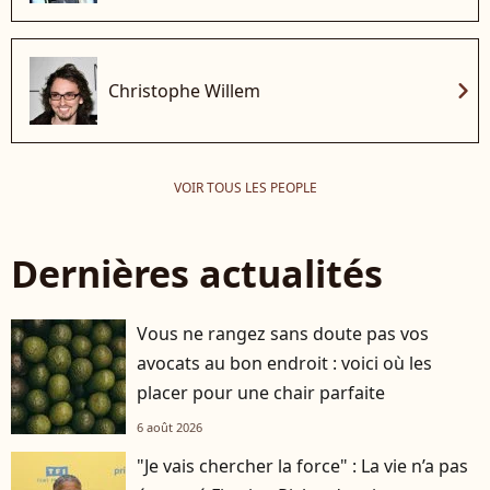
chevron_right
Christophe Willem
VOIR TOUS LES PEOPLE
Dernières actualités
Vous ne rangez sans doute pas vos
avocats au bon endroit : voici où les
placer pour une chair parfaite
6 août 2026
"Je vais chercher la force" : La vie n’a pas