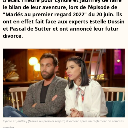
Il était l'heure pour Cyndie et Jauffrey de faire
le bilan de leur aventure, lors de l'épisode de
"Mariés au premier regard 2022" du 20 juin. Ils
ont en effet fait face aux experts Estelle Dossin
et Pascal de Sutter et ont annoncé leur futur
divorce.
Cyndie et Jauffrey (Mariés au premier regard) divorcent après un règlement de comptes
surprise