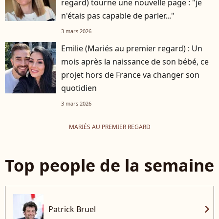
regard) tourne une nouvelle page : "je
n'étais pas capable de parler..."
3 mars 2026
Emilie (Mariés au premier regard) : Un
mois après la naissance de son bébé, ce
projet hors de France va changer son
quotidien
3 mars 2026
MARIÉS AU PREMIER REGARD
Top people de la semaine
chevron_right
Patrick Bruel