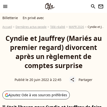
menu
search
newsletter
Billetterie
En privé avec
Accueil
Dernières actus people
Télé-réalité
MAPR 2026
Cyndie et Jauffrey (Mariés au premier regard) divorcent après un règlement de comptes surprise
Cyndie et Jauffrey (Mariés au
premier regard) divorcent
après un règlement de
comptes surprise
Publié le 20 juin 2022 à 22:45
Partager
share
Ajoutez Ode à vos sources préférées