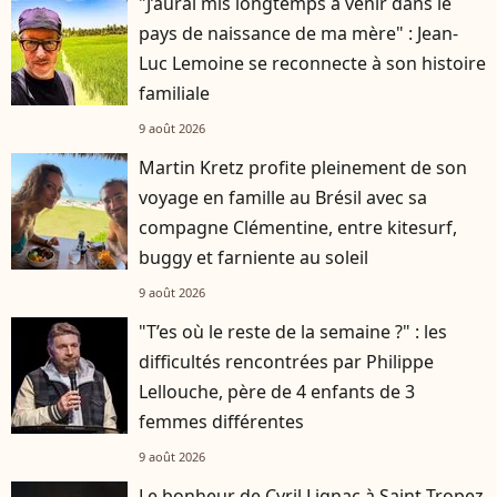
"J’aurai mis longtemps à venir dans le
pays de naissance de ma mère" : Jean-
Luc Lemoine se reconnecte à son histoire
familiale
9 août 2026
Martin Kretz profite pleinement de son
voyage en famille au Brésil avec sa
compagne Clémentine, entre kitesurf,
buggy et farniente au soleil
9 août 2026
"T’es où le reste de la semaine ?" : les
difficultés rencontrées par Philippe
Lellouche, père de 4 enfants de 3
femmes différentes
9 août 2026
Le bonheur de Cyril Lignac à Saint-Tropez