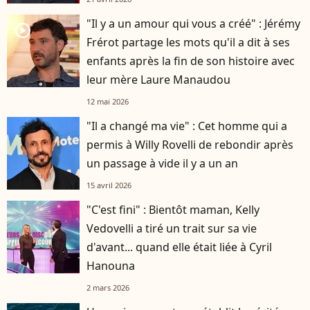
"Il y a un amour qui vous a créé" : Jérémy
player2
Frérot partage les mots qu'il a dit à ses
enfants après la fin de son histoire avec
leur mère Laure Manaudou
12 mai 2026
"Il a changé ma vie" : Cet homme qui a
permis à Willy Rovelli de rebondir après
un passage à vide il y a un an
15 avril 2026
"C'est fini" : Bientôt maman, Kelly
Vedovelli a tiré un trait sur sa vie
d'avant... quand elle était liée à Cyril
Hanouna
2 mars 2026