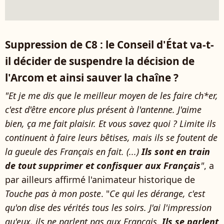
Suppression de C8 : le Conseil d'État va-t-
il décider de suspendre la décision de
l'Arcom et ainsi sauver la chaîne ?
"Et je me dis que le meilleur moyen de les faire ch*er,
c'est d'être encore plus présent à l'antenne. J'aime
bien, ça me fait plaisir. Et vous savez quoi ? Limite ils
continuent à faire leurs bêtises, mais ils se foutent de
la gueule des Français en fait. (...)
Ils sont en train
de tout supprimer et confisquer aux Français
"
, a
par ailleurs affirmé l'animateur historique de
Touche pas à mon poste
. "
Ce qui les dérange, c'est
qu'on dise des vérités tous les soirs. J'ai l'impression
qu'eux, ils ne parlent pas aux Français.
Ils se parlent