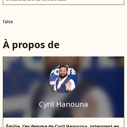
false
À propos de
Cyril Hanouna
Émilie, l'ex-femme de Cyril Hanouna, intervient en