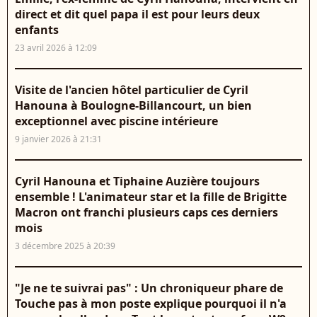
direct et dit quel papa il est pour leurs deux
enfants
23 avril 2026 à 12:09
Visite de l'ancien hôtel particulier de Cyril
Hanouna à Boulogne-Billancourt, un bien
exceptionnel avec piscine intérieure
9 janvier 2026 à 21:31
Cyril Hanouna et Tiphaine Auzière toujours
ensemble ! L'animateur star et la fille de Brigitte
Macron ont franchi plusieurs caps ces derniers
mois
3 décembre 2025 à 20:39
"Je ne te suivrai pas" : Un chroniqueur phare de
Touche pas à mon poste explique pourquoi il n'a