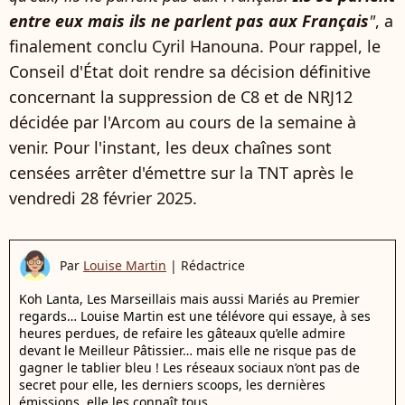
entre eux mais ils ne parlent pas aux Français
"
, a
finalement conclu Cyril Hanouna. Pour rappel, le
Conseil d'État doit rendre sa décision définitive
concernant la suppression de C8 et de NRJ12
décidée par l'Arcom au cours de la semaine à
venir. Pour l'instant, les deux chaînes sont
censées arrêter d'émettre sur la TNT après le
vendredi 28 février 2025.
Par
Louise Martin
|
Rédactrice
Koh Lanta, Les Marseillais mais aussi Mariés au Premier
regards… Louise Martin est une télévore qui essaye, à ses
heures perdues, de refaire les gâteaux qu’elle admire
devant le Meilleur Pâtissier… mais elle ne risque pas de
gagner le tablier bleu ! Les réseaux sociaux n’ont pas de
secret pour elle, les derniers scoops, les dernières
émissions, elle les connaît tous.