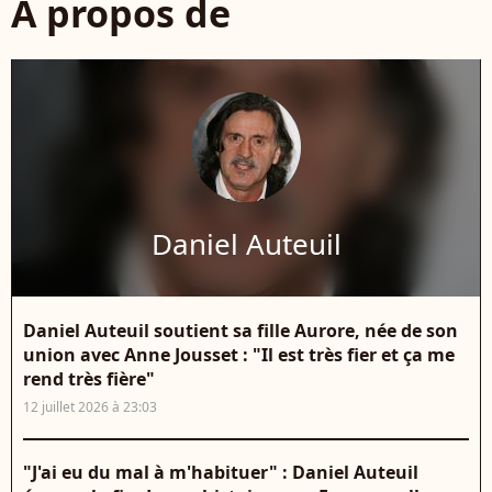
À propos de
Daniel Auteuil
Daniel Auteuil soutient sa fille Aurore, née de son
union avec Anne Jousset : "Il est très fier et ça me
rend très fière"
12 juillet 2026 à 23:03
"J'ai eu du mal à m'habituer" : Daniel Auteuil