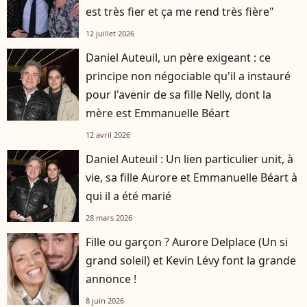
est très fier et ça me rend très fière"
12 juillet 2026
Daniel Auteuil, un père exigeant : ce
principe non négociable qu'il a instauré
pour l'avenir de sa fille Nelly, dont la
mère est Emmanuelle Béart
12 avril 2026
Daniel Auteuil : Un lien particulier unit, à
vie, sa fille Aurore et Emmanuelle Béart à
qui il a été marié
28 mars 2026
Fille ou garçon ? Aurore Delplace (Un si
grand soleil) et Kevin Lévy font la grande
annonce !
8 juin 2026