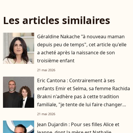
Les articles similaires
Géraldine Nakache "à nouveau maman
depuis peu de temps", cet article qu'elle
a acheté après la naissance de son
troisième enfant
21 mai 2026
Eric Cantona : Contrairement à ses
enfants Emir et Selma, sa femme Rachida
Brakni n'adhère pas à cette tradition
familiale, "je tente de lui faire changer
d'avis"
21 mai 2026
Jean Dujardin : Pour ses filles Alice et
Jeanne, dont la mère est Nathalie