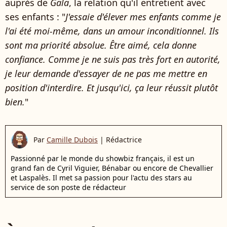
auprès de
Gala
, la relation qu'il entretient avec
ses enfants : "
J'essaie d'élever mes enfants comme je
l'ai été moi-même, dans un amour inconditionnel. Ils
sont ma priorité absolue. Être aimé, cela donne
confiance. Comme je ne suis pas très fort en autorité,
je leur demande d'essayer de ne pas me mettre en
position d'interdire. Et jusqu'ici, ça leur réussit plutôt
bien.
"
Par
Camille Dubois
|
Rédactrice
Passionné par le monde du showbiz français, il est un
grand fan de Cyril Viguier, Bénabar ou encore de Chevallier
et Laspalès. Il met sa passion pour l'actu des stars au
service de son poste de rédacteur