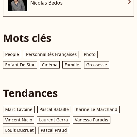
chevron_right
Nicolas Bedos
Mots clés
People
Personnalités Françaises
Photo
Enfant De Star
Cinéma
Famille
Grossesse
Tendances
Marc Lavoine
Pascal Bataille
Karine Le Marchand
Vincent Niclo
Laurent Gerra
Vanessa Paradis
Louis Ducruet
Pascal Praud