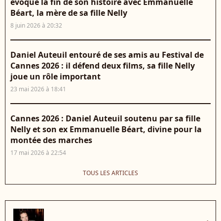
évoque la fin de son histoire avec Emmanuelle
Béart, la mère de sa fille Nelly
8 juin 2026 à 20:32
Daniel Auteuil entouré de ses amis au Festival de
Cannes 2026 : il défend deux films, sa fille Nelly
joue un rôle important
23 mai 2026 à 18:41
Cannes 2026 : Daniel Auteuil soutenu par sa fille
Nelly et son ex Emmanuelle Béart, divine pour la
montée des marches
17 mai 2026 à 22:54
TOUS LES ARTICLES