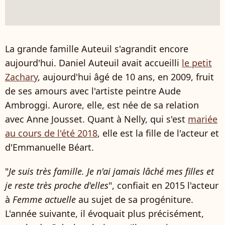
La grande famille Auteuil s'agrandit encore
aujourd'hui. Daniel Auteuil avait accueilli
le petit
Zachary
, aujourd'hui âgé de 10 ans, en 2009, fruit
de ses amours avec l'artiste peintre Aude
Ambroggi. Aurore, elle, est née de sa relation
avec Anne Jousset. Quant à Nelly, qui s'est
mariée
au cours de l'été 2018
, elle est la fille de l'acteur et
d'Emmanuelle Béart.
"
Je suis très famille. Je n'ai jamais lâché mes filles et
je reste très proche d'elles
", confiait en 2015 l'acteur
à
Femme actuelle
au sujet de sa progéniture.
L'année suivante, il évoquait plus précisément,