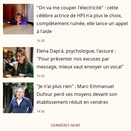
"On va me couper l'électricité" : cette
célèbre actrice de HPI n'a plus le choix,
complètement ruinée, elle lance un appel
à l'aide
16:28
Elena Daprá, psychologue, l'assure :
"Pour présenter nos excuses par
message, mieux vaut envoyer un vocal"
15:43
"Je n'ai plus rien" : Marc-Emmanuel
Dufour perd ses moyens devant son
établissement réduit en cendres
14:58
DERNIÈRES NEWS