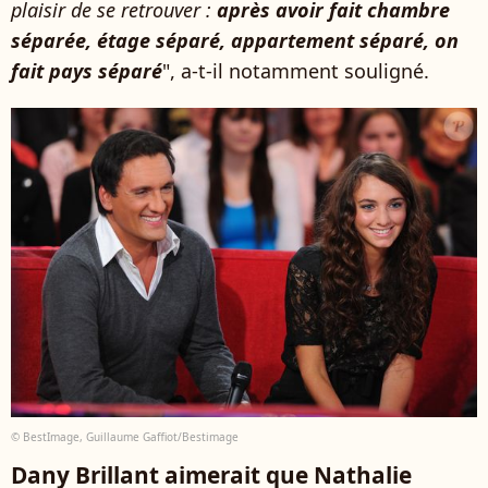
plaisir de se retrouver :
après avoir fait chambre
séparée, étage séparé, appartement séparé, on
fait pays séparé
", a-t-il notamment souligné.
© BestImage, Guillaume Gaffiot/Bestimage
Dany Brillant aimerait que Nathalie