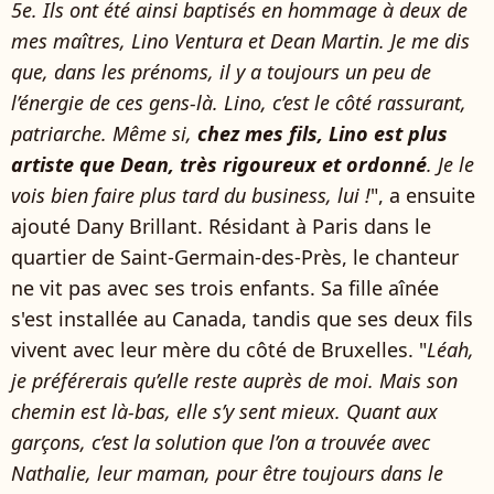
5e. Ils ont été ainsi baptisés en hommage à deux de
mes maîtres, Lino Ventura et Dean Martin. Je me dis
que, dans les prénoms, il y a toujours un peu de
l’énergie de ces gens-là. Lino, c’est le côté rassurant,
patriarche. Même si,
chez mes fils, Lino est plus
artiste que Dean, très rigoureux et ordonné
. Je le
vois bien faire plus tard du business, lui !
", a ensuite
ajouté Dany Brillant. Résidant à Paris dans le
quartier de Saint-Germain-des-Près, le chanteur
ne vit pas avec ses trois enfants. Sa fille aînée
s'est installée au Canada, tandis que ses deux fils
vivent avec leur mère du côté de Bruxelles. "
Léah,
je préférerais qu’elle reste auprès de moi. Mais son
chemin est là-bas, elle s’y sent mieux. Quant aux
garçons, c’est la solution que l’on a trouvée avec
Nathalie, leur maman, pour être toujours dans le