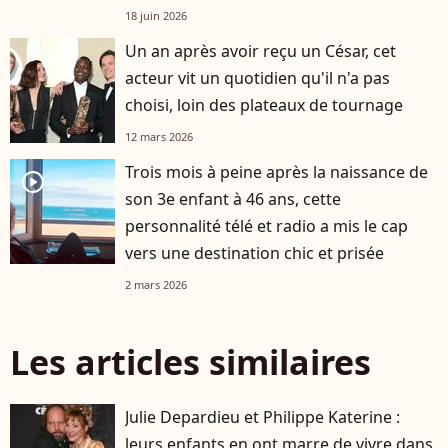
18 juin 2026
Un an après avoir reçu un César, cet
acteur vit un quotidien qu'il n'a pas
choisi, loin des plateaux de tournage
12 mars 2026
Trois mois à peine après la naissance de
player2
son 3e enfant à 46 ans, cette
personnalité télé et radio a mis le cap
vers une destination chic et prisée
2 mars 2026
Les articles similaires
Julie Depardieu et Philippe Katerine :
leurs enfants en ont marre de vivre dans