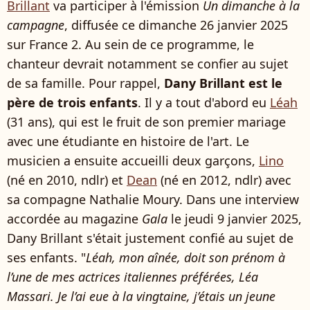
Brillant
va participer à l'émission
Un dimanche à la
campagne
, diffusée ce dimanche 26 janvier 2025
sur France 2. Au sein de ce programme, le
chanteur devrait notamment se confier au sujet
de sa famille. Pour rappel,
Dany Brillant est le
père de trois enfants
. Il y a tout d'abord eu
Léah
(31 ans), qui est le fruit de son premier mariage
avec une étudiante en histoire de l'art. Le
musicien a ensuite accueilli deux garçons,
Lino
(né en 2010, ndlr) et
Dean
(né en 2012, ndlr) avec
sa compagne Nathalie Moury. Dans une interview
accordée au magazine
Gala
le jeudi 9 janvier 2025,
Dany Brillant s'était justement confié au sujet de
ses enfants. "
Léah, mon aînée, doit son prénom à
l’une de mes actrices italiennes préférées, Léa
Massari. Je l’ai eue à la vingtaine, j’étais un jeune