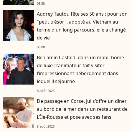
08:38
Audrey Tautou fête ses 50 ans : pour son
"petit trésor", adopté au Vietnam au
terme d'un long parcours, elle a changé
de vie
08:00
Benjamin Castaldi dans un mobil-home
de luxe : l’animateur fait visiter
l’impressionnant hébergement dans
lequel il séjourne
8 août 2026
De passage en Corse, Jul s'offre un dîner
au bord de la mer dans un restaurant de
L'Île-Rousse et pose avec ses fans
8 août 2026