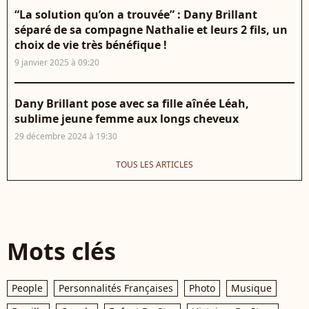
“La solution qu’on a trouvée” : Dany Brillant
séparé de sa compagne Nathalie et leurs 2 fils, un
choix de vie très bénéfique !
9 janvier 2025 à 09:20
Dany Brillant pose avec sa fille aînée Léah,
sublime jeune femme aux longs cheveux
29 décembre 2024 à 19:30
TOUS LES ARTICLES
Mots clés
People
Personnalités Françaises
Photo
Musique