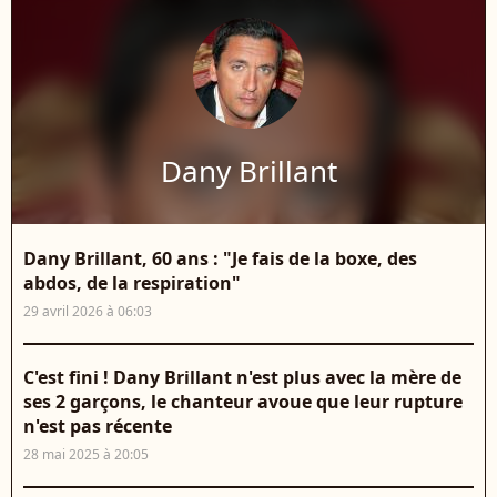
Dany Brillant
Dany Brillant, 60 ans : "Je fais de la boxe, des
abdos, de la respiration"
29 avril 2026 à 06:03
C'est fini ! Dany Brillant n'est plus avec la mère de
ses 2 garçons, le chanteur avoue que leur rupture
n'est pas récente
28 mai 2025 à 20:05