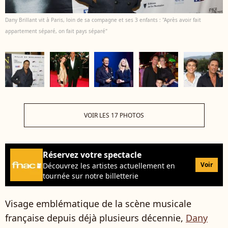
Dany Brillant vit à Paris, loin de sa compagne et ses 3 enfants : "Après avoir fait
appartement séparé, on fait pays séparé"
VOIR LES 17 PHOTOS
Réservez votre spectacle
Voir
Découvrez les artistes actuellement en
tournée sur notre billetterie
Visage emblématique de la scène musicale
française depuis déjà plusieurs décennie,
Dany