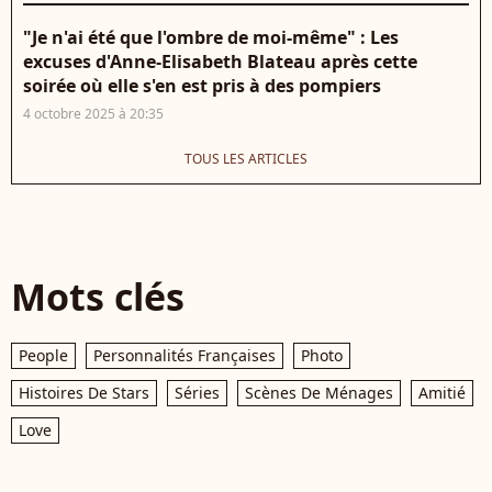
"Je n'ai été que l'ombre de moi-même" : Les
excuses d'Anne-Elisabeth Blateau après cette
soirée où elle s'en est pris à des pompiers
4 octobre 2025 à 20:35
TOUS LES ARTICLES
Mots clés
People
Personnalités Françaises
Photo
Histoires De Stars
Séries
Scènes De Ménages
Amitié
Love