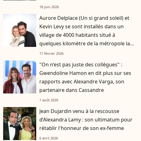
française
18 juin 2026
Aurore Delplace (Un si grand soleil) et
Kevin Levy se sont installés dans un
village de 4000 habitants situé à
quelques kilomètre de la métropole la
plus attractive de France
17 février 2026
"On n’est pas juste des collègues" :
Gwendoline Hamon en dit plus sur ses
rapports avec Alexandre Varga, son
partenaire dans Cassandre
1 août 2026
Jean Dujardin venu à la rescousse
d’Alexandra Lamy : son ultimatum pour
rétablir l'honneur de son ex-femme
6 avril 2026