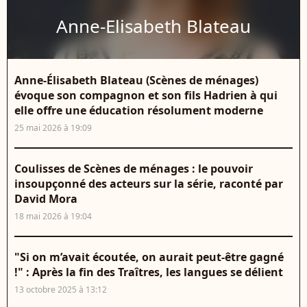
Anne-Elisabeth Blateau
Anne-Élisabeth Blateau (Scènes de ménages)
évoque son compagnon et son fils Hadrien à qui
elle offre une éducation résolument moderne
25 mai 2026 à 19:09
Coulisses de Scènes de ménages : le pouvoir
insoupçonné des acteurs sur la série, raconté par
David Mora
18 mai 2026 à 19:04
"Si on m’avait écoutée, on aurait peut-être gagné
!" : Après la fin des Traîtres, les langues se délient
13 octobre 2025 à 13:12