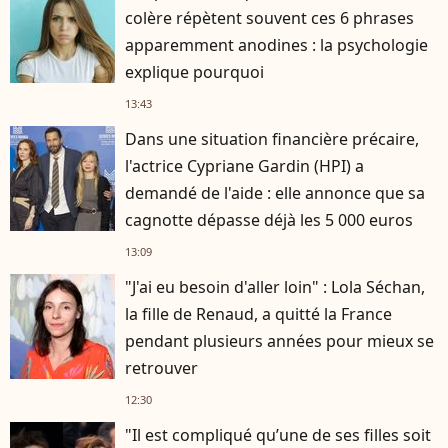
colère répètent souvent ces 6 phrases
apparemment anodines : la psychologie
explique pourquoi
13:43
Dans une situation financière précaire,
l'actrice Cypriane Gardin (HPI) a
demandé de l'aide : elle annonce que sa
cagnotte dépasse déjà les 5 000 euros
13:09
"J'ai eu besoin d'aller loin" : Lola Séchan,
la fille de Renaud, a quitté la France
pendant plusieurs années pour mieux se
retrouver
12:30
"Il est compliqué qu’une de ses filles soit