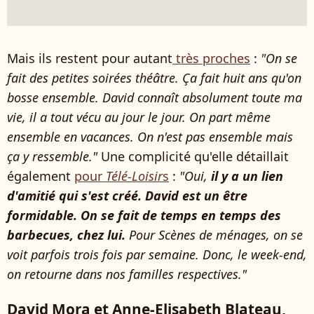
Mais ils restent pour autant
très proches
:
"On se
fait des petites soirées théâtre. Ça fait huit ans qu'on
bosse ensemble. David connaît absolument toute ma
vie, il a tout vécu au jour le jour. On part même
ensemble en vacances. On n'est pas ensemble mais
ça y ressemble."
Une complicité qu'elle détaillait
également
pour
Télé-Loisir
s
:
"Oui,
il y a un lien
d'amitié qui s'est créé. David est un être
formidable. On se fait de temps en temps des
barbecues, chez lui.
Pour Scènes de ménages, on se
voit parfois trois fois par semaine. Donc, le week-end,
on retourne dans nos familles respectives."
David Mora et Anne-Elisabeth Blateau,