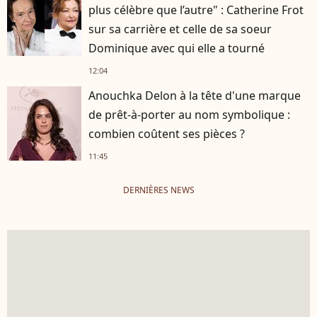
plus célèbre que l’autre" : Catherine Frot
sur sa carrière et celle de sa soeur
Dominique avec qui elle a tourné
12:04
Anouchka Delon à la tête d'une marque
de prêt-à-porter au nom symbolique :
combien coûtent ses pièces ?
11:45
DERNIÈRES NEWS