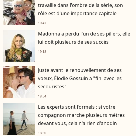
travaille dans l'ombre de la série, son
rôle est d'une importance capitale
19:42
Madonna a perdu l'un de ses piliers, elle
lui doit plusieurs de ses succès
19:18
Juste avant le renouvellement de ses
voeux, Élodie Gossuin a "fini avec les
secouristes"
18:54
Les experts sont formels : si votre
compagnon marche plusieurs mètres
devant vous, cela n'a rien d'anodin
18:30