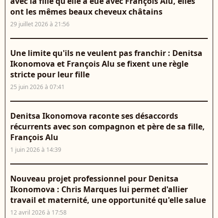
avec la fille qu'elle a eue avec François Alu, elles
ont les mêmes beaux cheveux châtains
29 juillet 2026 à 21:56
Une limite qu'ils ne veulent pas franchir : Denitsa
Ikonomova et François Alu se fixent une règle
stricte pour leur fille
25 juin 2026 à 07:41
Denitsa Ikonomova raconte ses désaccords
récurrents avec son compagnon et père de sa fille,
François Alu
1 juin 2026 à 14:39
Nouveau projet professionnel pour Denitsa
Ikonomova : Chris Marques lui permet d'allier
travail et maternité, une opportunité qu'elle salue
12 avril 2026 à 17:58