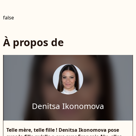
false
À propos de
Denitsa Ikonomova
Telle mère, telle fille ! Denitsa Ikonomova pose