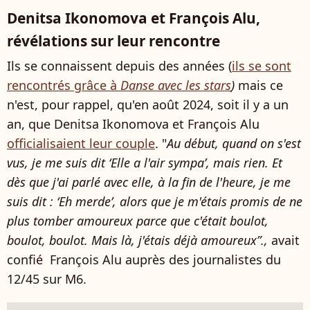
Denitsa Ikonomova et François Alu,
révélations sur leur rencontre
Ils se connaissent depuis des années (
ils se sont
rencontrés grâce à
Danse avec les stars
)
mais ce
n'est, pour rappel, qu'en août 2024, soit il y a un
an, que Denitsa Ikonomova et François Alu
officialisaient leur couple
. "
Au début, quand on s'est
vus, je me suis dit ‘Elle a l'air sympa’, mais rien. Et
dès que j'ai parlé avec elle, à la fin de l'heure, je me
suis dit : ‘Eh merde’, alors que je m'étais promis de ne
plus tomber amoureux parce que c'était boulot,
boulot, boulot. Mais là, j'étais déjà amoureux”.,
avait
confié François Alu auprès des journalistes du
12/45 sur M6.