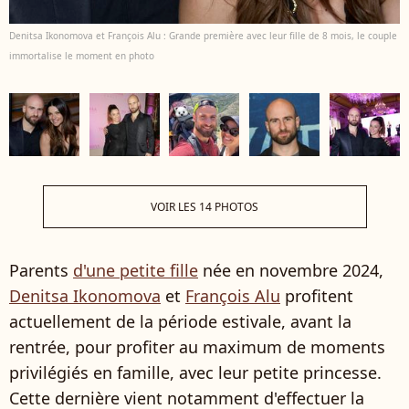
Denitsa Ikonomova et François Alu : Grande première avec leur fille de 8 mois, le couple
immortalise le moment en photo
VOIR LES 14 PHOTOS
Parents
d'une petite fille
née en novembre 2024,
Denitsa Ikonomova
et
François Alu
profitent
actuellement de la période estivale, avant la
rentrée, pour profiter au maximum de moments
privilégiés en famille, avec leur petite princesse.
Cette dernière vient notamment d'effectuer la