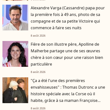
Alexandre Varga (Cassandre) papa pour
la première fois à 49 ans, photo de sa
compagne et de sa petite Victoire qui
commence à faire ses nuits
8 août 2026
Fière de son illustre père, Apolline de
Malherbe partage une de ses œuvres
chère à son cœur pour une raison bien
particulière
8 août 2026
"Ça a été l'une des premières
envahisseuses" : Thomas Dutronc a une
histoire spéciale avec la Corse où il
habite, grâce à sa maman Françoise
Hardy
8 août 2026