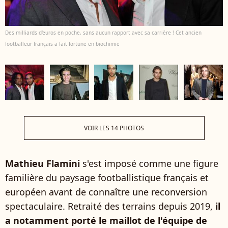
Des milliards d'euros en poche, sans aucun rapport avec sa carrière ! Cet ancien
footballeur français a fait fortune en biochimie
VOIR LES 14 PHOTOS
Mathieu Flamini
s'est imposé comme une figure
familière du paysage footballistique français et
européen avant de connaître une reconversion
spectaculaire. Retraité des terrains depuis 2019,
il
a notamment porté le maillot de l'équipe de