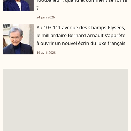
footballeur : quand et comment se l'offrir
?
24 juin 2026
Au 103-111 avenue des Champs-Elysées,
le milliardaire Bernard Arnault s'apprête
à ouvrir un nouvel écrin du luxe français
19 avril 2026