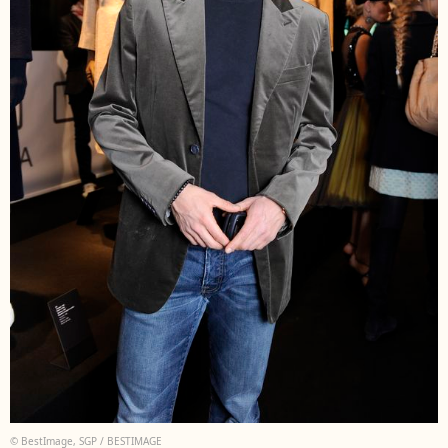
© BestImage, SGP / BESTIMAGE