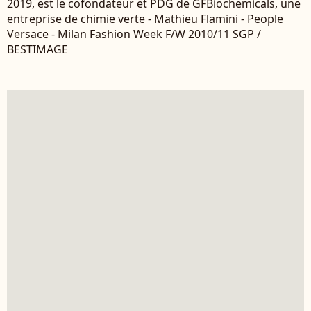
2019, est le cofondateur et PDG de GFBiochemicals, une
entreprise de chimie verte - Mathieu Flamini - People
Versace - Milan Fashion Week F/W 2010/11 SGP /
BESTIMAGE