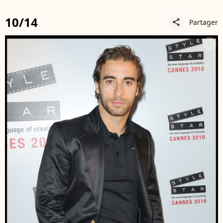
10/14
Partager
share