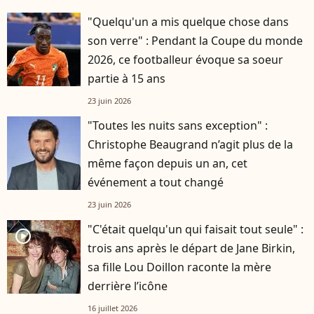
"Quelqu'un a mis quelque chose dans
son verre" : Pendant la Coupe du monde
2026, ce footballeur évoque sa soeur
partie à 15 ans
23 juin 2026
"Toutes les nuits sans exception" :
Christophe Beaugrand n’agit plus de la
même façon depuis un an, cet
événement a tout changé
23 juin 2026
"C'était quelqu'un qui faisait tout seule" :
player2
trois ans après le départ de Jane Birkin,
sa fille Lou Doillon raconte la mère
derrière l’icône
16 juillet 2026