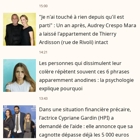
15:00
"Je n'ai touché à rien depuis qu'il est
parti" : Un an après, Audrey Crespo Mara
a laissé l'appartement de Thierry
Ardisson (rue de Rivoli) intact
14:21
Les personnes qui dissimulent leur
colère répètent souvent ces 6 phrases
apparemment anodines : la psychologie
explique pourquoi
13:43
Dans une situation financière précaire,
l'actrice Cypriane Gardin (HPI) a
demandé de l'aide : elle annonce que sa
cagnotte dépasse déjà les 5 000 euros