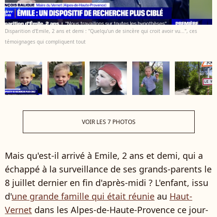
Disparition d'Emile, 2 ans et demi : "Quelqu'un de sincère qui croit avoir vu...", ces
témoignages qui compliquent tout
VOIR LES 7 PHOTOS
Mais qu'est-il arrivé à Emile, 2 ans et demi, qui a
échappé à la surveillance de ses grands-parents le
8 juillet dernier en fin d'après-midi ? L'enfant, issu
d'
une grande famille qui était réunie
au
Haut-
Vernet
dans les Alpes-de-Haute-Provence ce jour-