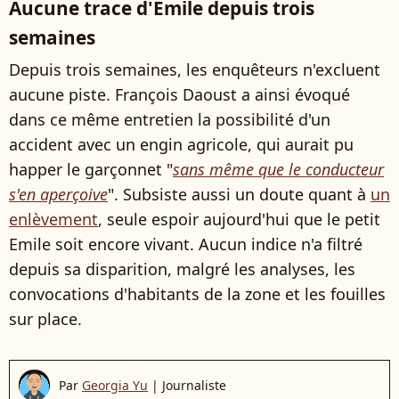
Aucune trace d'Emile depuis trois
semaines
Depuis trois semaines, les enquêteurs n'excluent
aucune piste. François Daoust a ainsi évoqué
dans ce même entretien la possibilité d'un
accident avec un engin agricole, qui aurait pu
happer le garçonnet "
sans même que le conducteur
s'en aperçoive
". Subsiste aussi un doute quant à
un
enlèvement
, seule espoir aujourd'hui que le petit
Emile soit encore vivant. Aucun indice n'a filtré
depuis sa disparition, malgré les analyses, les
convocations d'habitants de la zone et les fouilles
sur place.
Par
Georgia Yu
|
Journaliste