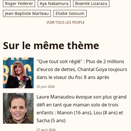
Roger Federer
Aya Nakamura
Bixente Lizarazu
Jean-Baptiste Marteau
Elodie Gossuin
VOIR TOUS LES PEOPLE
Sur le même thème
"Que tout soit réglé" : Plus de 2 millions
d'euros de dettes, Chantal Goya toujours
dans le viseur du fisc 8 ans après
25 juin 2026
Laure Manaudou évoque son plus grand
défi en tant que maman solo de trois
enfants : Manon (16 ans), Lou (8 ans) et
Sacha (5 ans)
27 avril 2026