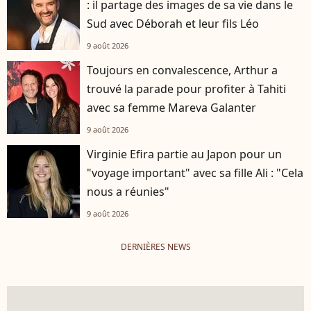
: il partage des images de sa vie dans le
Sud avec Déborah et leur fils Léo
9 août 2026
Toujours en convalescence, Arthur a
trouvé la parade pour profiter à Tahiti
avec sa femme Mareva Galanter
9 août 2026
Virginie Efira partie au Japon pour un
"voyage important" avec sa fille Ali : "Cela
nous a réunies"
9 août 2026
DERNIÈRES NEWS