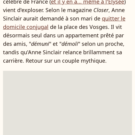
célèbre de France (
et il y en a... même à l'Élysée
)
vient d'exploser. Selon le magazine
Closer
, Anne
Sinclair aurait demandé à son mari de
quitter le
domicile conjugal
de la place des Vosges. Il vit
désormais seul dans un appartement prêté par
des amis, "
démuni
" et "
démoli
" selon un proche,
tandis qu'Anne Sinclair relance brillamment sa
carrière. Retour sur un couple mythique.