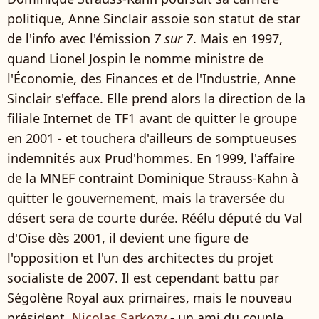
politique, Anne Sinclair assoie son statut de star
de l'info avec l'émission
7 sur 7
. Mais en 1997,
quand Lionel Jospin le nomme ministre de
l'Économie, des Finances et de l'Industrie, Anne
Sinclair s'efface. Elle prend alors la direction de la
filiale Internet de TF1 avant de quitter le groupe
en 2001 - et touchera d'ailleurs de somptueuses
indemnités aux Prud'hommes. En 1999, l'affaire
de la MNEF contraint Dominique Strauss-Kahn à
quitter le gouvernement, mais la traversée du
désert sera de courte durée. Réélu député du Val
d'Oise dès 2001, il devient une figure de
l'opposition et l'un des architectes du projet
socialiste de 2007. Il est cependant battu par
Ségolène Royal aux primaires, mais le nouveau
président,
Nicolas Sarkozy
- un ami du couple