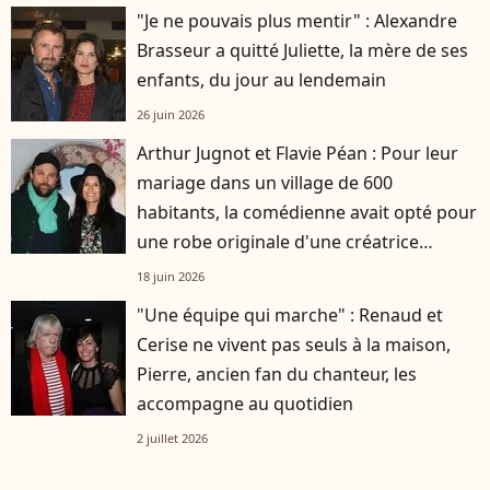
"Je ne pouvais plus mentir" : Alexandre
Brasseur a quitté Juliette, la mère de ses
enfants, du jour au lendemain
26 juin 2026
Arthur Jugnot et Flavie Péan : Pour leur
mariage dans un village de 600
habitants, la comédienne avait opté pour
une robe originale d'une créatrice
française
18 juin 2026
"Une équipe qui marche" : Renaud et
Cerise ne vivent pas seuls à la maison,
Pierre, ancien fan du chanteur, les
accompagne au quotidien
2 juillet 2026