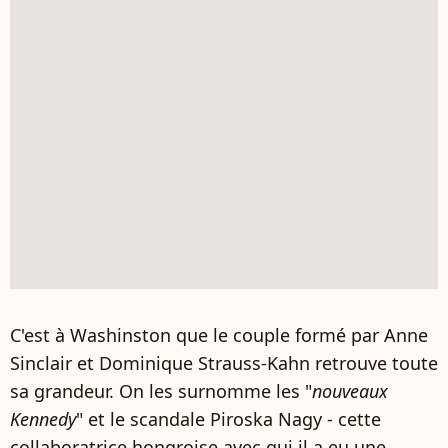
C'est à Washinston que le couple formé par Anne
Sinclair et Dominique Strauss-Kahn retrouve toute
sa grandeur. On les surnomme les "
nouveaux
Kennedy
" et le scandale Piroska Nagy - cette
collaboratrice hongroise avec qui il a eu une