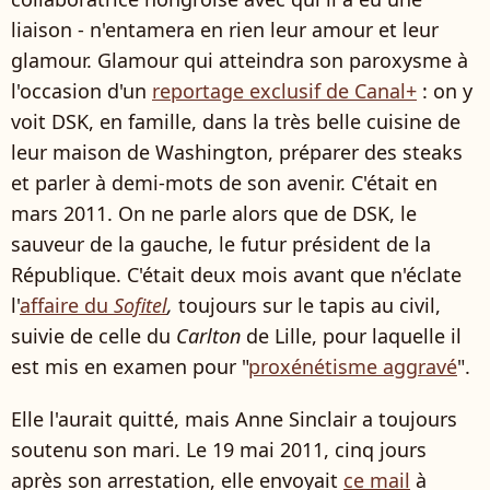
liaison - n'entamera en rien leur amour et leur
glamour. Glamour qui atteindra son paroxysme à
l'occasion d'un
reportage exclusif de Canal+
: on y
voit DSK, en famille, dans la très belle cuisine de
leur maison de Washington, préparer des steaks
et parler à demi-mots de son avenir. C'était en
mars 2011. On ne parle alors que de DSK, le
sauveur de la gauche, le futur président de la
République. C'était deux mois avant que n'éclate
l'
affaire du
Sofitel
,
toujours sur le tapis au civil,
suivie de celle du
Carlton
de Lille, pour laquelle il
est mis en examen pour "
proxénétisme aggravé
".
Elle l'aurait quitté, mais Anne Sinclair a toujours
soutenu son mari. Le 19 mai 2011, cinq jours
après son arrestation, elle envoyait
ce mail
à