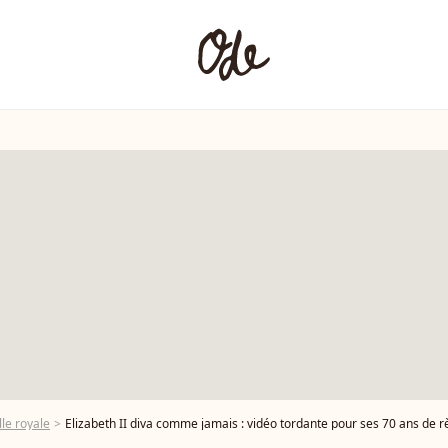
le royale
Elizabeth II diva comme jamais : vidéo tordante pour ses 70 ans de 