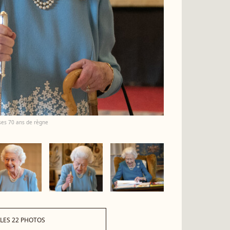
 ses 70 ans de règne
 LES 22 PHOTOS