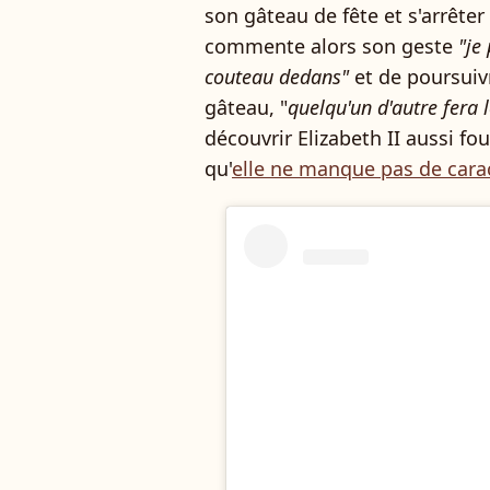
son gâteau de fête et s'arrêter
commente alors son geste
"je
couteau dedans"
et de poursuivr
gâteau, "
quelqu'un d'autre fera l
découvrir Elizabeth II aussi fo
qu'
elle ne manque pas de cara