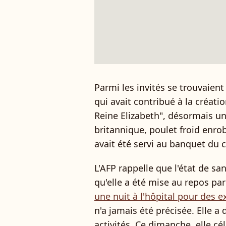
Parmi les invités se trouvaien
qui avait contribué à la créati
Reine Elizabeth", désormais u
britannique, poulet froid enro
avait été servi au banquet du 
L'AFP rappelle que l'état de sa
qu'elle a été mise au repos pa
une nuit à l'hôpital pour des 
n'a jamais été précisée. Elle 
activités. Ce d
imanche, elle cél