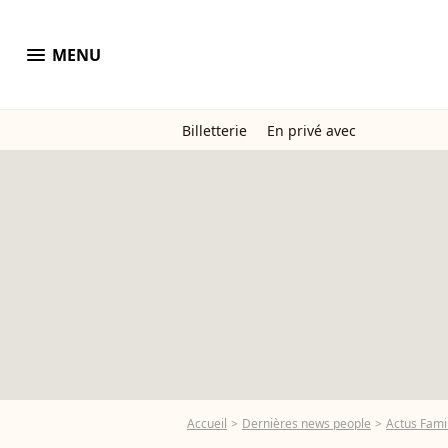
menu
MENU
Billetterie
En privé avec
Accueil
Dernières news people
Actus Famil