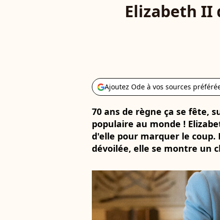
Elizabeth II
Ajoutez Ode à vos sources préféré
70 ans de règne ça se fête, su
populaire au monde ! Elizabet
d'elle pour marquer le coup.
dévoilée, elle se montre un c