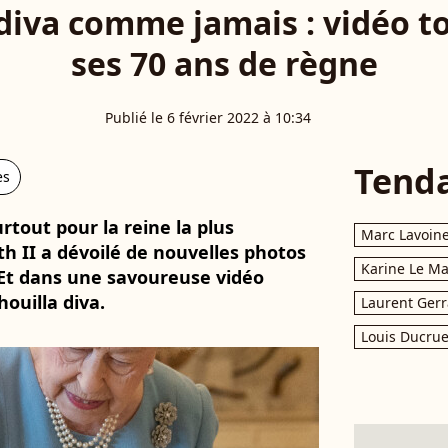
 diva comme jamais : vidéo 
ses 70 ans de règne
Publié le 6 février 2022 à 10:34
Tend
es
rtout pour la reine la plus
Marc Lavoin
h II a dévoilé de nouvelles photos
Karine Le M
 Et dans une savoureuse vidéo
houilla diva.
Laurent Gerr
Louis Ducrue