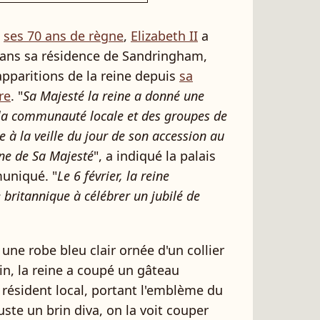
t
ses 70 ans de règne
,
Elizabeth II
a
ans sa résidence de Sandringham,
apparitions de la reine depuis
sa
re
. "
Sa Majesté la reine a donné une
la communauté locale et des groupes de
à la veille du jour de son accession au
gne de Sa Majesté
", a indiqué la palais
uniqué. "
Le 6 février, la reine
britannique à célébrer un jubilé de
une robe bleu clair ornée d'un collier
in, la reine a coupé un gâteau
 résident local, portant l'emblème du
uste un brin diva, on la voit couper