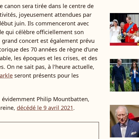
e canon sera tirée dans le centre de
estivités, joyeusement attendues par
début juin. Ils commenceront avec
de qui célèbre officiellement son
 grand concert est également prévu
storique des 70 années de règne d'une
able, les époques et les crises, et des
s. On ne sait pas, à l'heure actuelle,
arkle
seront présents pour les
ra évidemment Philip Mountbatten,
 reine,
décédé le 9 avril 2021
.