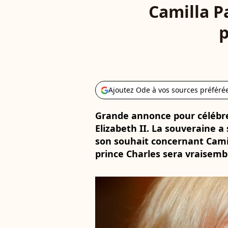
Camilla Pa
p
Ajoutez Ode à vos sources préféré
Grande annonce pour célébrer
Elizabeth II. La souveraine a
son souhait concernant Cami
prince Charles sera vraisemb