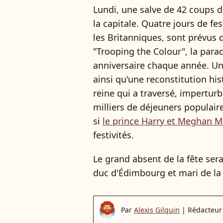
Lundi, une salve de 42 coups d
la capitale. Quatre jours de f
les Britanniques, sont prévus 
"Trooping the Colour", la para
anniversaire chaque année. Un
ainsi qu'une reconstitution hi
reine qui a traversé, imperturb
milliers de déjeuners populaire
si
le prince Harry et Meghan M
festivités.
Le grand absent de la fête se
duc d'Édimbourg et mari de la
Par
Alexis Gilquin
|
Rédacteur