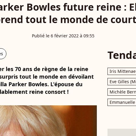
rker Bowles future reine : E
rend tout le monde de court
Publié le 6 février 2022 à 09:55
Tend
es
 les 70 ans de règne de la reine
Iris Mittenae
 surpris tout le monde en dévoilant
Eve Gilles (M
lla Parker Bowles. L'épouse du
lablement reine consort !
Michèle Bern
Emmanuelle 