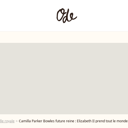
lle royale
Camilla Parker Bowles future reine : Elizabeth II prend tout le monde 