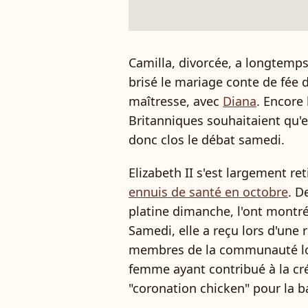
Camilla, divorcée, a longtemps
brisé le mariage conte de fée d
maîtresse, avec
Diana
. Encore 
Britanniques souhaitaient qu'el
donc clos le débat samedi.
Elizabeth II s'est largement re
ennuis de santé en octobre
. D
platine dimanche, l'ont montr
Samedi, elle a reçu lors d'une
membres de la communauté loca
femme ayant contribué à la cr
"coronation chicken" pour la