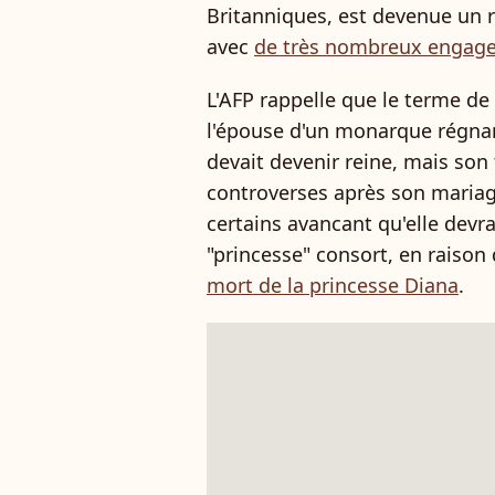
Britanniques, est devenue un 
avec
de très nombreux engag
L'AFP rappelle que le terme de 
l'épouse d'un monarque régna
devait devenir reine, mais son t
controverses après son mariage
certains avancant qu'elle dev
"princesse" consort, en raison 
mort de la princesse Diana
.