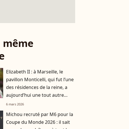
le même
e
Elizabeth II : à Marseille, le
pavillon Monticelli, qui fut l’une
des résidences de la reine, a
aujourd’hui une tout autre
fonction
6 mars 2026
Michou recruté par M6 pour la
Coupe du Monde 2026 : il sait