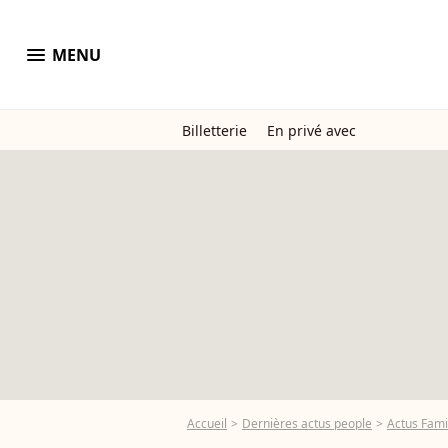
menu
MENU
Billetterie
En privé avec
Accueil
Dernières actus people
Actus Fami