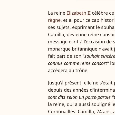
La reine
Elizabeth II
célèbre ce
règne
, et a, pour ce cap histo
ses sujets, exprimant le souha
Camilla, devienne reine consor
message écrit à l'occasion de 
monarque britannique n'avait ja
fait part de son "
souhait sincèr
connue comme reine consort
" l
accèdera au trône.
Jusqu'à présent, elle ne s'était
depuis des années d'intermina
sont dits selon un porte-parole "
la reine, qui a aussi souligné le
Cornouailles. Camilla, 74 ans, 