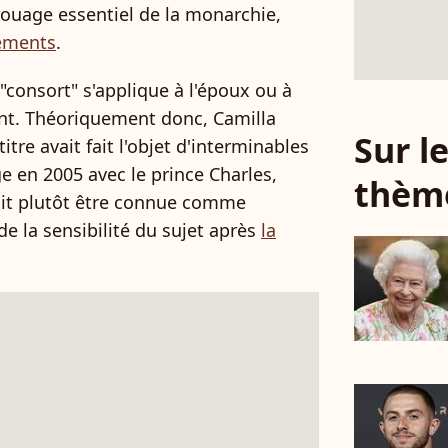
rouage essentiel de la monarchie,
ements
.
"consort" s'applique à l'époux ou à
nt. Théoriquement donc, Camilla
Sur 
itre avait fait l'objet d'interminables
 en 2005 avec le prince Charles,
thèm
rait plutôt être connue comme
de la sensibilité du sujet après
la