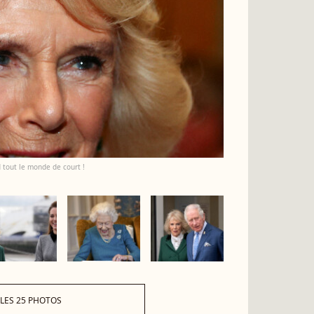
d tout le monde de court !
 LES 25 PHOTOS