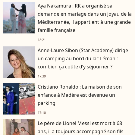
Aya Nakamura : RK a organisé sa
demande en mariage dans un joyau de la
Méditerranée, il appartient à une grande
famille française
18:21
Anne-Laure Sibon (Star Academy) dirige
un camping au bord du lac Léman :
combien ça coûte d’y séjourner ?
17:39
Cristiano Ronaldo : La maison de son
enfance à Madère est devenue un
parking
17:10
Le père de Lionel Messi est mort à 68
ans, il a toujours accompagné son fils