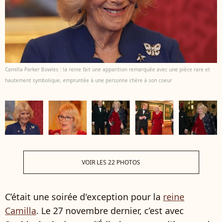
Camilla Parker Bowles : la reine fait une apparition remarquée avec une pièce rare et
hautement symbolique, empruntée à une personne chère à son coeur
VOIR LES 22 PHOTOS
C’était une soirée d'exception pour la
reine
Camilla
. Le 27 novembre dernier, c’est avec