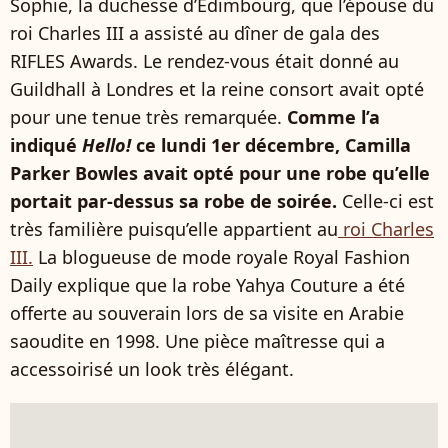
Sophie, la duchesse d’Édimbourg, que l’épouse du
roi Charles III a assisté au dîner de gala des
RIFLES Awards. Le rendez-vous était donné au
Guildhall à Londres et la reine consort avait opté
pour une tenue très remarquée.
Comme l’a
indiqué
Hello!
ce lundi 1er décembre, Camilla
Parker Bowles avait opté pour une robe qu’elle
portait par-dessus sa robe de soirée.
Celle-ci est
très familière puisqu’elle appartient au
roi Charles
III.
La blogueuse de mode royale Royal Fashion
Daily explique que la robe Yahya Couture a été
offerte au souverain lors de sa visite en Arabie
saoudite en 1998. Une pièce maîtresse qui a
accessoirisé un look très élégant.