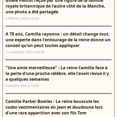
Gisèle Pélicot reçue par une figure de la famille
royale britannique de l'autre côté de la Manche,
une photo a été partagée
23 février 2026 à 22:02
A 78 ans, Camilla rayonne : un détail change tout,
une experte dans l'entourage de la reine donne un
conseil qu'on peut toutes appliquer
15 novembre 2025 à 09:20
"Une amie merveilleuse" : La reine Camilla face à
la perte d'une proche célèbre, elle l'avait revue il y
a quelques semaines
6 octobre 2025 à 18:59
Camilla Parker Bowles : La reine bouscule les
codes vestimentaires en jean et doudoune lors
d'une rare apparition avec son fils Tom