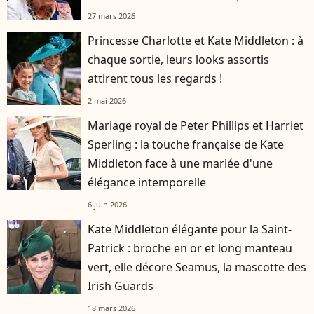
27 mars 2026
Princesse Charlotte et Kate Middleton : à
chaque sortie, leurs looks assortis
attirent tous les regards !
2 mai 2026
Mariage royal de Peter Phillips et Harriet
Sperling : la touche française de Kate
Middleton face à une mariée d'une
élégance intemporelle
6 juin 2026
Kate Middleton élégante pour la Saint-
Patrick : broche en or et long manteau
vert, elle décore Seamus, la mascotte des
Irish Guards
18 mars 2026