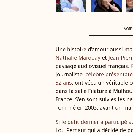
VOIR
Une histoire d’amour aussi ma
Nathalie Marquay
et
Jean-Pier
paysage audiovisuel français. P
journaliste,
célèbre présentate
32 ans
, ont vécu un véritable
dans la salle Filature à Mulhou
France. S’en sont suivies les n
Tom, né en 2003, avant un mar
Si le petit dernier a participé 
Lou Pernaut qui a décidé de po