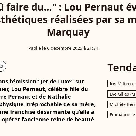
û faire du..." : Lou Pernaut 
thétiques réalisées par sa 
Marquay
Publié le 6 décembre 2025 à 21:34
Tend
es
ans l’émission" Jet de Luxe" sur
Iris Mittenae
er, Lou Pernaut, célèbre fille du
Eve Gilles (M
erre Pernaut et de Nathalie
 physique irréprochable de sa mère,
Michèle Bern
 une franchise désarmante qu’elle a
Emmanuelle 
 opérer l’ancienne reine de beauté