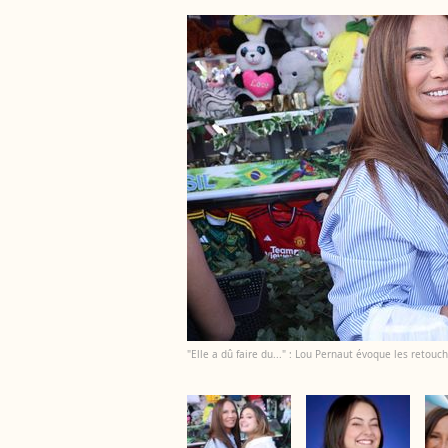
"Elle a dû faire du..." : Lou Pernaut évoque les reto