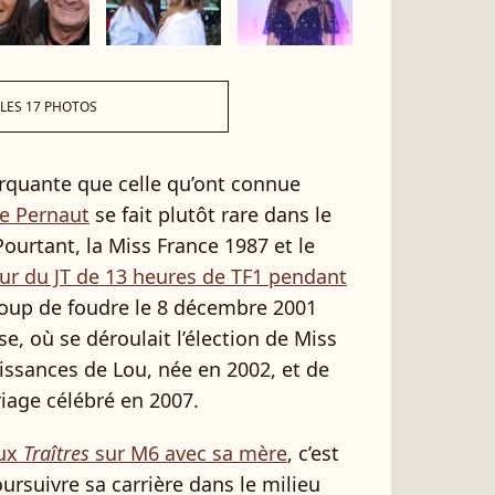
 LES 17 PHOTOS
rquante que celle qu’ont connue
re Pernaut
se fait plutôt rare dans le
ourtant, la Miss France 1987 et le
ur du JT de 13 heures de TF1 pendant
 coup de foudre le 8 décembre 2001
se, où se déroulait l’élection de Miss
aissances de Lou, née en 2002, et de
iage célébré en 2007.
aux
Traîtres
sur M6 avec sa mère
, c’est
ursuivre sa carrière dans le milieu