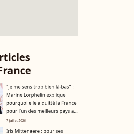
rticles
France
"Je me sens trop bien là-bas" :
Marine Lorphelin explique
pourquoi elle a quitté la France
pour l'un des meilleurs pays au
monde
7 juillet 2026
Iris Mittenaere : pour ses