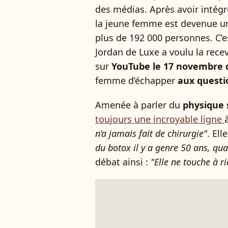
des médias. Après avoir intégré
la jeune femme est devenue une
plus de 192 000 personnes. C’
Jordan de Luxe a voulu la rec
sur
YouTube le 17 novembre 
femme d’échapper
aux questio
Amenée à parler du
physique 
toujours une incroyable ligne
n’a jamais fait de chirurgie"
. Ell
du botox il y a genre 50 ans, qua
débat ainsi :
"Elle ne touche à r