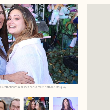
uches esthétiques réalisées par sa mère Nathalie Marquay