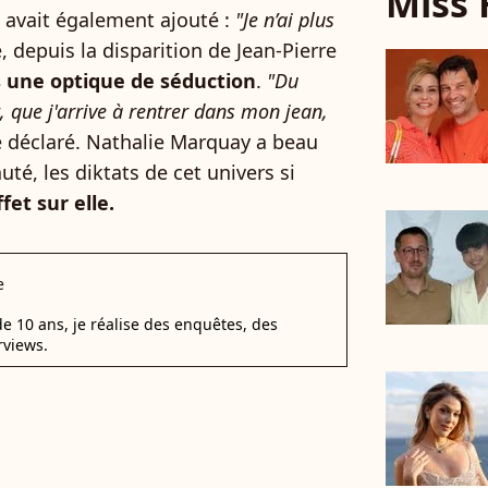
Miss 
l avait également ajouté :
"Je n’ai plus
, depuis la disparition de Jean-Pierre
ns une optique de séduction
.
"Du
que j'arrive à rentrer dans mon jean,
le déclaré. Nathalie Marquay a beau
té, les diktats de cet univers si
fet sur elle.
e
e 10 ans, je réalise des enquêtes, des
rviews.