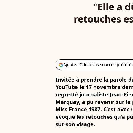
"Elle a d
retouches es
Ajoutez Ode à vos sources préféré
Invitée à prendre la parole d
YouTube le 17 novembre derni
regretté journaliste Jean-Pi
Marquay, a pu revenir sur le
Miss France 1987. C’est avec
évoqué les retouches qu’a pu
sur son visage.