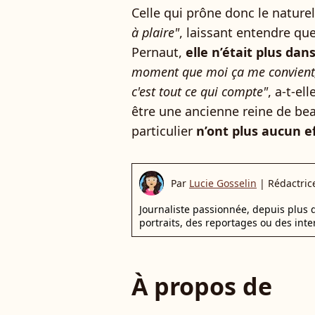
Celle qui prône donc le nature
à plaire"
, laissant entendre que
Pernaut,
elle n’était plus da
moment que moi ça me convient, 
c'est tout ce qui compte"
, a-t-el
être une ancienne reine de beau
particulier
n’ont plus aucun ef
Par
Lucie Gosselin
|
Rédactric
Journaliste passionnée, depuis plus d
portraits, des reportages ou des inte
À propos de