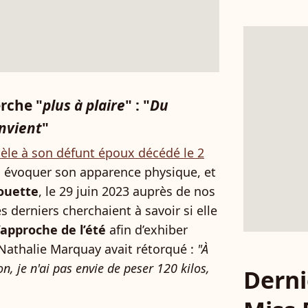
rche "
plus à plaire
" : "
Du
nvient
"
idèle à son défunt époux décédé le 2
u évoquer son apparence physique, et
houette
, le 29 juin 2023 auprès de nos
es derniers cherchaient à savoir si elle
l’approche de l’été
afin d’exhiber
 Nathalie Marquay avait rétorqué :
"À
, je n'ai pas envie de peser 120 kilos,
Derni