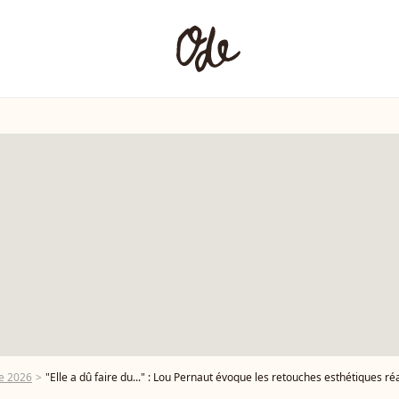
e 2026
"Elle a dû faire du..." : Lou Pernaut évoque les retouches esthétiques 