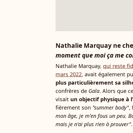
Nathalie Marquay ne che
moment que moi ça me co
Nathalie Marquay,
qui reste f
mars 2022
, avait également p
plus particulièrement sa sil
confrères de
Gala
. Alors que c
visait
un objectif physique à 
fièrement son
"summer body"
,
mon âge, je m'en fous un peu. Bon
mais je n'ai plus rien à prouver"
.