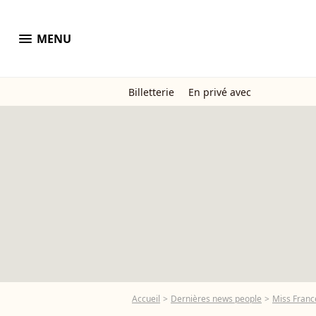
menu
MENU
Billetterie
En privé avec
Accueil
Dernières news people
Miss Franc