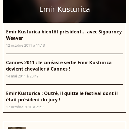
Emir Kusturica
Emir Kusturica bientôt président... avec Sigourney
Weaver
12 octobre 2011 à 11:13
Cannes 2011 : le cinéaste serbe Emir Kusturica
devient chevalier à Cannes !
14 mai 2011 à 20:49
Emir Kusturica : Outré, il quitte le festival dont il
était président du jury !
12 octobre 2010 à 21:11