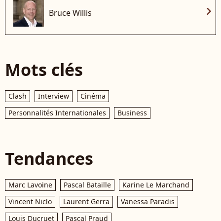
chevron_right
Bruce Willis
Mots clés
Clash
Interview
Cinéma
Personnalités Internationales
Business
Tendances
Marc Lavoine
Pascal Bataille
Karine Le Marchand
Vincent Niclo
Laurent Gerra
Vanessa Paradis
Louis Ducruet
Pascal Praud