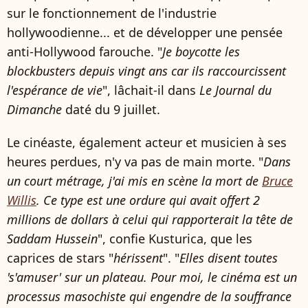
sur le fonctionnement de l'industrie
hollywoodienne... et de développer une pensée
anti-Hollywood farouche. "
Je boycotte les
blockbusters depuis vingt ans car ils raccourcissent
l'espérance de vie
", lâchait-il dans
Le Journal du
Dimanche
daté du 9 juillet.
Le cinéaste, également acteur et musicien à ses
heures perdues, n'y va pas de main morte. "
Dans
un court métrage, j'ai mis en scène la mort de
Bruce
Willis
. Ce type est une ordure qui avait offert 2
millions de dollars à celui qui rapporterait la tête de
Saddam Hussein
", confie Kusturica, que les
caprices de stars "
hérissent
". "
Elles disent toutes
's'amuser' sur un plateau. Pour moi, le cinéma est un
processus masochiste qui engendre de la souffrance