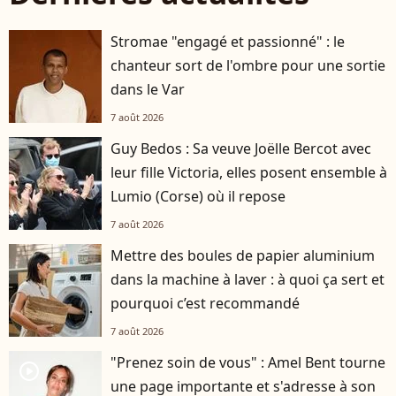
Stromae "engagé et passionné" : le
chanteur sort de l'ombre pour une sortie
dans le Var
7 août 2026
Guy Bedos : Sa veuve Joëlle Bercot avec
leur fille Victoria, elles posent ensemble à
Lumio (Corse) où il repose
7 août 2026
Mettre des boules de papier aluminium
dans la machine à laver : à quoi ça sert et
pourquoi c’est recommandé
7 août 2026
"Prenez soin de vous" : Amel Bent tourne
player2
une page importante et s'adresse à son