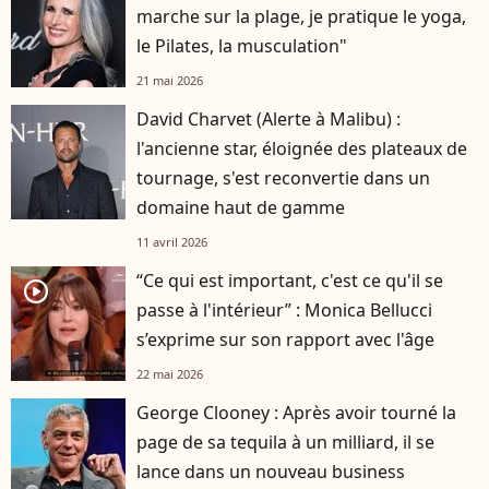
marche sur la plage, je pratique le yoga,
le Pilates, la musculation"
21 mai 2026
David Charvet (Alerte à Malibu) :
l'ancienne star, éloignée des plateaux de
tournage, s'est reconvertie dans un
domaine haut de gamme
11 avril 2026
“Ce qui est important, c'est ce qu'il se
player2
passe à l'intérieur” : Monica Bellucci
s’exprime sur son rapport avec l'âge
22 mai 2026
George Clooney : Après avoir tourné la
page de sa tequila à un milliard, il se
lance dans un nouveau business