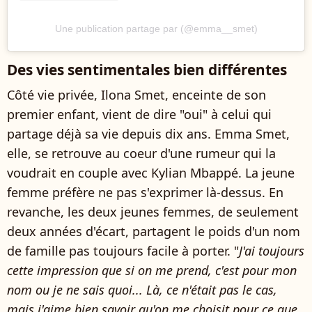
Une publication partage par (@emma__smet)
Des vies sentimentales bien différentes
Côté vie privée, Ilona Smet, enceinte de son
premier enfant, vient de dire "oui" à celui qui
partage déjà sa vie depuis dix ans. Emma Smet,
elle, se retrouve au coeur d'une rumeur qui la
voudrait en couple avec Kylian Mbappé. La jeune
femme préfère ne pas s'exprimer là-dessus. En
revanche, les deux jeunes femmes, de seulement
deux années d'écart, partagent le poids d'un nom
de famille pas toujours facile à porter. "
J'ai toujours
cette impression que si on me prend, c'est pour mon
nom ou je ne sais quoi... Là, ce n'était pas le cas,
mais j'aime bien savoir qu'on me choisit pour ce que