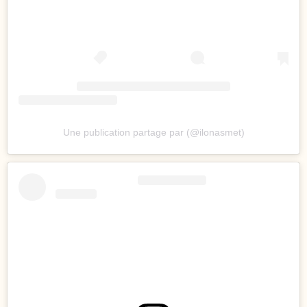
Une publication partage par (@ilonasmet)