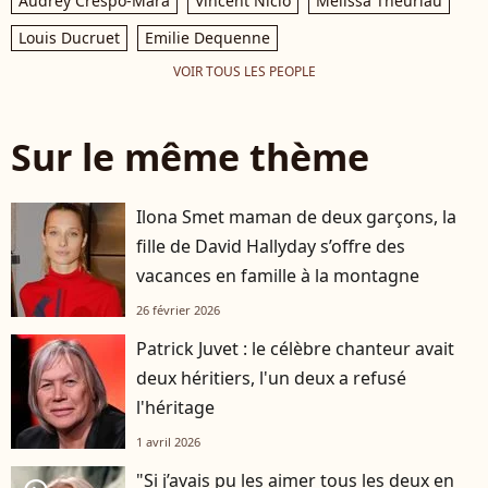
Audrey Crespo-Mara
Vincent Niclo
Mélissa Theuriau
Louis Ducruet
Emilie Dequenne
VOIR TOUS LES PEOPLE
Sur le même thème
Ilona Smet maman de deux garçons, la
fille de David Hallyday s’offre des
vacances en famille à la montagne
26 février 2026
Patrick Juvet : le célèbre chanteur avait
deux héritiers, l'un deux a refusé
l'héritage
1 avril 2026
"Si j’avais pu les aimer tous les deux en