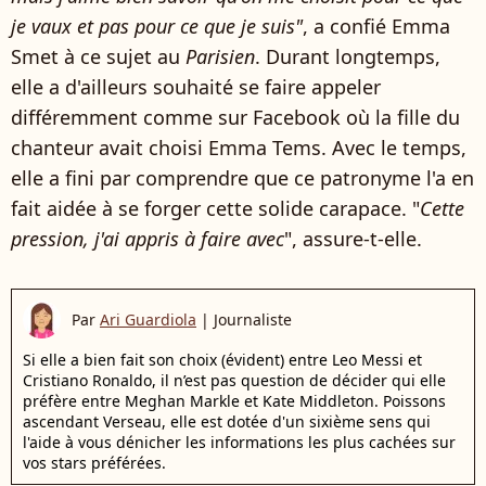
je vaux et pas pour ce que je suis"
, a confié Emma
Smet à ce sujet au
Parisien
. Durant longtemps,
elle a d'ailleurs souhaité se faire appeler
différemment comme sur Facebook où la fille du
chanteur avait choisi Emma Tems. Avec le temps,
elle a fini par comprendre que ce patronyme l'a en
fait aidée à se forger cette solide carapace. "
Cette
pression, j'ai appris à faire avec
", assure-t-elle.
Par
Ari Guardiola
|
Journaliste
Si elle a bien fait son choix (évident) entre Leo Messi et
Cristiano Ronaldo, il n’est pas question de décider qui elle
préfère entre Meghan Markle et Kate Middleton. Poissons
ascendant Verseau, elle est dotée d'un sixième sens qui
l'aide à vous dénicher les informations les plus cachées sur
vos stars préférées.