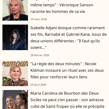
player2
même temps" : Véronique Sanson
raconte les hommes de sa vie
29 mars 2026
Isabelle Adjani évoque comme rarement
ses fils, Barnabé et Gabriel-Kane, issus de
deux unions différentes : "Il faut qu’ils
soient..."
28 février 2026
"La règle des deux minutes" : Nicole
Kidman instaure un rituel avec ses deux
filles pour renforcer leurs liens
29 avril 2026
Maria Carolina de Bourbon des Deux-
Siciles ne peut s'en passer : son adresse
culte de Saint-Tropez où elle se précipite