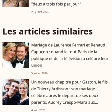
"deux à trois fois par jour"
23 juillet 2026
Les articles similaires
Mariage de Laurence Ferrari et Renaud
Capuçon : quand le tout-Paris de la
politique et de la télévision a célébré leur
union
5 juillet 2026
Un nouveau chapitre pour Gaston, le fils
de Thierry Ardisson : son mariage
célébré après le départ de ses deux
parents, Audrey Crespo-Mara aux
premières loges
4 juin 2026