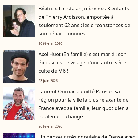
Béatrice Loustalan, mère des 3 enfants
de Thierry Ardisson, emportée à
seulement 62 ans : les circonstances de
son départ connues
20 février 2026
Axel Huet (En famille) s'est marié : son
épouse est le visage d'une autre série
culte de M6 !
23 juin 2026
Laurent Ournac a quitté Paris et sa
région pour la ville la plus relaxante de
France avec sa famille, leur quotidien a
totalement changé
26 février 2026
Un danseur très populaire de Danse avec