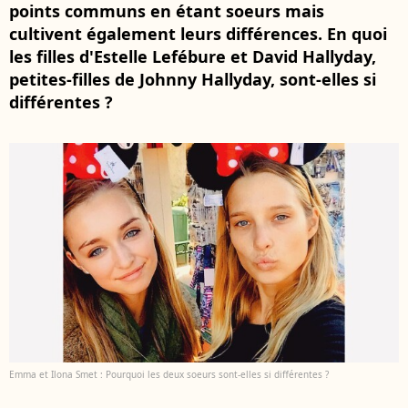
points communs en étant soeurs mais
cultivent également leurs différences. En quoi
les filles d'Estelle Lefébure et David Hallyday,
petites-filles de Johnny Hallyday, sont-elles si
différentes ?
Emma et Ilona Smet : Pourquoi les deux soeurs sont-elles si différentes ?