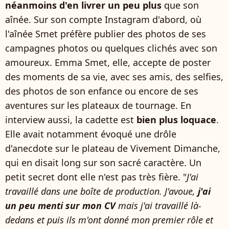
néanmoins
d'en livrer un peu plus
que son
aînée. Sur son compte Instagram d'abord, où
l'aînée Smet préfère publier des photos de ses
campagnes photos ou quelques clichés avec son
amoureux. Emma Smet, elle, accepte de poster
des moments de sa vie, avec ses amis, des selfies,
des photos de son enfance ou encore de ses
aventures sur les plateaux de tournage. En
interview aussi, la cadette est
bien plus loquace
.
Elle avait notamment évoqué une drôle
d'anecdote sur le plateau de Vivement Dimanche,
qui en disait long sur son sacré caractère. Un
petit secret dont elle n'est pas très fière. "
J'ai
travaillé dans une boîte de production. J'avoue,
j'ai
un peu menti sur mon CV
mais j'ai travaillé là-
dedans et puis ils m'ont donné mon premier rôle et