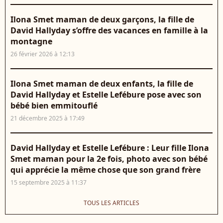
Ilona Smet maman de deux garçons, la fille de
David Hallyday s’offre des vacances en famille à la
montagne
26 février 2026 à 12:13
Ilona Smet maman de deux enfants, la fille de
David Hallyday et Estelle Lefébure pose avec son
bébé bien emmitouflé
21 décembre 2025 à 17:49
David Hallyday et Estelle Lefébure : Leur fille Ilona
Smet maman pour la 2e fois, photo avec son bébé
qui apprécie la même chose que son grand frère
15 septembre 2025 à 11:37
TOUS LES ARTICLES