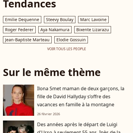
Tendances
Emilie Dequenne
Steevy Boulay
Marc Lavoine
Roger Federer
Aya Nakamura
Bixente Lizarazu
Jean-Baptiste Marteau
Elodie Gossuin
VOIR TOUS LES PEOPLE
Sur le même thème
Ilona Smet maman de deux garçons, la
fille de David Hallyday s’offre des
vacances en famille à la montagne
26 février 2026
Des années après le départ de Luigi
d'Urso à seulement 55 ans, Inès de la