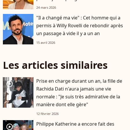
24 mars 2026
"Il a changé ma vie" : Cet homme qui a
permis à Willy Rovelli de rebondir après
un passage à vide il y a un an
15 avril 2026
Les articles similaires
Prise en charge durant un an, la fille de
player2
Rachida Dati n'aura jamais une vie
normale : "Je suis très admirative de la
manière dont elle gère"
12 février 2026
Philippe Katherine a encore fait des
player2