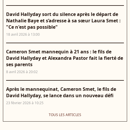
David Hallyday sort du silence après le départ de
Nathalie Baye et s’adresse à sa sœur Laura Smet :
"Ce n'est pas possible"
18 avril 2026 à 13:00
Cameron Smet mannequin à 21 ans : le fils de
David Hallyday et Alexandra Pastor fait la fierté de
ses parents
8 avril 2026 à 20:02
Après le mannequinat, Cameron Smet, le fils de
David Hallyday, se lance dans un nouveau défi
23 février 2026 à 10:25
TOUS LES ARTICLES