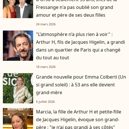
Fressange n'a pas oublié son grand
amour et père de ses deux filles
24 mars 2026
"L’atmosphère n’a plus rien à voir" :
Arthur H, fils de Jacques Higelin, a grandi
dans un quartier de Paris qui a changé
du tout au tout
18 mars 2026
Grande nouvelle pour Emma Colberti (Un
si grand soleil) : à 53 ans elle devient
grand-mère
6 juillet 2026
Marcia, la fille de Arthur H et petite-fille
de Jacques Higelin, évoque son grand-
père : "je n’ai pas grandi à ses côtés"