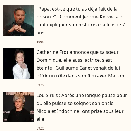
"Papa, est-ce que tu as déjà fait de la
prison ?" : Comment Jérôme Kerviel a dû
tout expliquer son histoire à sa fille de 7
ans
10:00
Catherine Frot annonce que sa soeur
Dominique, elle aussi actrice, s'est
éteinte : Guillaume Canet venait de lui
offrir un rôle dans son film avec Marion
Cotillard
09:27
Lou Sirkis : Après une longue pause pour
qu'elle puisse se soigner, son oncle
Nicola et Indochine l’ont prise sous leur
aile
09:20