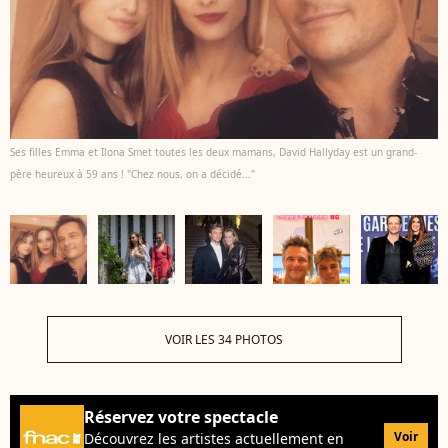
Ses filles Emma et Ilona Smet toutes les deux mamans, David Hallyday est un grand-
père heureux à 59 ans ! "Chez nous, on a décidé..."
VOIR LES 34 PHOTOS
Réservez votre spectacle
Voir
Découvrez les artistes actuellement en