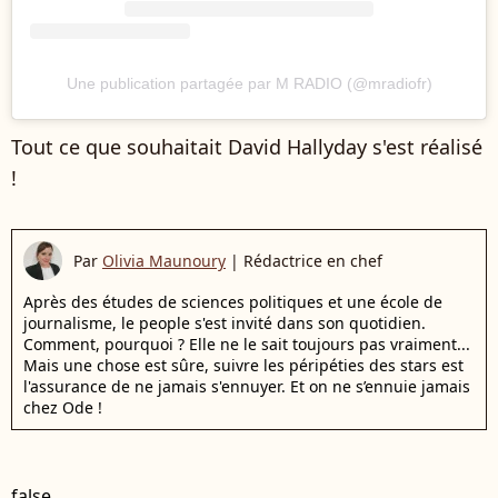
Une publication partagée par M RADIO (@mradiofr)
Tout ce que souhaitait David Hallyday s'est réalisé
!
Par
Olivia Maunoury
|
Rédactrice en chef
Après des études de sciences politiques et une école de
journalisme, le people s'est invité dans son quotidien.
Comment, pourquoi ? Elle ne le sait toujours pas vraiment...
Mais une chose est sûre, suivre les péripéties des stars est
l'assurance de ne jamais s'ennuyer. Et on ne s’ennuie jamais
chez Ode !
false