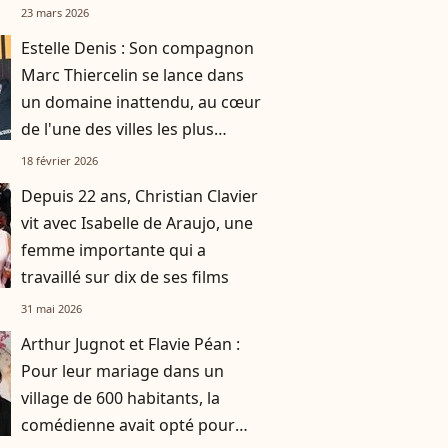
23 mars 2026
Estelle Denis : Son compagnon
Marc Thiercelin se lance dans
un domaine inattendu, au cœur
de l'une des villes les plus
ensoleillées de France
18 février 2026
Depuis 22 ans, Christian Clavier
vit avec Isabelle de Araujo, une
femme importante qui a
travaillé sur dix de ses films
31 mai 2026
Arthur Jugnot et Flavie Péan :
Pour leur mariage dans un
village de 600 habitants, la
comédienne avait opté pour