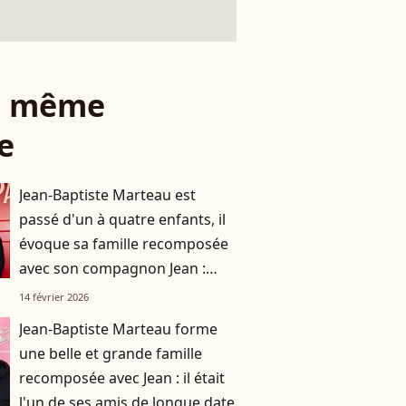
le même
e
Jean-Baptiste Marteau est
passé d'un à quatre enfants, il
évoque sa famille recomposée
avec son compagnon Jean :
"C'est différent"
14 février 2026
Jean-Baptiste Marteau forme
une belle et grande famille
recomposée avec Jean : il était
l'un de ses amis de longue date