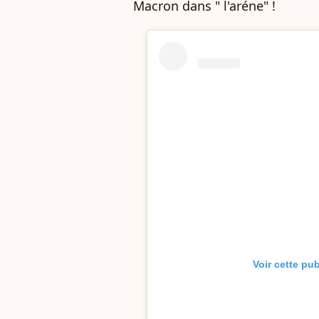
Macron dans " l'aréne" !
Voir cette pu