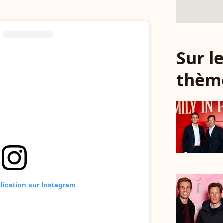
Sur 
thèm
blication sur Instagram