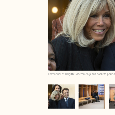
Emmanuel et Brigitte Macron en jeans baskets pour de