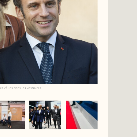
s câlins dans les vestiaires