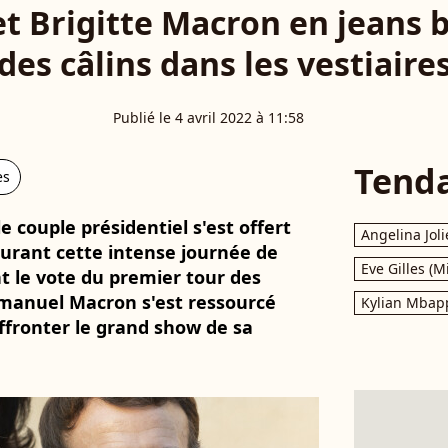
 Brigitte Macron en jeans 
des câlins dans les vestiaire
Publié le 4 avril 2022 à 11:58
Tend
es
 couple présidentiel s'est offert
Angelina Joli
rant cette intense journée de
Eve Gilles (M
t le vote du premier tour des
mmanuel Macron s'est ressourcé
Kylian Mbap
ffronter le grand show de sa