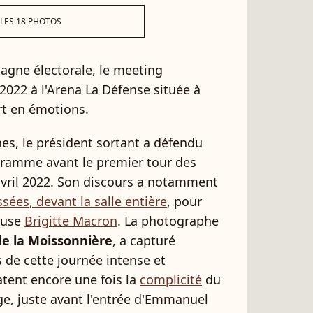
 LES 18 PHOTOS
gne électorale, le meeting
 2022 à l'Arena La Défense située à
ort en émotions.
es, le président sortant a défendu
gramme avant le premier tour des
 avril 2022. Son discours a notamment
sées, devant la salle entière
, pour
pouse
Brigitte Macron
. La photographe
de la Moissonnière
, a capturé
de cette journée intense et
tent encore une fois la
complicité
du
oge, juste avant l'entrée d'Emmanuel