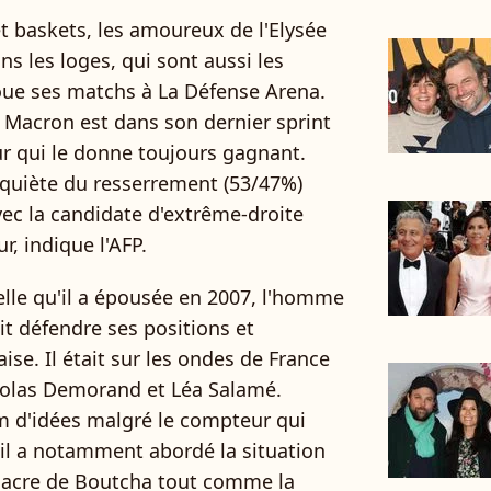
t baskets, les amoureux de l'Elysée
s les loges, qui sont aussi les
joue ses matchs à La Défense Arena.
Macron est dans son dernier sprint
ur qui le donne toujours gagnant.
quiète du resserrement (53/47%)
vec la candidate d'extrême-droite
, indique l'AFP.
elle qu'il a épousée en 2007, l'homme
it défendre ses positions et
ise. Il était sur les ondes de France
icolas Demorand et Léa Salamé.
 d'idées malgré le compteur qui
 il a notamment abordé la situation
sacre de Boutcha tout comme la