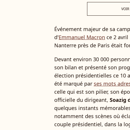
VOIR
Événement majeur de sa campa
d'
Emmanuel Macron
ce 2 avril
Nanterre près de Paris était f
Devant environ 30 000 personn
son bilan et présenté son pro
élection présidentielles ce 10
été marqué par
ses mots adres
celle qui est son pilier, son é
officielle du dirigeant,
Soazig 
quelques instants mémorables 
notamment des scènes où écla
couple présidentiel, dans la l