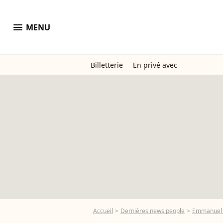
menu
MENU
Billetterie
En privé avec
Accueil
Dernières news people
Emmanuel