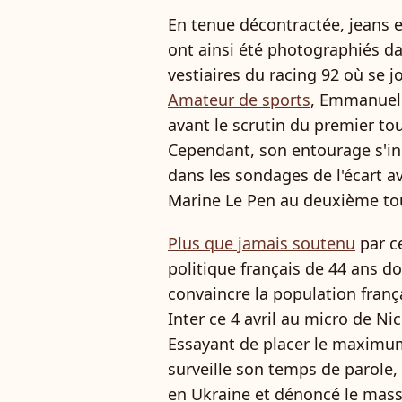
En tenue décontractée, jeans e
ont ainsi été photographiés dan
vestiaires du racing 92 où se 
Amateur de sports
, Emmanuel 
avant le scrutin du premier to
Cependant, son entourage s'in
dans les sondages de l'écart a
Marine Le Pen au deuxième tour
Plus que jamais soutenu
par c
politique français de 44 ans do
convaincre la population frança
Inter ce 4 avril au micro de N
Essayant de placer le maximum
surveille son temps de parole,
en Ukraine et dénoncé le mas