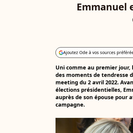
Emmanuel et
Ajoutez Ode à vos sources préféré
Uni comme au premier jour, le
des moments de tendresse du
meeting du 2 avril 2022. Avan
élections présidentielles, E
auprès de son épouse pour a
campagne.