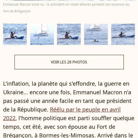
Emmanuel Macron torse nu : le président en mode détente pendant ses vacances au
Fort de Brégançon
VOIR LES 28 PHOTOS
L'inflation, la planète qui s'effondre, la guerre en
Ukraine... encore une fois, Emmanuel Macron n'a
pas passé une année facile en tant que président
de la République.
Réélu par le peuple en avril
2022
, l'homme politique est parti souffler quelque
temps, cet été, avec son épouse au Fort de
Brégançon, à Bormes-les-Mimosas. Arrivé dans le