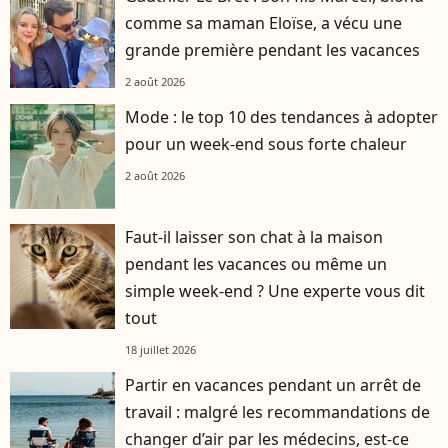
comme sa maman Eloïse, a vécu une
grande première pendant les vacances
2 août 2026
Mode : le top 10 des tendances à adopter
pour un week-end sous forte chaleur
2 août 2026
Faut-il laisser son chat à la maison
pendant les vacances ou même un
simple week-end ? Une experte vous dit
tout
18 juillet 2026
Partir en vacances pendant un arrêt de
travail : malgré les recommandations de
changer d’air par les médecins, est-ce