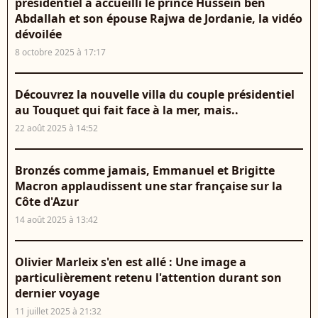
présidentiel a accueilli le prince Hussein ben
Abdallah et son épouse Rajwa de Jordanie, la vidéo
dévoilée
8 octobre 2025 à 17:17
Découvrez la nouvelle villa du couple présidentiel
au Touquet qui fait face à la mer, mais..
22 août 2025 à 14:52
Bronzés comme jamais, Emmanuel et Brigitte
Macron applaudissent une star française sur la
Côte d'Azur
14 août 2025 à 13:42
Olivier Marleix s'en est allé : Une image a
particulièrement retenu l'attention durant son
dernier voyage
11 juillet 2025 à 21:32