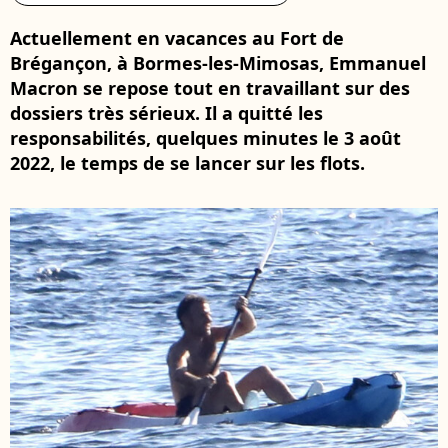
Actuellement en vacances au Fort de
Brégançon, à Bormes-les-Mimosas, Emmanuel
Macron se repose tout en travaillant sur des
dossiers très sérieux. Il a quitté les
responsabilités, quelques minutes le 3 août
2022, le temps de se lancer sur les flots.