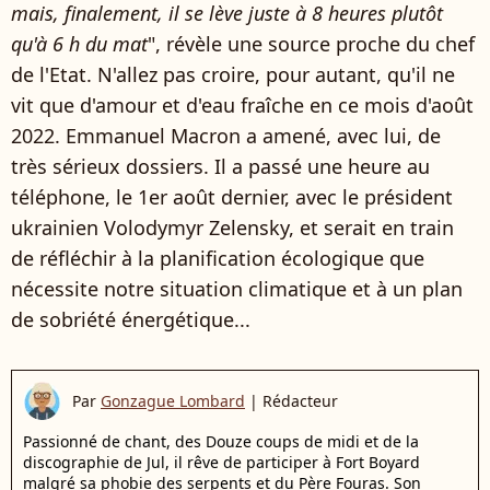
mais, finalement, il se lève juste à 8 heures plutôt
qu'à 6 h du mat
", révèle une source proche du chef
de l'Etat. N'allez pas croire, pour autant, qu'il ne
vit que d'amour et d'eau fraîche en ce mois d'août
2022. Emmanuel Macron a amené, avec lui, de
très sérieux dossiers. Il a passé une heure au
téléphone, le 1er août dernier, avec le président
ukrainien Volodymyr Zelensky, et serait en train
de réfléchir à la planification écologique que
nécessite notre situation climatique et à un plan
de sobriété énergétique...
Par
Gonzague Lombard
|
Rédacteur
Passionné de chant, des Douze coups de midi et de la
discographie de Jul, il rêve de participer à Fort Boyard
malgré sa phobie des serpents et du Père Fouras. Son