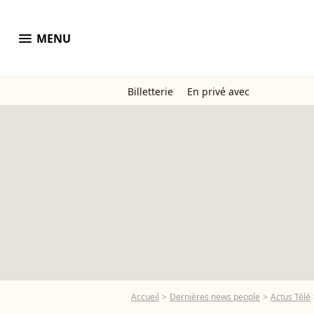
menu
MENU
Billetterie
En privé avec
Accueil
Dernières news people
Actus Télé