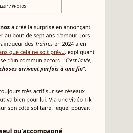
 LES 17 PHOTOS
nos
a créé la surprise en annonçant
er
au bout de sept ans d'amour. Lors
 vainqueur des
Traîtres
en 2024 a en
ans que cela ne soit prévu
, expliquant
rise d'un commun accord. "
C'est la vie,
choses arrivent parfois à une fin
",
ujours très actif sur ses réseaux
t va bien pour lui. Via une vidéo Tik
sur son côté solitaire, lequel pouvait
e seul qu'accompagné