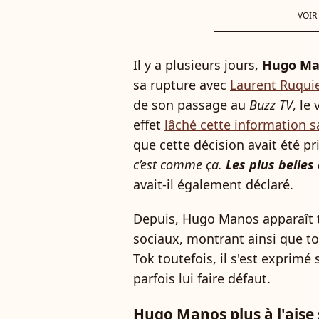
VOIR
Il y a plusieurs jours,
Hugo Ma
sa rupture avec
Laurent Ruqui
de son passage au
Buzz TV
, le
effet
lâché cette information s
que cette décision avait été p
c’est comme ça.
Les plus belles 
avait-il également déclaré.
Depuis, Hugo Manos apparaît to
sociaux, montrant ainsi que tou
Tok toutefois, il s'est exprimé 
parfois lui faire défaut.
Hugo Manos plus à l'ais