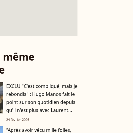
le même
e
EXCLU "C'est compliqué, mais je
rebondis" : Hugo Manos fait le
point sur son quotidien depuis
qu'il n'est plus avec Laurent
Ruquier
24 février 2026
“Après avoir vécu mille folies,