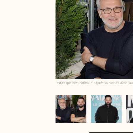
"Est-ce que c'est normal ?" : Après sa rupture avec Lau