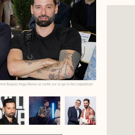
rent Ruquier, Hugo Manos se confie sur ce qui le fait culpabiliser