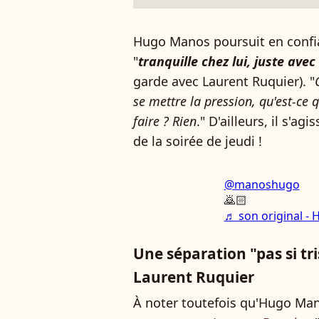
Hugo Manos poursuit en confia
"
tranquille chez lui, juste ave
garde avec Laurent Ruquier). "
se mettre la pression, qu'est-ce q
faire ? Rien
." D'ailleurs, il s'
de la soirée de jeudi !
@manoshugo
🙇🏻
♬ son original 
Une séparation "pas si t
Laurent Ruquier
À noter toutefois qu'Hugo Ma