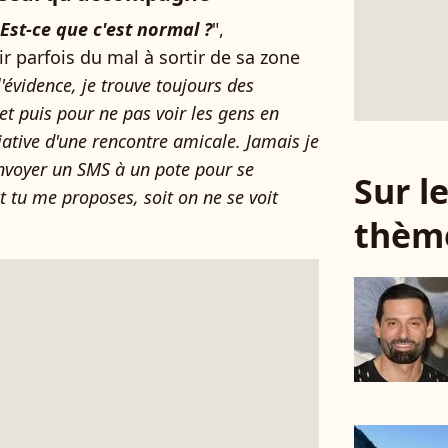
. Est-ce que c'est normal ?
",
oir parfois du mal à sortir de sa zone
l'évidence, je trouve toujours des
et puis pour ne pas voir les gens en
tiative d'une rencontre amicale. Jamais je
nvoyer un SMS à un pote pour se
Sur 
et tu me proposes, soit on ne se voit
thèm