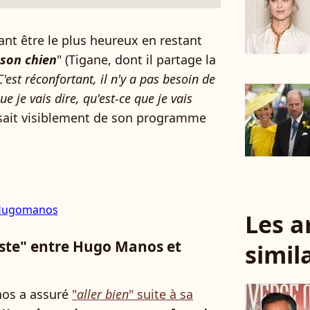
nt être le plus heureux en restant
c son chien
" (Tigane, dont il partage la
C'est réconfortant, il n'y a pas besoin de
ue je vais dire, qu'est-ce que je vais
agissait visiblement de son programme
- Hugomanos
Les a
riste" entre Hugo Manos et
simil
nos a assuré
"
aller bien
" suite à sa