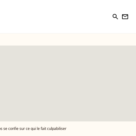
search
newsletter
se confie sur ce qui le fait culpabiliser