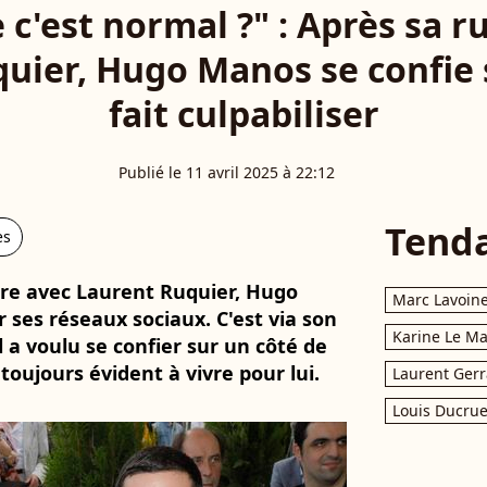
 c'est normal ?" : Après sa 
uier, Hugo Manos se confie s
fait culpabiliser
Publié le 11 avril 2025 à 22:12
Tend
es
ure avec Laurent Ruquier, Hugo
Marc Lavoin
 ses réseaux sociaux. C'est via son
Karine Le M
l a voulu se confier sur un côté de
toujours évident à vivre pour lui.
Laurent Gerr
Louis Ducrue