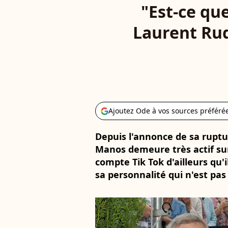
"Est-ce que
Laurent Ruq
Ajoutez Ode à vos sources préféré
Depuis l'annonce de sa rupt
Manos demeure très actif sur
compte Tik Tok d'ailleurs qu'i
sa personnalité qui n'est pas 