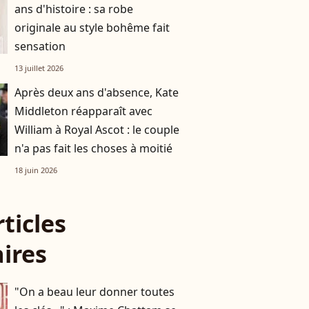
ans d'histoire : sa robe
originale au style bohême fait
sensation
13 juillet 2026
Après deux ans d'absence, Kate
Middleton réapparaît avec
William à Royal Ascot : le couple
n'a pas fait les choses à moitié
18 juin 2026
rticles
aires
"On a beau leur donner toutes