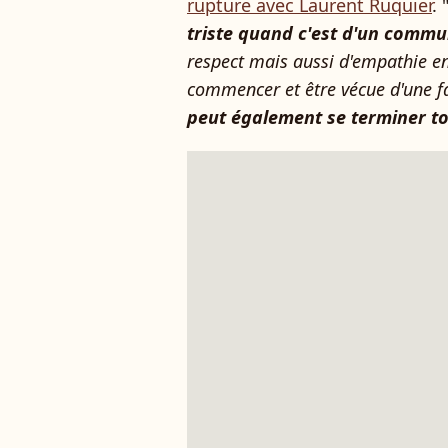
rupture avec Laurent Ruquier
. 
triste quand c'est d'un comm
respect mais aussi d'empathie
e
commencer et être vécue d'une 
peut également se terminer to