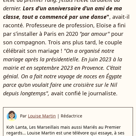
dernier.
Lors d’un anniversaire d’un ami de ma
classe, tout a commencé par une danse
"
, avait-il
raconté. Professeure de profession, Eloïse a fini
par s’installer à Paris en 2020
"par amour"
pour
son compagnon. Trois ans plus tard, le couple
célébrait son mariage !
"On a organisé notre
mariage après la présidentielle. En juin 2023 à la
mairie et en septembre 2023 en Provence. C’était
génial. On a fait notre voyage de noces en Égypte
parce qu’on voulait faire une croisière sur le Nil
depuis longtemps",
avait confié le journaliste.
Par
Louise Martin
|
Rédactrice
Koh Lanta, Les Marseillais mais aussi Mariés au Premier
regards… Louise Martin est une télévore qui essaye, à ses