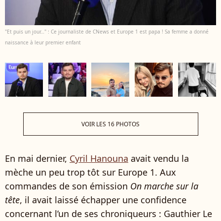
"Et puis un jour…" : Ce journaliste de CNews et Europe 1 est papa ! Sa femme a donné
naissance à leur premier enfant
VOIR LES 16 PHOTOS
En mai dernier,
Cyril Hanouna
avait vendu la
mèche un peu trop tôt sur Europe 1. Aux
commandes de son émission
On marche sur la
tête
, il avait laissé échapper une confidence
concernant l’un de ses chroniqueurs : Gauthier Le