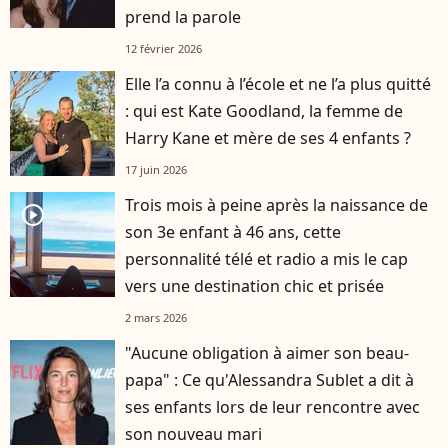
prend la parole
12 février 2026
Elle l’a connu à l’école et ne l’a plus quitté
: qui est Kate Goodland, la femme de
Harry Kane et mère de ses 4 enfants ?
17 juin 2026
Trois mois à peine après la naissance de
player2
son 3e enfant à 46 ans, cette
personnalité télé et radio a mis le cap
vers une destination chic et prisée
2 mars 2026
"Aucune obligation à aimer son beau-
papa" : Ce qu'Alessandra Sublet a dit à
ses enfants lors de leur rencontre avec
son nouveau mari