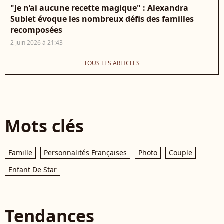
"Je n’ai aucune recette magique" : Alexandra
Sublet évoque les nombreux défis des familles
recomposées
2 juin 2026 à 21:43
TOUS LES ARTICLES
Mots clés
Famille
Personnalités Françaises
Photo
Couple
Enfant De Star
Tendances