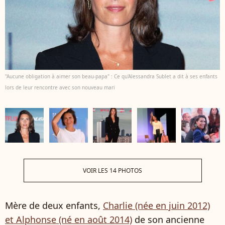
"Aucune obligation à aimer son beau-papa" : Ce qu'Alessandra Sublet a dit à ses enfants
lors de leur rencontre avec son nouveau mari
VOIR LES 14 PHOTOS
Mère de deux enfants,
Charlie (née en juin 2012)
et Alphonse (né en août 2014)
de son ancienne