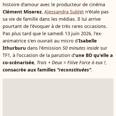
histoire d'amour avec le producteur de cinéma
Clément Miserez
,
Alessandra Sublet
n'étale pas
sa vie de famille dans les médias. Il lui arrive
pourtant de l'évoquer à de très rares occasions.
Pas plus tard que le samedi 13 juin 2026, l'ex-
animatrice s'en ouvrait au micro d'
Isabelle
Ithurburu
dans l'émission
50 minutes inside
sur
TF1, à l'occasion de la parution d'
une BD qu'elle a
co-scénarisée
,
Trois + Deux = Fiiive Force à eux !
,
consacrée aux familles
"reconstituées"
.