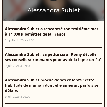
Alessandra Sublet
Alessandra Sublet a rencontré son troisième mari
à 14 000 kilomètres de la France !
10 juillet 2026 à 21:10
Alessandra Sublet : sa petite sœur Romy dévoile
ses conseils surprenants pour avoir la ligne cet été
9 juin 2026 à 07:33
Alessandra Sublet proche de ses enfants : cette
habitude de maman dont elle aimerait parfois se
défaire
9 juin 2026 à 06:00