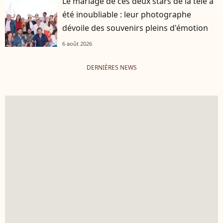
Le mariage de ces deux stars de la télé a
été inoubliable : leur photographe
dévoile des souvenirs pleins d'émotion
6 août 2026
DERNIÈRES NEWS