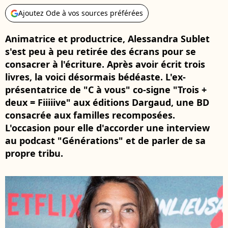
Ajoutez Ode à vos sources préférées
Animatrice et productrice, Alessandra Sublet
s'est peu à peu retirée des écrans pour se
consacrer à l'écriture. Après avoir écrit trois
livres, la voici désormais bédéaste. L'ex-
présentatrice de "C à vous" co-signe "Trois +
deux = Fiiiiive" aux éditions Dargaud, une BD
consacrée aux familles recomposées.
L'occasion pour elle d'accorder une interview
au podcast "Générations" et de parler de sa
propre tribu.