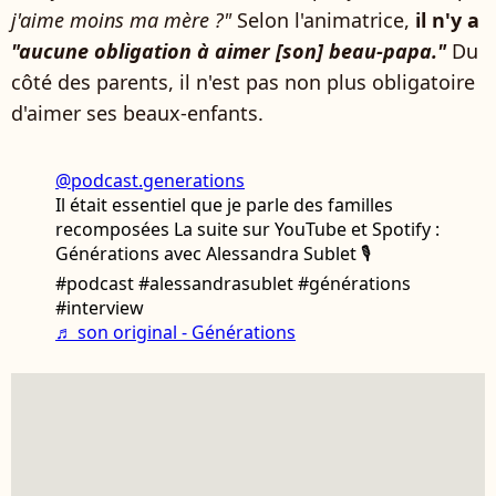
j'aime moins ma mère ?"
Selon l'animatrice,
il n'y a
"aucune obligation à aimer [son] beau-papa."
Du
côté des parents, il n'est pas non plus obligatoire
d'aimer ses beaux-enfants.
@podcast.generations
Il était essentiel que je parle des familles
recomposées La suite sur YouTube et Spotify :
Générations avec Alessandra Sublet 🎙️
#podcast #alessandrasublet #générations
#interview
♬ son original - Générations