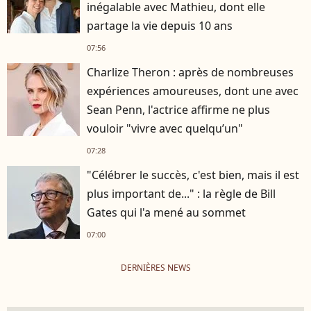
inégalable avec Mathieu, dont elle
partage la vie depuis 10 ans
07:56
Charlize Theron : après de nombreuses
expériences amoureuses, dont une avec
Sean Penn, l'actrice affirme ne plus
vouloir "vivre avec quelqu’un"
07:28
"Célébrer le succès, c'est bien, mais il est
plus important de..." : la règle de Bill
Gates qui l'a mené au sommet
07:00
DERNIÈRES NEWS