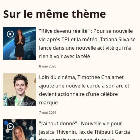
Sur le même thème
"Rêve devenu réalité" : Pour sa nouvelle
player2
vie après TF1 et la météo, Tatiana Silva se
lance dans une nouvelle activité qui n'a
rien à voir avec la télé
8 mai 2026
Loin du cinéma, Timothée Chalamet
ajoute une nouvelle corde à son arc et
devient actionnaire d’une célèbre
marque
7 mai 2026
"J’ai tout donné" : Nouvelle vie pour
player2
Jessica Thivenin, l’ex de Thibault Garcia