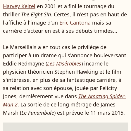
Harvey Keitel
en 2001 et a fini le tournage du
thriller
The Eight Sin
. Certes, il n'est pas en haut de
l'affiche à l'image d'un
Eric Cantona
mais sa
carrière d'acteur en est à ses débuts timides...
Le Marseillais a en tout cas le privilège de
participer à un drame qui s'annonce bouleversant.
Eddie Redmayne (
Les Misérables
) incarne le
physicien théoricien Stephen Hawking et le film
s'intéresse, en plus de sa fantastique carrière, à
sa relation avec son épouse, jouée par Felicity
Jones, dernièrement vue dans
The Amazing Spider-
Man 2
. La sortie de ce long métrage de James
Marsh (
Le Funambule
) est prévue le 11 mars 2015.