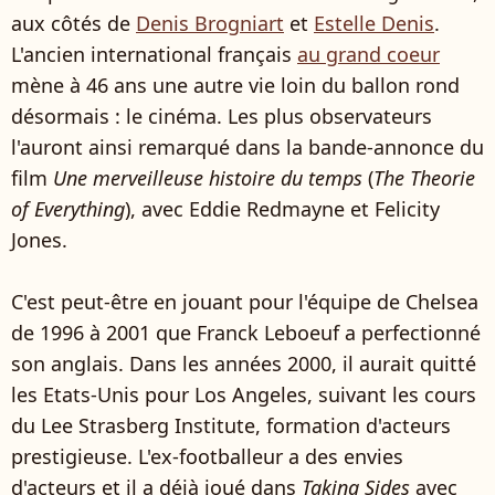
aux côtés de
Denis Brogniart
et
Estelle Denis
.
L'ancien international français
au grand coeur
mène à 46 ans une autre vie loin du ballon rond
désormais : le cinéma. Les plus observateurs
l'auront ainsi remarqué dans la bande-annonce du
film
Une merveilleuse histoire du temps
(
The Theorie
of Everything
), avec Eddie Redmayne et Felicity
Jones.
C'est peut-être en jouant pour l'équipe de Chelsea
de 1996 à 2001 que Franck Leboeuf a perfectionné
son anglais. Dans les années 2000, il aurait quitté
les Etats-Unis pour Los Angeles, suivant les cours
du Lee Strasberg Institute, formation d'acteurs
prestigieuse. L'ex-footballeur a des envies
d'acteurs et il a déjà joué dans
Taking Sides
avec