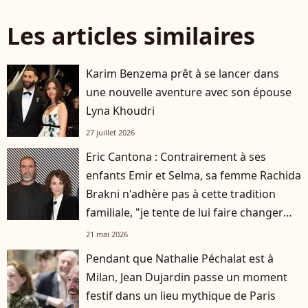
Les articles similaires
Karim Benzema prêt à se lancer dans
une nouvelle aventure avec son épouse
Lyna Khoudri
27 juillet 2026
Eric Cantona : Contrairement à ses
enfants Emir et Selma, sa femme Rachida
Brakni n'adhère pas à cette tradition
familiale, "je tente de lui faire changer
d'avis"
21 mai 2026
Pendant que Nathalie Péchalat est à
Milan, Jean Dujardin passe un moment
festif dans un lieu mythique de Paris