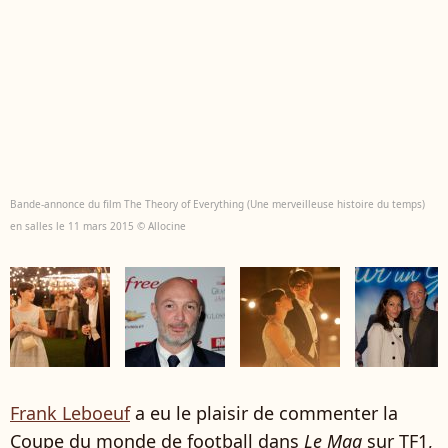
Bande-annonce du film The Theory of Everything (Une merveilleuse histoire du temps)
en salles le 11 mars 2015 © Allocine
Frank Leboeuf
a eu le plaisir de commenter la
Coupe du monde de football dans
Le Mag
sur TF1,