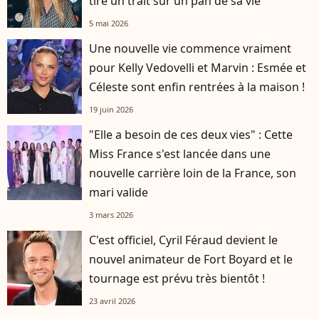
tire un trait sur un pan de sa vie
5 mai 2026
Une nouvelle vie commence vraiment
pour Kelly Vedovelli et Marvin : Esmée et
Céleste sont enfin rentrées à la maison !
19 juin 2026
"Elle a besoin de ces deux vies" : Cette
Miss France s'est lancée dans une
nouvelle carrière loin de la France, son
mari valide
3 mars 2026
C'est officiel, Cyril Féraud devient le
nouvel animateur de Fort Boyard et le
tournage est prévu très bientôt !
23 avril 2026