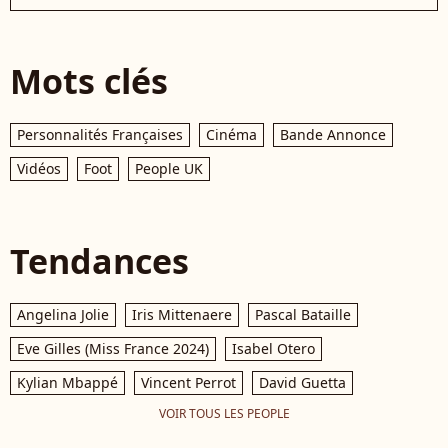
Mots clés
Personnalités Françaises
Cinéma
Bande Annonce
Vidéos
Foot
People UK
Tendances
Angelina Jolie
Iris Mittenaere
Pascal Bataille
Eve Gilles (Miss France 2024)
Isabel Otero
Kylian Mbappé
Vincent Perrot
David Guetta
VOIR TOUS LES PEOPLE