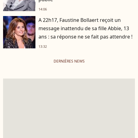
14:06
A 22h17, Faustine Bollaert reçoit un
message inattendu de sa fille Abbie, 13
ans : sa réponse ne se fait pas attendre !
13:32
DERNIÈRES NEWS