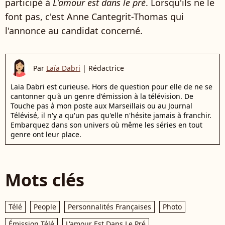
participé à
L'amour est dans le pré
. Lorsqu'ils ne le
font pas, c'est Anne Cantegrit-Thomas qui
l'annonce au candidat concerné.
Par
Laïa Dabri
|
Rédactrice
Laïa Dabri est curieuse. Hors de question pour elle de ne se
cantonner qu'à un genre d'émission à la télévision. De
Touche pas à mon poste aux Marseillais ou au Journal
Télévisé, il n'y a qu'un pas qu'elle n'hésite jamais à franchir.
Embarquez dans son univers où même les séries en tout
genre ont leur place.
Mots clés
Télé
People
Personnalités Françaises
Photo
Émission Télé
L'amour Est Dans Le Pré