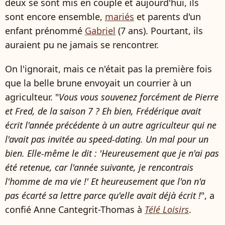
deux se sont mis en couple et aujourd'hui, ils
sont encore ensemble,
mariés
et parents d'un
enfant prénommé
Gabriel
(7 ans). Pourtant, ils
auraient pu ne jamais se rencontrer.
On l'ignorait, mais ce n'était pas la première fois
que la belle brune envoyait un courrier à un
agriculteur. "
Vous vous souvenez forcément de Pierre
et Fred, de la saison 7 ? Eh bien, Frédérique avait
écrit l'année précédente à un autre agriculteur qui ne
l'avait pas invitée au speed-dating. Un mal pour un
bien. Elle-même le dit : 'Heureusement que je n'ai pas
été retenue, car l'année suivante, je rencontrais
l'homme de ma vie !' Et heureusement que l'on n'a
pas écarté sa lettre parce qu'elle avait déjà écrit !
", a
confié Anne Cantegrit-Thomas à
Télé Loisirs
.