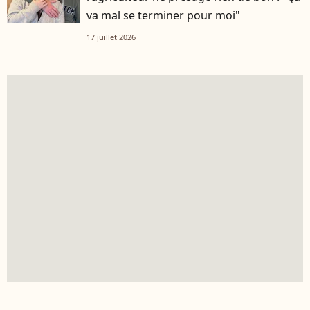
va mal se terminer pour moi"
17 juillet 2026