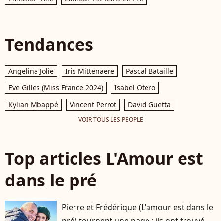
Tendances
Angelina Jolie
Iris Mittenaere
Pascal Bataille
Eve Gilles (Miss France 2024)
Isabel Otero
Kylian Mbappé
Vincent Perrot
David Guetta
VOIR TOUS LES PEOPLE
Top articles L'Amour est
dans le pré
Pierre et Frédérique (L'amour est dans le
pré) tournent une page : ils ont trouvé