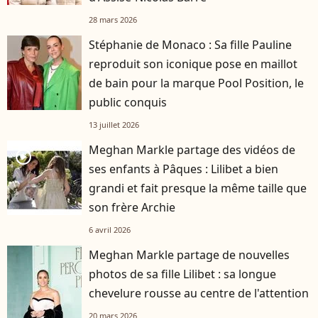
28 mars 2026
Stéphanie de Monaco : Sa fille Pauline
reproduit son iconique pose en maillot
de bain pour la marque Pool Position, le
public conquis
13 juillet 2026
Meghan Markle partage des vidéos de
player2
ses enfants à Pâques : Lilibet a bien
grandi et fait presque la même taille que
son frère Archie
6 avril 2026
Meghan Markle partage de nouvelles
photos de sa fille Lilibet : sa longue
chevelure rousse au centre de l'attention
20 mars 2026