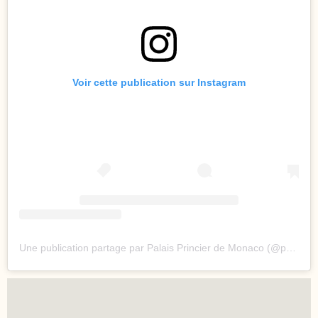
Voir cette publication sur Instagram
Une publication partage par Palais Princier de Monaco (@palaisprincierdemonaco)