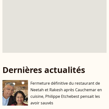
Dernières actualités
Fermeture définitive du restaurant de
Neetah et Rakesh après Cauchemar en
cuisine, Philippe Etchebest pensait les
avoir sauvés