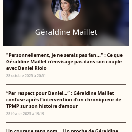
Géraldine Maillet
"Personnellement, je ne serais pas fan..." : Ce que
Géraldine Maillet n'envisage pas dans son couple
avec Daniel Riolo
28 octobre 2025 à 20:51
“Par respect pour Daniel…” : Géraldine Maillet
confuse après l’intervention d’un chroniqueur de
TPMP sur son histoire d’amour
28 février 2025 à 19:19
Un courage sans nom... Un proche de Géraldine