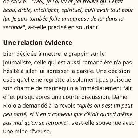
de sa vie... "
Moi, je l'ai vu et j'ai trouvé qu'il était
beau, drôle, intelligent, spirituel, qu'il avait tout pour
lui. Je suis tombée folle amoureuse de lui dans la
seconde
", a-t-elle précisé en souriant.
Une relation évidente
Bien décidée à mettre le grappin sur le
journaliste, celle qui est aussi romancière n'a pas
hésité à aller lui adresser la parole. Une décision
osée qu'elle ne regrette absolument pas puisque
son charme de mannequin a immédiatement fait
effet puisqu'après une courte discussion, Daniel
Riolo a demandé à la revoir. "
Après on s'est un petit
peu parlé, et il en a convenu que c'était quand même
pas mal qu'on se retrouve
", s'est-elle souvenue avec
une mine rêveuse.