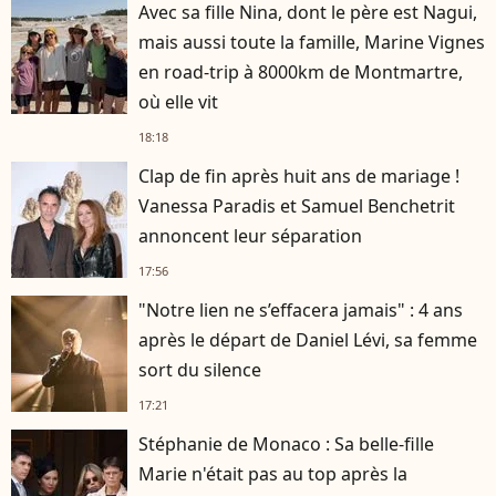
Avec sa fille Nina, dont le père est Nagui,
mais aussi toute la famille, Marine Vignes
en road-trip à 8000km de Montmartre,
où elle vit
18:18
Clap de fin après huit ans de mariage !
Vanessa Paradis et Samuel Benchetrit
annoncent leur séparation
17:56
"Notre lien ne s’effacera jamais" : 4 ans
après le départ de Daniel Lévi, sa femme
sort du silence
17:21
Stéphanie de Monaco : Sa belle-fille
Marie n'était pas au top après la