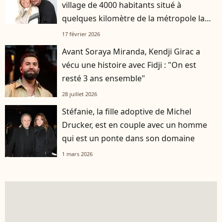
village de 4000 habitants situé à
quelques kilomètre de la métropole la
plus attractive de France
17 février 2026
Avant Soraya Miranda, Kendji Girac a
vécu une histoire avec Fidji : "On est
resté 3 ans ensemble"
28 juillet 2026
Stéfanie, la fille adoptive de Michel
Drucker, est en couple avec un homme
qui est un ponte dans son domaine
1 mars 2026