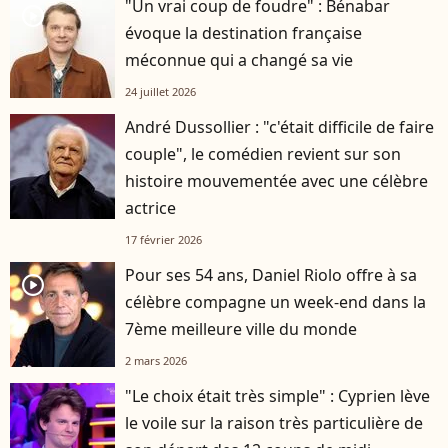
"Un vrai coup de foudre" : Bénabar
player2
évoque la destination française
méconnue qui a changé sa vie
24 juillet 2026
André Dussollier : "c'était difficile de faire
couple", le comédien revient sur son
histoire mouvementée avec une célèbre
actrice
17 février 2026
Pour ses 54 ans, Daniel Riolo offre à sa
player2
célèbre compagne un week-end dans la
7ème meilleure ville du monde
2 mars 2026
"Le choix était très simple" : Cyprien lève
le voile sur la raison très particulière de