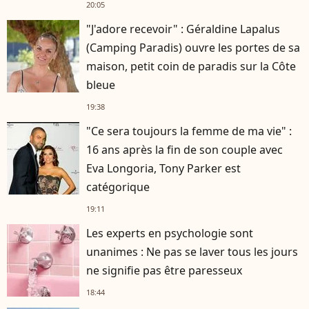
20:05
"J'adore recevoir" : Géraldine Lapalus
(Camping Paradis) ouvre les portes de sa
maison, petit coin de paradis sur la Côte
bleue
19:38
"Ce sera toujours la femme de ma vie" :
16 ans après la fin de son couple avec
Eva Longoria, Tony Parker est
catégorique
19:11
Les experts en psychologie sont
unanimes : Ne pas se laver tous les jours
ne signifie pas être paresseux
18:44