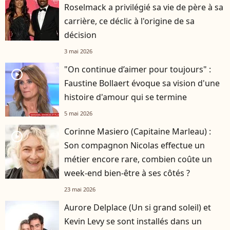
Roselmack a privilégié sa vie de père à sa
carrière, ce déclic à l'origine de sa
décision
3 mai 2026
"On continue d’aimer pour toujours" :
player2
Faustine Bollaert évoque sa vision d'une
histoire d'amour qui se termine
5 mai 2026
Corinne Masiero (Capitaine Marleau) :
player2
Son compagnon Nicolas effectue un
métier encore rare, combien coûte un
week-end bien-être à ses côtés ?
23 mai 2026
Aurore Delplace (Un si grand soleil) et
Kevin Levy se sont installés dans un