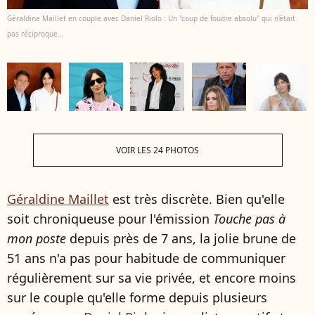
Géraldine Maillet en couple avec Daniel Riolo : Un "coup de foudre absolu" qui n'était
pas réciproque...
VOIR LES 24 PHOTOS
Géraldine Maillet
est très discrète. Bien qu'elle
soit chroniqueuse pour l'émission
Touche pas à
mon poste
depuis près de 7 ans, la jolie brune de
51 ans n'a pas pour habitude de communiquer
régulièrement sur sa vie privée, et encore moins
sur le couple qu'elle forme depuis plusieurs