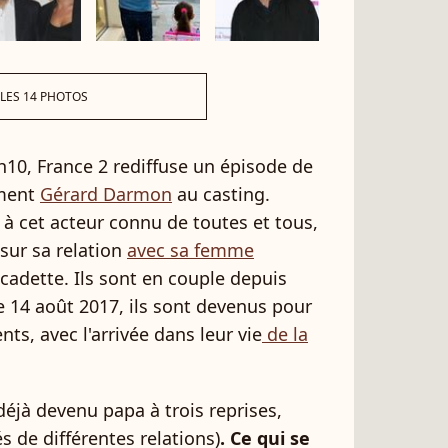
 LES 14 PHOTOS
10, France 2 rediffuse un épisode de
ment
Gérard Darmon
au casting.
r à cet acteur connu de toutes et tous,
sur sa relation
avec sa femme
 cadette. Ils sont en couple depuis
e 14 août 2017, ils sont devenus pour
ts, avec l'arrivée dans leur vie
de la
 déjà devenu papa à trois reprises,
és de différentes relations)
. Ce qui se