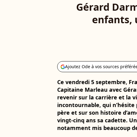
Gérard Darm
enfants, 
Ajoutez Ode à vos sources préféré
Ce vendredi 5 septembre, Fra
Capitaine Marleau avec Géra
revenir sur la carrière et la 
incontournable, qui n’hésite 
père et sur son histoire d’a
vingt-cinq ans sa cadette. Un
notamment mis beaucoup de 