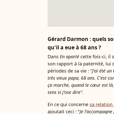
Gérard Darmon : quels sont
qu'il a eue à 68 ans ?
Dans
En aparté
cette fois-ci, i
son rapport à la paternité, lui
périodes de sa vie : "
J'ai été un
très vieux papa, 68 ans. C'est 
ça marche, quand le cœur est là,
sens si j'ose dire".
En ce qui concerne
sa relation 
ajoutait ceci : "
Je l'accompagne pa