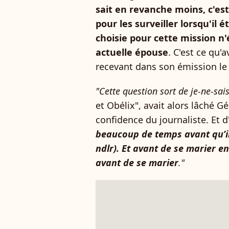
sait en revanche moins, c'est
pour les surveiller lorsqu'il é
choisie pour cette mission n'
actuelle épouse
. C'est ce qu'
recevant dans son émission le
"Cette question sort de je-ne-sais-
et Obélix", avait alors lâché G
confidence du journaliste. Et d'
beaucoup de temps avant qu’il
ndlr). Et avant de se marier e
avant de se marier
."