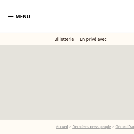
menu
MENU
Billetterie
En privé avec
Accueil
Dernières news people
Gérard Da