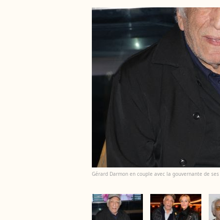
Gérard Darmon en couple avec la gouvernante de ses e