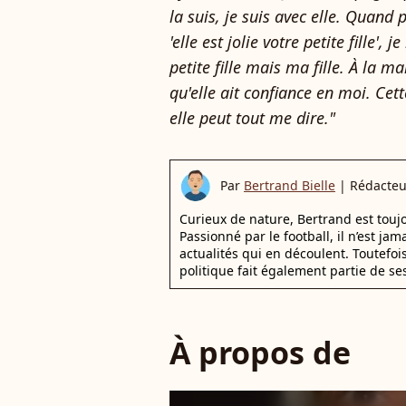
la suis, je suis avec elle. Quand
'elle est jolie votre petite fille',
petite fille mais ma fille. À la ma
qu'elle ait confiance en moi. Cett
elle peut tout me dire."
Par
Bertrand Bielle
|
Rédacteu
Curieux de nature, Bertrand est toujo
Passionné par le football, il n’est jam
actualités qui en découlent. Toutefoi
politique fait également partie de se
À propos de