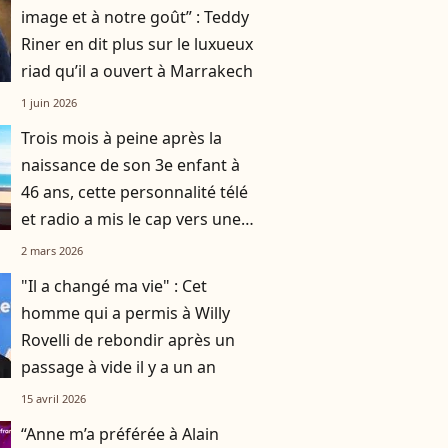
image et à notre goût” : Teddy
Riner en dit plus sur le luxueux
riad qu’il a ouvert à Marrakech
1 juin 2026
Trois mois à peine après la
naissance de son 3e enfant à
46 ans, cette personnalité télé
et radio a mis le cap vers une
destination chic et prisée
2 mars 2026
"Il a changé ma vie" : Cet
homme qui a permis à Willy
Rovelli de rebondir après un
passage à vide il y a un an
15 avril 2026
“Anne m’a préférée à Alain