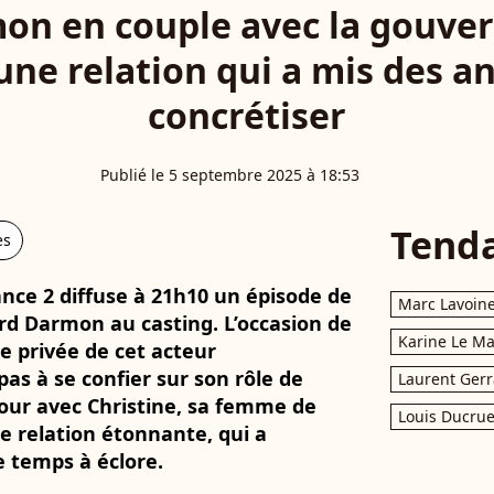
on en couple avec la gouver
une relation qui a mis des a
concrétiser
Publié le 5 septembre 2025 à 18:53
Tend
es
nce 2 diffuse à 21h10 un épisode de
Marc Lavoin
rd Darmon au casting. L’occasion de
Karine Le M
vie privée de cet acteur
pas à se confier sur son rôle de
Laurent Gerr
mour avec Christine, sa femme de
Louis Ducrue
e relation étonnante, qui a
temps à éclore.