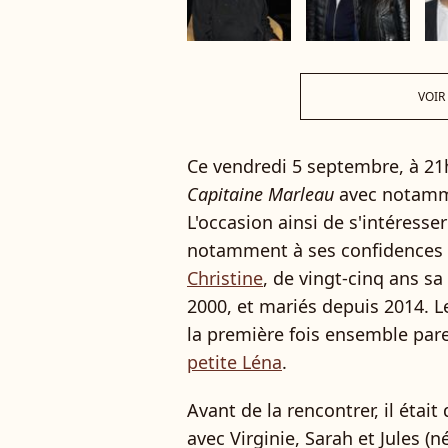
VOIR
Ce vendredi 5 septembre, à 21h
Capitaine Marleau
avec notam
L'occasion ainsi de s'intéresse
notamment à ses confidences 
Christine
, de vingt-cinq ans sa
2000, et mariés depuis 2014. L
la première fois ensemble paren
petite Léna
.
Avant de la rencontrer, il était
avec Virginie, Sarah et Jules (n