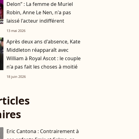
Delon” : La femme de Muriel
Robin, Anne Le Nen, n'a pas
laissé l'acteur indifférent
13 mai 2026
Après deux ans d'absence, Kate
Middleton réapparaît avec
William à Royal Ascot : le couple
n'a pas fait les choses à moitié
18 juin 2026
rticles
aires
Eric Cantona : Contrairement à