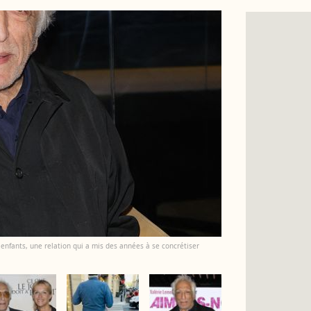
nfants, une relation qui a mis des années à se concrétiser