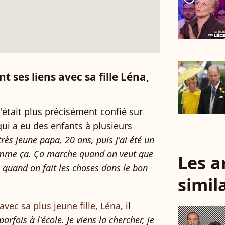
 ses liens avec sa fille Léna,
l s'était plus précisément confié sur
 qui a eu des enfants à plusieurs
 très jeune papa, 20 ans, puis j'ai été un
comme ça. Ça marche quand on veut que
Les a
 quand on fait les choses dans le bon
simil
avec sa plus jeune fille, Léna
, il
rfois à l'école. Je viens la chercher, je