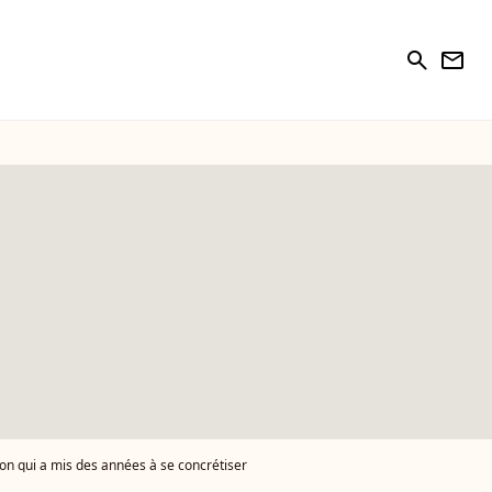
search
newsletter
on qui a mis des années à se concrétiser