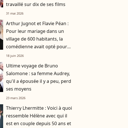
travaillé sur dix de ses films
31 mai 2026
Arthur Jugnot et Flavie Péan :
Pour leur mariage dans un
village de 600 habitants, la
comédienne avait opté pour
une robe originale d'une
18 juin 2026
créatrice française
Ultime voyage de Bruno
Salomone : sa femme Audrey,
qu'il a épousée il y a peu, perd
ses moyens
23 mars 2026
Thierry Lhermitte : Voici à quoi
ressemble Hélène avec qui il
est en couple depuis 50 ans et