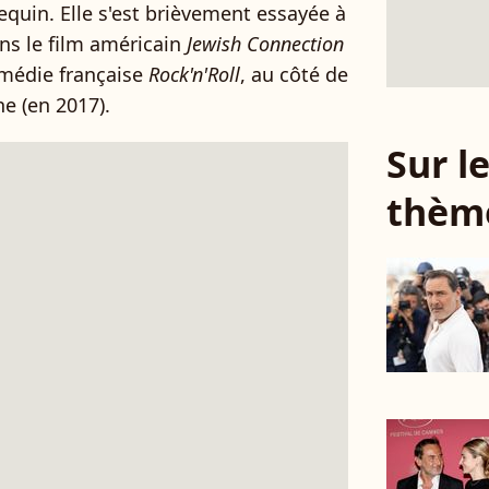
quin. Elle s'est brièvement essayée à
ns le film américain
Jewish Connection
comédie française
Rock'n'Roll
, au côté de
e (en 2017).
Sur 
thèm