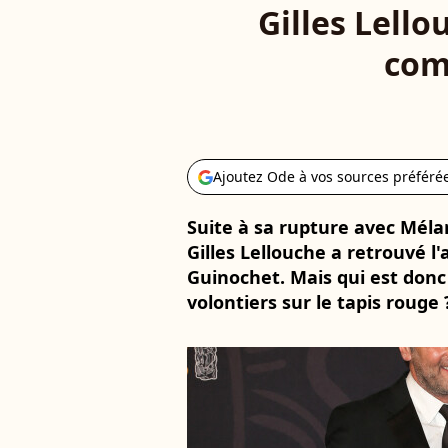
Gilles Lello
com
Ajoutez Ode à vos sources préféré
Suite à sa rupture avec Mélan
Gilles Lellouche a retrouvé l
Guinochet. Mais qui est donc
volontiers sur le tapis rouge 