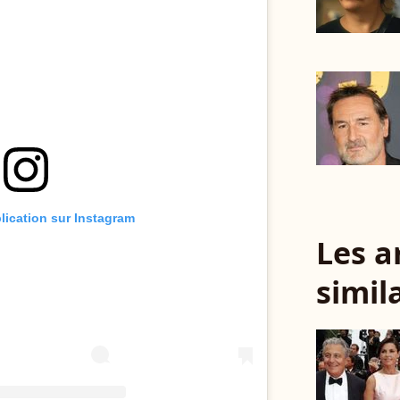
blication sur Instagram
Les a
simil