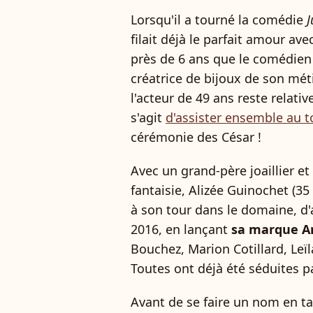
Lorsqu'il a tourné la comédie
J
filait déjà le parfait amour ave
près de 6 ans que le comédien 
créatrice de bijoux de son mét
l'acteur de 49 ans reste relativ
s'agit
d'assister ensemble au 
cérémonie des César !
Avec un grand-père joaillier et
fantaisie, Alizée Guinochet (35
à son tour dans le domaine, d
2016, en lançant
sa marque An
Bouchez, Marion Cotillard, Leï
Toutes ont déjà été séduites pa
Avant de se faire un nom en ta