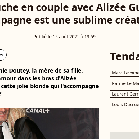
uche en couple avec Alizée G
pagne est une sublime créat
Publié le 15 août 2021 à 19:59
Tend
es
ie Doutey, la mère de sa fille,
Marc Lavoin
'amour dans les bras d'Alizée
Karine Le M
 cette jolie blonde qui l'accompagne
?
Laurent Gerr
Louis Ducrue