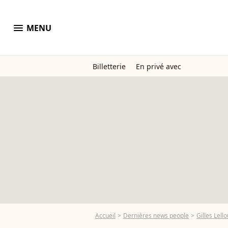
menu
MENU
Billetterie
En privé avec
Accueil
Dernières news people
Gilles Lell