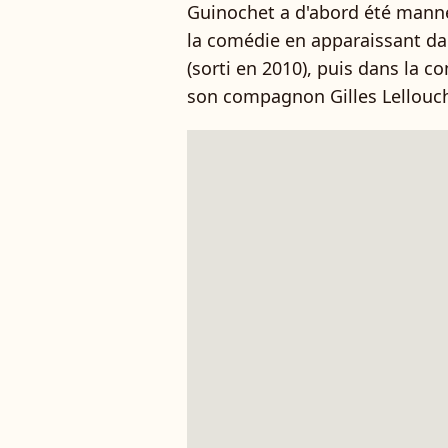
Guinochet a d'abord été manne
la comédie en apparaissant da
(sorti en 2010), puis dans la 
son compagnon Gilles Lellouch