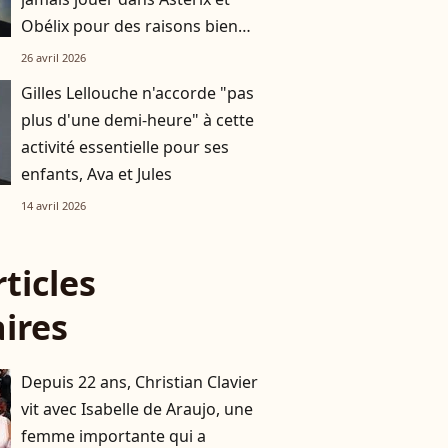
Obélix pour des raisons bien
différentes
26 avril 2026
Gilles Lellouche n'accorde "pas
plus d'une demi-heure" à cette
activité essentielle pour ses
enfants, Ava et Jules
14 avril 2026
rticles
aires
Depuis 22 ans, Christian Clavier
vit avec Isabelle de Araujo, une
femme importante qui a