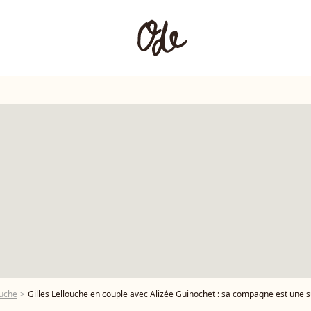
ouche
Gilles Lellouche en couple avec Alizée Guinochet : sa compagne est une s