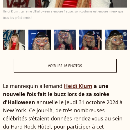
Heidi Klum : La reine d'Halloween a encore frappé, son costume est encore mieux que
tous les précédents !
VOIR LES 16 PHOTOS
Le mannequin allemand
Heidi Klum
a une
nouvelle fois fait le buzz lors de sa soirée
d'Halloween
annuelle le jeudi 31 octobre 2024 à
New York. Ce jour-là, de très nombreuses
célébrités s'étaient données rendez-vous au sein
du Hard Rock Hôtel, pour participer à cet