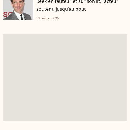
Beek en fauteuil et sur son lit, l’acteur
soutenu jusqu'au bout
13 février 2026