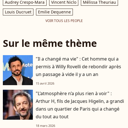
Audrey Crespo-Mara
Vincent Niclo
Mélissa Theuriau
Louis Ducruet
Emilie Dequenne
VOIR TOUS LES PEOPLE
Sur le même thème
"Il a changé ma vie" : Cet homme qui a
permis à Willy Rovelli de rebondir après
un passage à vide il y a un an
15 avril 2026
"L’atmosphère n’a plus rien à voir" :
Arthur H, fils de Jacques Higelin, a grandi
dans un quartier de Paris qui a changé
du tout au tout
18 mars 2026