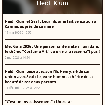
Heidi Klum
Heidi Klum et Seal : Leur fils aîné fait sensation à
Cannes auprès de sa mère
15 mai 2026 à 19:59
Met Gala 2026 : Une personnalité a été si loin dans
le thème "Costume Art" qu'on ne la reconnaît pas !
5 mai 2026 à 14:54
Heidi Klum pose avec son fils Henry, né de son
union avec Seal : le jeune homme a hérité de la
beauté de ses deux parents
14 décembre 2025 à 22:22
"C'est un investissement" : Une star