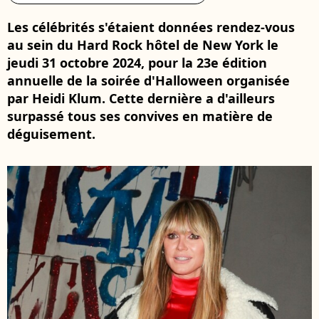
Les célébrités s'étaient données rendez-vous
au sein du Hard Rock hôtel de New York le
jeudi 31 octobre 2024, pour la 23e édition
annuelle de la soirée d'Halloween organisée
par Heidi Klum. Cette dernière a d'ailleurs
surpassé tous ses convives en matière de
déguisement.