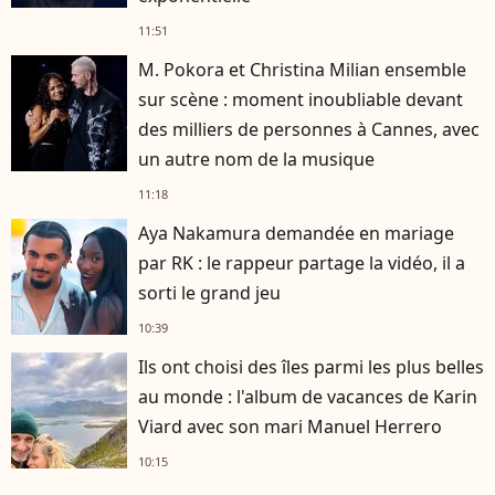
11:51
M. Pokora et Christina Milian ensemble
sur scène : moment inoubliable devant
des milliers de personnes à Cannes, avec
un autre nom de la musique
11:18
Aya Nakamura demandée en mariage
par RK : le rappeur partage la vidéo, il a
sorti le grand jeu
10:39
Ils ont choisi des îles parmi les plus belles
au monde : l'album de vacances de Karin
Viard avec son mari Manuel Herrero
10:15