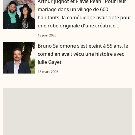
Arthur Jugnot et Flavie Péan : Pour leur
mariage dans un village de 600
habitants, la comédienne avait opté pour
une robe originale d'une créatrice
française
18 juin 2026
Bruno Salomone s'est éteint à 55 ans, le
comédien avait vécu une histoire avec
Julie Gayet
15 mars 2026