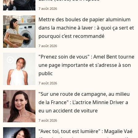
7 août 2026
Mettre des boules de papier aluminium
dans la machine à laver : à quoi ça sert et
pourquoi c’est recommandé
7 août 2026
"Prenez soin de vous" : Amel Bent tourne
player2
une page importante et s'adresse à son
public
7 août 2026
"Sur une route de campagne, au milieu
de la France" : L'actrice Minnie Driver a
eu un accident de voiture
7 août 2026
"Avec toi, tout est lumière" : Magalie Vaé