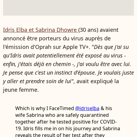
Idris Elba et Sabrina Dhowre
(30 ans) avaient
annoncé être porteurs du virus auprès de
l'émission d'Oprah sur Apple TV+. "
Dès que j'ai su
qu'Idris avait potentiellement été exposé au virus -
enfin, j'étais déjà en chemin -, j'ai voulu être avec lui.
Je pense que c'est un instinct d'épouse. Je voulais juste
y aller et prendre soin de lui"
, avait expliqué la
jeune femme.
Which is why I FaceTimed
@idriselba
& his
wife Sabrina who are safely quarantined
together after he tested positive for COVID-
19. Idris fills me in on his journey and Sabrina
reveals the result of her test after they