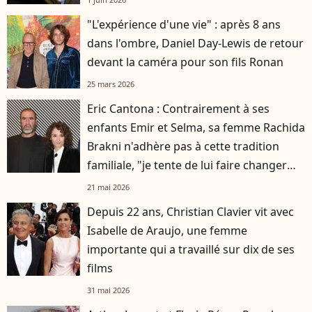
"L'expérience d'une vie" : après 8 ans
dans l'ombre, Daniel Day-Lewis de retour
devant la caméra pour son fils Ronan
25 mars 2026
Eric Cantona : Contrairement à ses
enfants Emir et Selma, sa femme Rachida
Brakni n'adhère pas à cette tradition
familiale, "je tente de lui faire changer
d'avis"
21 mai 2026
Depuis 22 ans, Christian Clavier vit avec
Isabelle de Araujo, une femme
importante qui a travaillé sur dix de ses
films
31 mai 2026