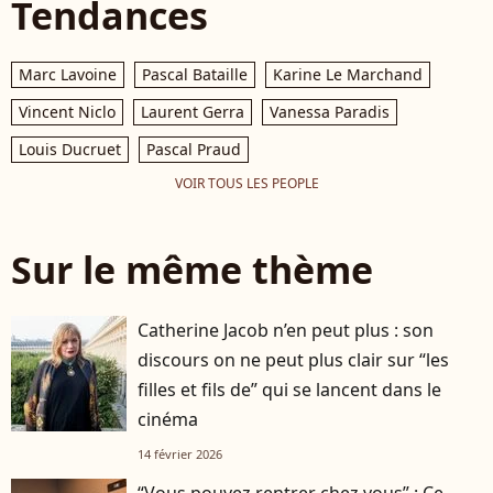
Tendances
Marc Lavoine
Pascal Bataille
Karine Le Marchand
Vincent Niclo
Laurent Gerra
Vanessa Paradis
Louis Ducruet
Pascal Praud
VOIR TOUS LES PEOPLE
Sur le même thème
Catherine Jacob n’en peut plus : son
discours on ne peut plus clair sur “les
filles et fils de” qui se lancent dans le
cinéma
14 février 2026
“Vous pouvez rentrer chez vous” : Ce