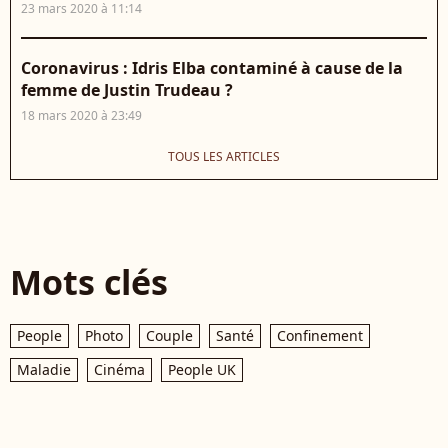
23 mars 2020 à 11:14
Coronavirus : Idris Elba contaminé à cause de la
femme de Justin Trudeau ?
18 mars 2020 à 23:49
TOUS LES ARTICLES
Mots clés
People
Photo
Couple
Santé
Confinement
Maladie
Cinéma
People UK