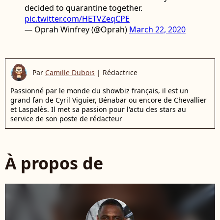
decided to quarantine together.
pic.twitter.com/HETVZeqCPE
— Oprah Winfrey (@Oprah)
March 22, 2020
Par
Camille Dubois
|
Rédactrice
Passionné par le monde du showbiz français, il est un
grand fan de Cyril Viguier, Bénabar ou encore de Chevallier
et Laspalès. Il met sa passion pour l'actu des stars au
service de son poste de rédacteur
À propos de