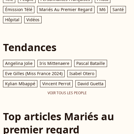
Émission Télé
Mariés Au Premier Regard
M6
Santé
Hôpital
Vidéos
Tendances
Angelina Jolie
Iris Mittenaere
Pascal Bataille
Eve Gilles (Miss France 2024)
Isabel Otero
Kylian Mbappé
Vincent Perrot
David Guetta
VOIR TOUS LES PEOPLE
Top articles Mariés au
premier regard