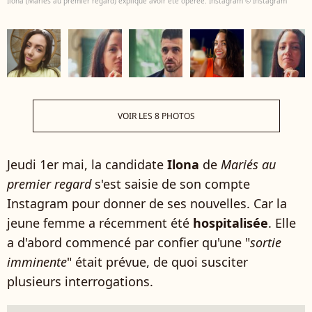
Ilona (Mariés au premier regard) explique avoir été opérée. Instagram © Instagram
VOIR LES 8 PHOTOS
Jeudi 1er mai, la candidate
Ilona
de
Mariés au
premier regard
s'est saisie de son compte
Instagram pour donner de ses nouvelles. Car la
jeune femme a récemment été
hospitalisée
. Elle
a d'abord commencé par confier qu'une "
sortie
imminente
" était prévue, de quoi susciter
plusieurs interrogations.