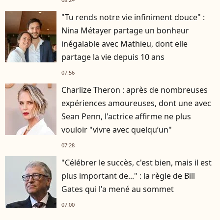
"Tu rends notre vie infiniment douce" :
Nina Métayer partage un bonheur
inégalable avec Mathieu, dont elle
partage la vie depuis 10 ans
07:56
Charlize Theron : après de nombreuses
expériences amoureuses, dont une avec
Sean Penn, l'actrice affirme ne plus
vouloir "vivre avec quelqu’un"
07:28
"Célébrer le succès, c'est bien, mais il est
plus important de..." : la règle de Bill
Gates qui l'a mené au sommet
07:00