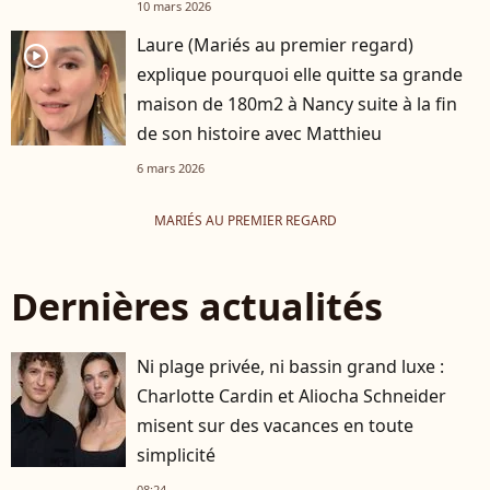
10 mars 2026
Laure (Mariés au premier regard)
player2
explique pourquoi elle quitte sa grande
maison de 180m2 à Nancy suite à la fin
de son histoire avec Matthieu
6 mars 2026
MARIÉS AU PREMIER REGARD
Dernières actualités
Ni plage privée, ni bassin grand luxe :
Charlotte Cardin et Aliocha Schneider
misent sur des vacances en toute
simplicité
08:24