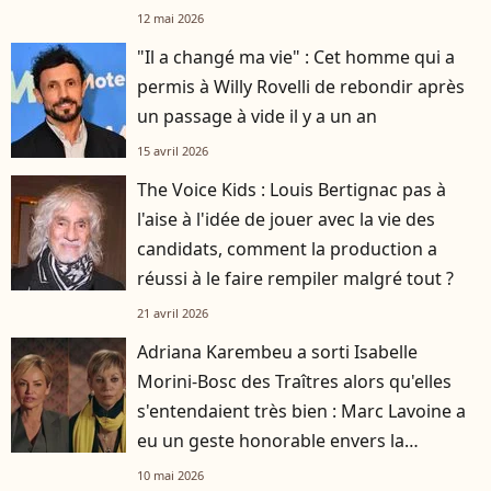
12 mai 2026
"Il a changé ma vie" : Cet homme qui a
permis à Willy Rovelli de rebondir après
un passage à vide il y a un an
15 avril 2026
The Voice Kids : Louis Bertignac pas à
l'aise à l'idée de jouer avec la vie des
candidats, comment la production a
réussi à le faire rempiler malgré tout ?
21 avril 2026
Adriana Karembeu a sorti Isabelle
Morini-Bosc des Traîtres alors qu'elles
s'entendaient très bien : Marc Lavoine a
eu un geste honorable envers la
journaliste
10 mai 2026