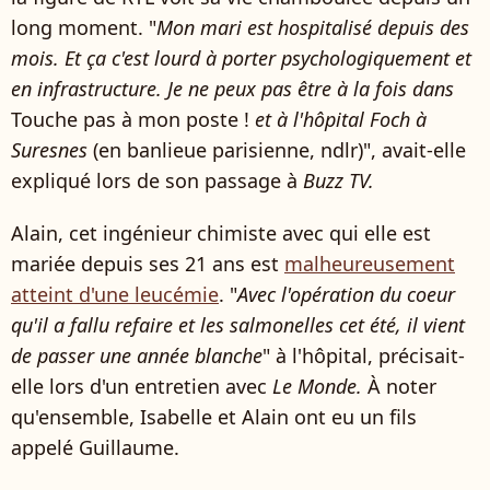
long moment. "
Mon mari est hospitalisé depuis des
mois. Et ça c'est lourd à porter psychologiquement et
en infrastructure. Je ne peux pas être à la fois dans
Touche pas à mon poste !
et à l'hôpital Foch à
Suresnes
(en banlieue parisienne, ndlr)", avait-elle
expliqué lors de son passage à
Buzz TV.
Alain, cet ingénieur chimiste avec qui elle est
mariée depuis ses 21 ans est
malheureusement
atteint d'une leucémie
. "
Avec l'opération du coeur
qu'il a fallu refaire et les salmonelles cet été, il vient
de passer une année blanche
" à l'hôpital, précisait-
elle lors d'un entretien avec
Le Monde.
À noter
qu'ensemble, Isabelle et Alain ont eu un fils
appelé Guillaume.