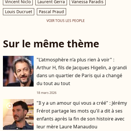
Vincent Niclo
Laurent Gerra
Vanessa Paradis
Louis Ducruet
Pascal Praud
VOIR TOUS LES PEOPLE
Sur le même thème
"L’atmosphère n’a plus rien à voir" :
Arthur H, fils de Jacques Higelin, a grandi
dans un quartier de Paris qui a changé
du tout au tout
18 mars 2026
"Il y a un amour qui vous a créé" : Jérémy
player2
Frérot partage les mots qu'il a dit à ses
enfants après la fin de son histoire avec
leur mère Laure Manaudou