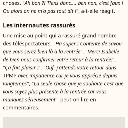
choses. "
Ah bon ?! Tiens donc.... ben non, c'est faux !
Ou alors on ne m'a pas tout dit !
", a-t-elle réagit.
Les internautes rassurés
Une mise au point qui a rassuré grand nombre
des téléspectateurs. "
Ha super ! Contente de savoir
que vous serez bien là à la rentrée
", "
Merci Isabelle
de bien nous confirmer votre retour à la rentrée!
",
"
Ça fait plaisir !
", "
Ouf, j'attends votre retour dans
TPMP
avec impatience car je vous apprécie depuis
longtemps
", "
La
seule chose que je souhaite c'est que
vous soyez plus présente à la rentrée car vous
manquez sérieusement
", peut-on lire en
commentaires.