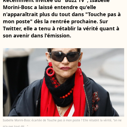
Récemment invitée du "Buzz TV", Isabelle
Morini-Bosc a laissé entendre qu'elle
n'apparaîtrait plus du tout dans "Touche pas à
mon poste" dès la rentrée prochaine. Sur
Twitter, elle a tenu à rétablir la vérité quant à
son avenir dans l'émission.
Isabelle Morini-Bosc écartée de Touche pas à mon poste ? Elle rétablit la vérité, "on ne
m'a pas tout dit..."