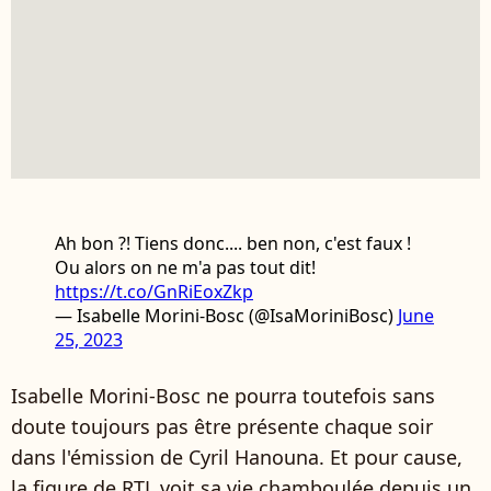
Ah bon ?! Tiens donc.... ben non, c'est faux !
Ou alors on ne m'a pas tout dit!
https://t.co/GnRiEoxZkp
— Isabelle Morini-Bosc (@IsaMoriniBosc)
June
25, 2023
Isabelle Morini-Bosc ne pourra toutefois sans
doute toujours pas être présente chaque soir
dans l'émission de Cyril Hanouna. Et pour cause,
la figure de RTL voit sa vie chamboulée depuis un