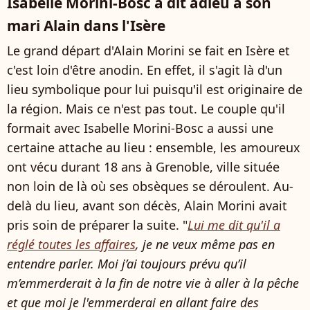
Isabelle Morini-Bosc a dit adieu à son
mari Alain dans l'Isère
Le grand départ d'Alain Morini se fait en Isère et
c'est loin d'être anodin. En effet, il s'agit là d'un
lieu symbolique pour lui puisqu'il est originaire de
la région. Mais ce n'est pas tout. Le couple qu'il
formait avec Isabelle Morini-Bosc a aussi une
certaine attache au lieu : ensemble, les amoureux
ont vécu durant 18 ans à Grenoble, ville située
non loin de là où ses obsèques se déroulent. Au-
delà du lieu, avant son décès, Alain Morini avait
pris soin de préparer la suite. "
Lui me dit qu'il a
réglé toutes les affaires
, je ne veux même pas en
entendre parler. Moi j’ai toujours prévu qu’il
m’emmerderait à la fin de notre vie à aller à la pêche
et que moi je l'emmerderai en allant faire des