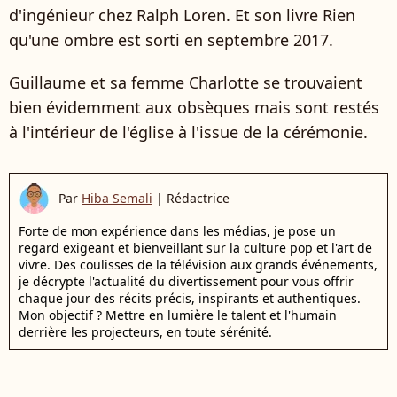
d'ingénieur chez Ralph Loren. Et son livre Rien
qu'une ombre est sorti en septembre 2017.
Guillaume et sa femme Charlotte se trouvaient
bien évidemment aux obsèques mais sont restés
à l'intérieur de l'église à l'issue de la cérémonie.
Par
Hiba Semali
|
Rédactrice
Forte de mon expérience dans les médias, je pose un
regard exigeant et bienveillant sur la culture pop et l'art de
vivre. Des coulisses de la télévision aux grands événements,
je décrypte l'actualité du divertissement pour vous offrir
chaque jour des récits précis, inspirants et authentiques.
Mon objectif ? Mettre en lumière le talent et l'humain
derrière les projecteurs, en toute sérénité.