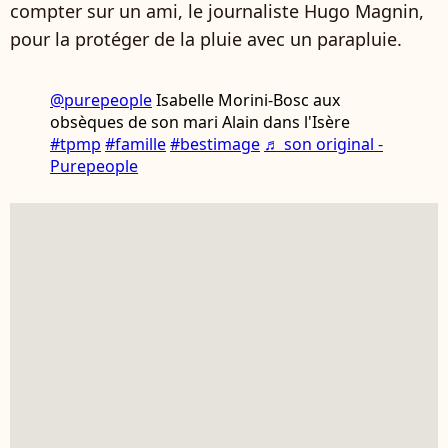
compter sur un ami, le journaliste Hugo Magnin,
pour la protéger de la pluie avec un parapluie.
@purepeople
Isabelle Morini-Bosc aux
obsèques de son mari Alain dans l'Isère
#tpmp
#famille
#bestimage
♬ son original -
Purepeople