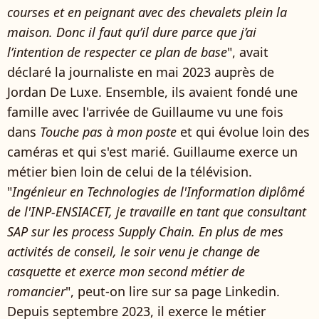
courses et en peignant avec des chevalets plein la
maison. Donc il faut qu’il dure parce que j’ai
l’intention de respecter ce plan de base
", avait
déclaré la journaliste en mai 2023 auprès de
Jordan De Luxe. Ensemble, ils avaient fondé une
famille avec l'arrivée de Guillaume vu une fois
dans
Touche pas à mon poste
et qui évolue loin des
caméras et qui s'est marié. Guillaume exerce un
métier bien loin de celui de la télévision.
"
Ingénieur en Technologies de l'Information diplômé
de l'INP-ENSIACET, je travaille en tant que consultant
SAP sur les process Supply Chain. En plus de mes
activités de conseil, le soir venu je change de
casquette et exerce mon second métier de
romancier
", peut-on lire sur sa page Linkedin.
Depuis septembre 2023, il exerce le métier