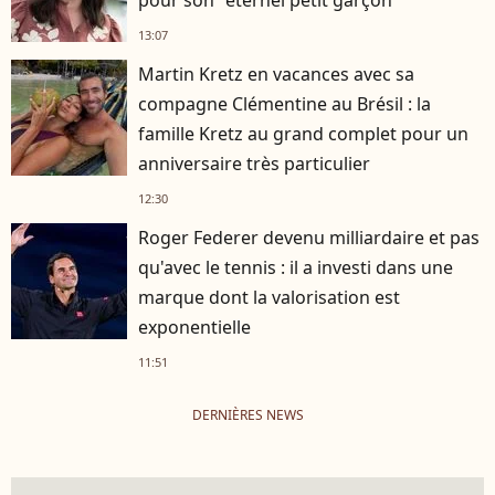
pour son "éternel petit garçon"
13:07
Martin Kretz en vacances avec sa
compagne Clémentine au Brésil : la
famille Kretz au grand complet pour un
anniversaire très particulier
12:30
Roger Federer devenu milliardaire et pas
qu'avec le tennis : il a investi dans une
marque dont la valorisation est
exponentielle
11:51
DERNIÈRES NEWS