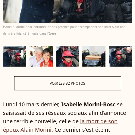
Isabelle Morini-Bosc entourée de ses proches pour accompagner son mari Alain une
dernière fois, cérémonie dans l'Isère
VOIR LES 32 PHOTOS
Lundi 10 mars dernier,
Isabelle Morini-Bosc
se
saisissait de ses réseaux sociaux afin d'annonce
une terrible nouvelle, celle de
la mort de son
époux Alain Morini
. Ce dernier s'est éteint