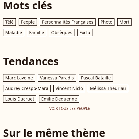
Mots clés
Télé
People
Personnalités Françaises
Photo
Mort
Maladie
Famille
Obsèques
Exclu
Tendances
Marc Lavoine
Vanessa Paradis
Pascal Bataille
Audrey Crespo-Mara
Vincent Niclo
Mélissa Theuriau
Louis Ducruet
Emilie Dequenne
VOIR TOUS LES PEOPLE
Sur le même thème