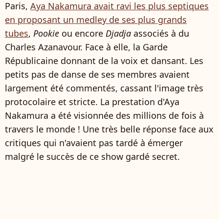
Paris,
Aya Nakamura avait ravi les plus septiques
en proposant un medley de ses plus grands
tubes
,
Pookie
ou encore
Djadja
associés à du
Charles Azanavour. Face à elle, la Garde
Républicaine donnant de la voix et dansant. Les
petits pas de danse de ses membres avaient
largement été commentés, cassant l'image très
protocolaire et stricte. La prestation d'Aya
Nakamura a été visionnée des millions de fois à
travers le monde ! Une très belle réponse face aux
critiques qui n'avaient pas tardé à émerger
malgré le succès de ce show gardé secret.