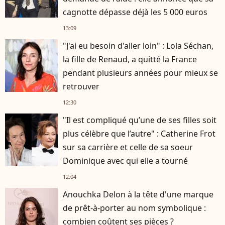
cagnotte dépasse déjà les 5 000 euros
13:09
"J'ai eu besoin d'aller loin" : Lola Séchan,
la fille de Renaud, a quitté la France
pendant plusieurs années pour mieux se
retrouver
12:30
"Il est compliqué qu’une de ses filles soit
plus célèbre que l’autre" : Catherine Frot
sur sa carrière et celle de sa soeur
Dominique avec qui elle a tourné
12:04
Anouchka Delon à la tête d'une marque
de prêt-à-porter au nom symbolique :
combien coûtent ses pièces ?