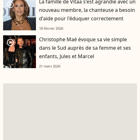
La famille de Vitaa s'est agrandie avec un
player2
nouveau membre, la chanteuse a besoin
d'aide pour l'éduquer correctement
18 février 2026
Christophe Maé évoque sa vie simple
player2
dans le Sud auprès de sa femme et ses
enfants, Jules et Marcel
21 mars 2026