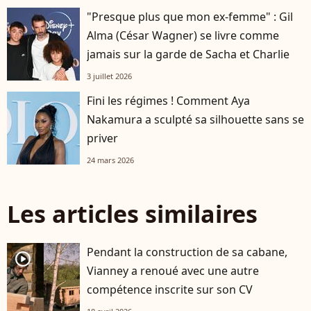
"Presque plus que mon ex-femme" : Gil
Alma (César Wagner) se livre comme
jamais sur la garde de Sacha et Charlie
3 juillet 2026
Fini les régimes ! Comment Aya
Nakamura a sculpté sa silhouette sans se
priver
24 mars 2026
Les articles similaires
Pendant la construction de sa cabane,
player2
Vianney a renoué avec une autre
compétence inscrite sur son CV