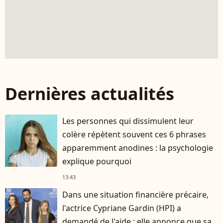
Dernières actualités
Les personnes qui dissimulent leur
colère répètent souvent ces 6 phrases
apparemment anodines : la psychologie
explique pourquoi
13:43
Dans une situation financière précaire,
l'actrice Cypriane Gardin (HPI) a
demandé de l'aide : elle annonce que sa