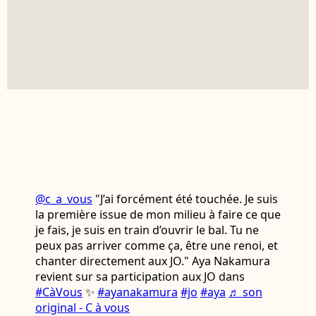
@c_a_vous
"J’ai forcément été touchée. Je suis
la première issue de mon milieu à faire ce que
je fais, je suis en train d’ouvrir le bal. Tu ne
peux pas arriver comme ça, être une renoi, et
chanter directement aux JO." Aya Nakamura
revient sur sa participation aux JO dans
#CàVous
✨
#ayanakamura
#jo
#aya
♬ son
original - C à vous