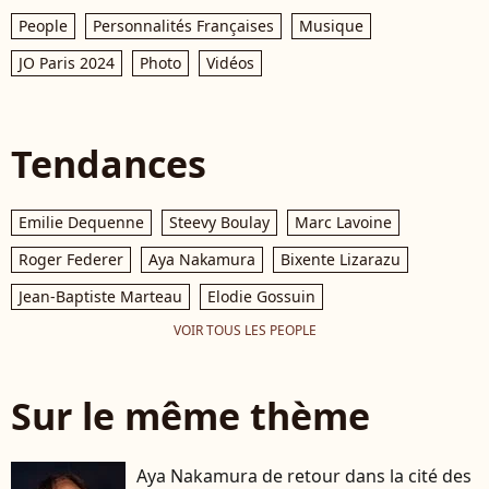
People
Personnalités Françaises
Musique
JO Paris 2024
Photo
Vidéos
Tendances
Emilie Dequenne
Steevy Boulay
Marc Lavoine
Roger Federer
Aya Nakamura
Bixente Lizarazu
Jean-Baptiste Marteau
Elodie Gossuin
VOIR TOUS LES PEOPLE
Sur le même thème
Aya Nakamura de retour dans la cité des