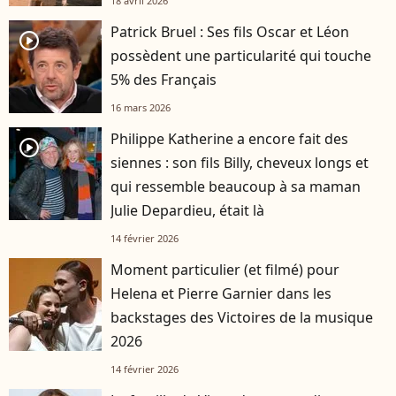
18 avril 2026
Patrick Bruel : Ses fils Oscar et Léon
player2
possèdent une particularité qui touche
5% des Français
16 mars 2026
Philippe Katherine a encore fait des
player2
siennes : son fils Billy, cheveux longs et
qui ressemble beaucoup à sa maman
Julie Depardieu, était là
14 février 2026
Moment particulier (et filmé) pour
Helena et Pierre Garnier dans les
backstages des Victoires de la musique
2026
14 février 2026