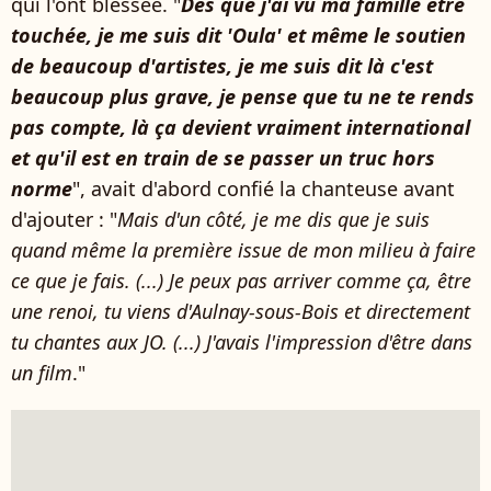
qui l'ont blessée. "
Dès que j'ai vu ma famille être
touchée, je me suis dit 'Oula' et même le soutien
de beaucoup d'artistes, je me suis dit là c'est
beaucoup plus grave, je pense que tu ne te rends
pas compte, là ça devient vraiment international
et qu'il est en train de se passer un truc hors
norme
", avait d'abord confié la chanteuse avant
d'ajouter : "
Mais d'un côté, je me dis que je suis
quand même la première issue de mon milieu à faire
ce que je fais. (...) Je peux pas arriver comme ça, être
une renoi, tu viens d'Aulnay-sous-Bois et directement
tu chantes aux JO. (...) J'avais l'impression d'être dans
un film
."