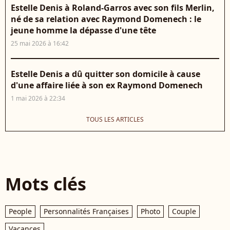
Estelle Denis à Roland-Garros avec son fils Merlin,
né de sa relation avec Raymond Domenech : le
jeune homme la dépasse d'une tête
25 mai 2026 à 16:42
Estelle Denis a dû quitter son domicile à cause
d'une affaire liée à son ex Raymond Domenech
1 mai 2026 à 22:34
TOUS LES ARTICLES
Mots clés
People
Personnalités Françaises
Photo
Couple
Vacances