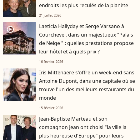
endroits les plus reculés de la planète
21 juillet 2026
Laeticia Hallyday et Serge Varsano à
player2
Courchevel, dans un majestueux "Palais
de Neige " : quelles prestations propose
leur hôtel et à quels prix ?
16 février 2026
Iris Mittenaere s'offre un week-end sans
Antoine Dupont, dans une capitale où se
trouve l'un des meilleurs restaurants du
monde
15 février 2026
Jean-Baptiste Marteau et son
compagnon Jean ont choisi "la ville la
plus heureuse d'Europe" pour leurs