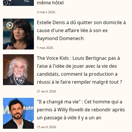
même hôtel
3 mars 2026
Estelle Denis a dû quitter son domicile à
player2
cause d'une affaire liée à son ex
Raymond Domenech
1 mai 2026
The Voice Kids : Louis Bertignac pas à
l'aise à l'idée de jouer avec la vie des
candidats, comment la production a
réussi à le faire rempiler malgré tout ?
21 avril 2026
"Il a changé ma vie" : Cet homme qui a
permis à Willy Rovelli de rebondir après
un passage à vide il y a un an
15 avril 2026