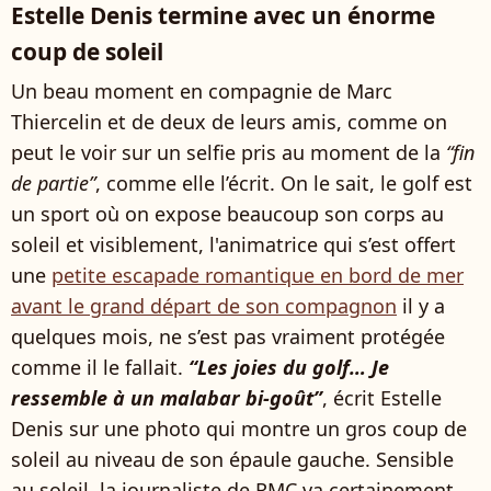
Estelle Denis termine avec un énorme
coup de soleil
Un beau moment en compagnie de Marc
Thiercelin et de deux de leurs amis, comme on
peut le voir sur un selfie pris au moment de la
“fin
de partie”
, comme elle l’écrit. On le sait, le golf est
un sport où on expose beaucoup son corps au
soleil et visiblement, l'animatrice qui s’est offert
une
petite escapade romantique en bord de mer
avant le grand départ de son compagnon
il y a
quelques mois, ne s’est pas vraiment protégée
comme il le fallait.
“Les joies du golf… Je
ressemble à un malabar bi-goût”
, écrit Estelle
Denis sur une photo qui montre un gros coup de
soleil au niveau de son épaule gauche. Sensible
au soleil, la journaliste de RMC va certainement