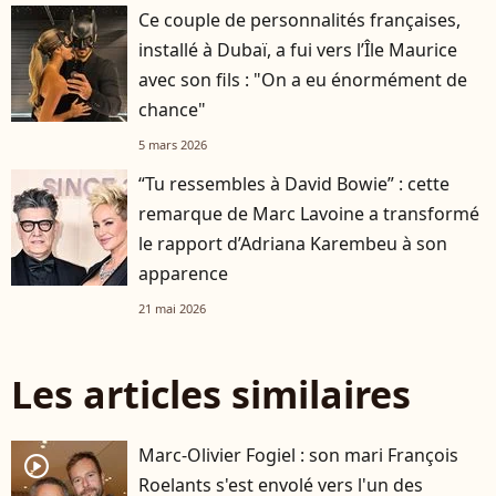
Ce couple de personnalités françaises,
installé à Dubaï, a fui vers l’Île Maurice
avec son fils : "On a eu énormément de
chance"
5 mars 2026
“Tu ressembles à David Bowie” : cette
remarque de Marc Lavoine a transformé
le rapport d’Adriana Karembeu à son
apparence
21 mai 2026
Les articles similaires
Marc-Olivier Fogiel : son mari François
player2
Roelants s'est envolé vers l'un des