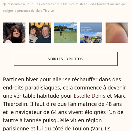
"Je ressemble à un…" : Les vacances à l’île Maurice d’Estelle Denis tournent au vinaigre
malgré la présence de Marc Thiercelin
VOIR LES 13 PHOTOS
Partir en hiver pour aller se réchauffer dans des
endroits paradisiaques, cela commence à devenir
une véritable habitude pour
Estelle Denis
et Marc
Thiercelin. Il faut dire que l’animatrice de 48 ans
et le navigateur de 64 ans vivent éloignés l’un de
l’autre à l’année puisqu’elle vit en région
parisienne et lui du côté de Toulon (Var). Ils