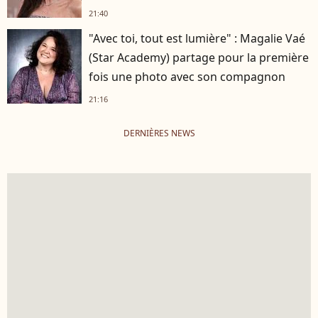
21:40
"Avec toi, tout est lumière" : Magalie Vaé
(Star Academy) partage pour la première
fois une photo avec son compagnon
21:16
DERNIÈRES NEWS