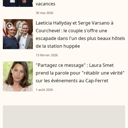
vacances
30 mai 2026
Laeticia Hallyday et Serge Varsano à
player2
Courchevel : le couple s'offre une
escapade dans l'un des plus beaux hôtels
de la station huppée
13 février 2026
"Partagez ce message" : Laura Smet
prend la parole pour "rétablir une vérité"
sur les événements au Cap-Ferret
1 août 2026